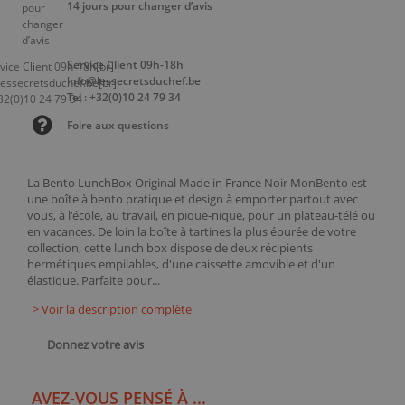
14 jours pour changer d’avis
Service Client 09h-18h
info@lessecretsduchef.be
Tel : +32(0)10 24 79 34
Foire aux questions
La Bento LunchBox Original Made in France Noir MonBento est
une boîte à bento pratique et design à emporter partout avec
vous, à l'école, au travail, en pique-nique, pour un plateau-télé ou
en vacances. De loin la boîte à tartines la plus épurée de votre
collection, cette lunch box dispose de deux récipients
hermétiques empilables, d'une caissette amovible et d'un
élastique. Parfaite pour...
> Voir la description complète
Donnez votre avis
AVEZ-VOUS PENSÉ À ...