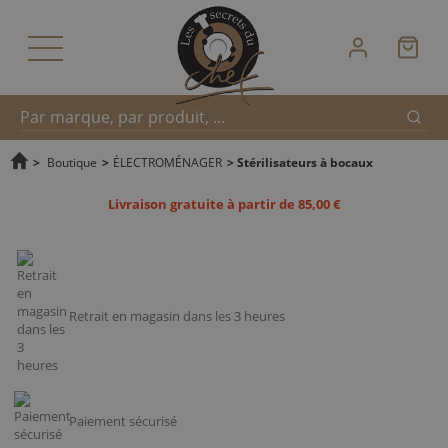
Reche
Recherche
>
Boutique
>
ÉLECTROMÉNAGER
>
Stérilisateurs à bocaux
Livraison gratuite à partir de 85,00 €
rapide
Retrait en magasin dans les 3 heures
Paiement sécurisé