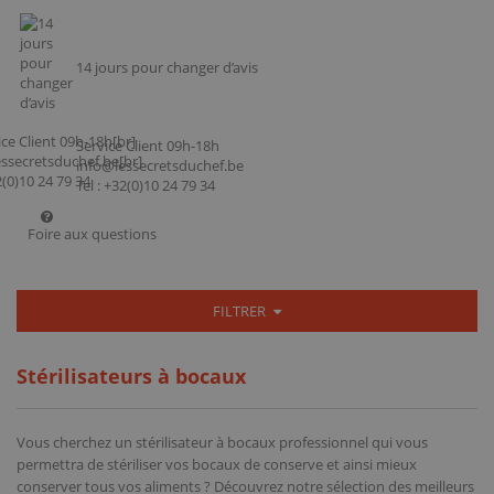
14 jours pour changer d’avis
Service Client 09h-18h
info@lessecretsduchef.be
Tel : +32(0)10 24 79 34
Foire aux questions
FILTRER
Stérilisateurs à bocaux
Vous cherchez un stérilisateur à bocaux professionnel qui vous
permettra de stériliser vos bocaux de conserve et ainsi mieux
conserver tous vos aliments ? Découvrez notre sélection des meilleurs