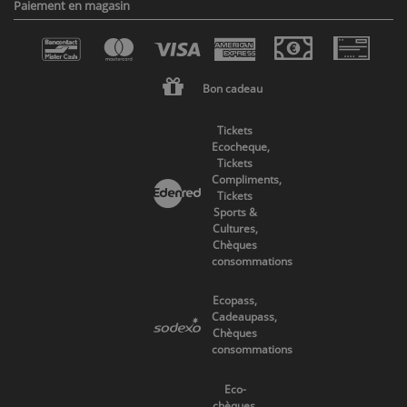
Paiement en magasin
Bon cadeau
Tickets
Ecocheque,
Tickets
Compliments,
Tickets
Sports &
Cultures,
Chèques
consommations
Ecopass,
Cadeaupass,
Chèques
consommations
Eco-
chèques,