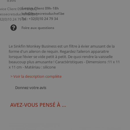
Service Client 09h-18h
info@lessecretsduchef.be
Tel : +32(0)10 24 79 34
Foire aux questions
Le Sinkfin Monkey Business est un filtre à évier amusant de la
forme d'un aileron de requin. Regardez l'aileron apparaitre
lorsque l'évier se vide petit à petit. De quoi rendre la vaisselle
beaucoup plus amusante ! Caractéristiques - Dimensions :11 x 11
x 11 cm - Matériau : silicone
> Voir la description complète
Donnez votre avis
AVEZ-VOUS PENSÉ À ...