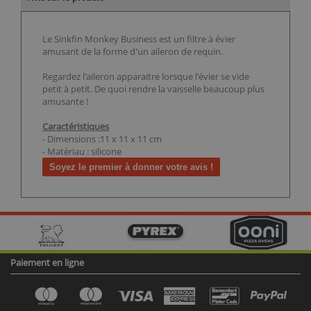
Le Sinkfin Monkey Business est un filtre à évier
amusant de la forme d'un aileron de requin.
Regardez l'aileron apparaitre lorsque l'évier se vide
petit à petit. De quoi rendre la vaisselle beaucoup plus
amusante !
Caractéristiques
- Dimensions :11 x 11 x 11 cm
- Matériau : silicone
Soyez le premier à donner votre avis !
Paiement en ligne