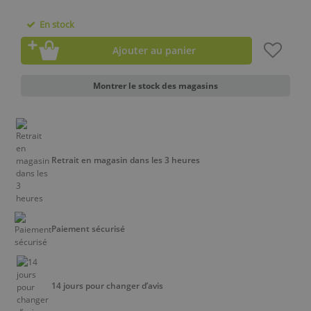
En stock
Ajouter au panier
Montrer le stock des magasins
Retrait en magasin dans les 3 heures
Paiement sécurisé
14 jours pour changer d’avis