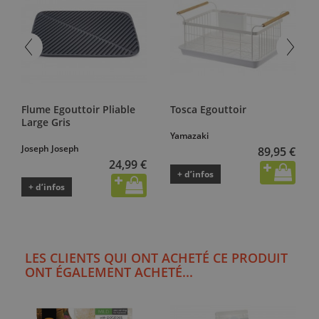
Flume Egouttoir Pliable
Tosca Egouttoir
Large Gris
Yamazaki
Joseph Joseph
89,95 €
24,99 €
+ d’infos
+ d’infos
LES CLIENTS QUI ONT ACHETÉ CE PRODUIT
ONT ÉGALEMENT ACHETÉ...