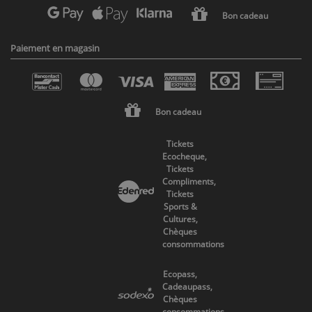
Bon cadeau
Paiement en magasin
Bon cadeau
Tickets
Ecocheque,
Tickets
Compliments,
Tickets
Sports &
Cultures,
Chèques
consommations
Ecopass,
Cadeaupass,
Chèques
consommations