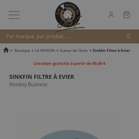
Reche
Recherche
>
Boutique
>
LA MAISON
>
Autour de l'évier
>
Sinkfin Filtre à Evier
Livraison gratuite à partir de 85,00 €
rapide
SINKFIN FILTRE À EVIER
Monkey Business