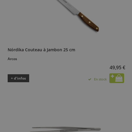
Nórdika Couteau à Jambon 25 cm
Arcos
49,95 €
+ d’infos
En stock