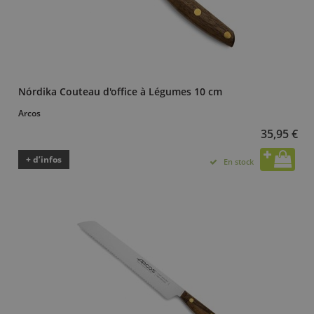
Nórdika Couteau d'office à Légumes 10 cm
Arcos
35,95 €
+ d’infos
En stock