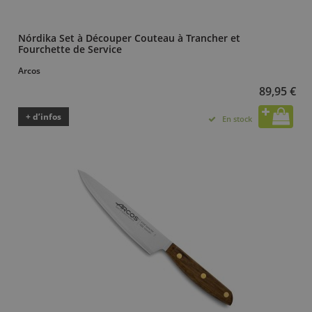
Nórdika Set à Découper Couteau à Trancher et
Fourchette de Service
Arcos
89,95 €
+ d’infos
En stock