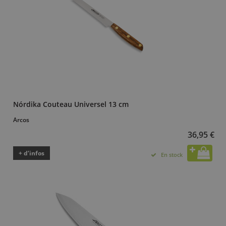
Nórdika Couteau Universel 13 cm
Arcos
36,95 €
+ d’infos
En stock