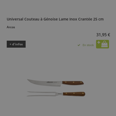
Universal Couteau à Génoise Lame Inox Crantée 25 cm
Arcos
31,95 €
+ d’infos
En stock