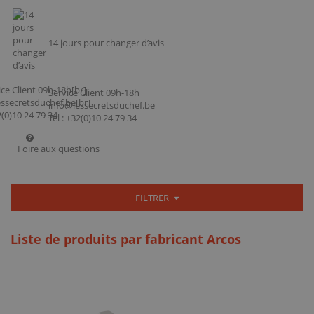
14 jours pour changer d’avis
Service Client 09h-18h
info@lessecretsduchef.be
Tel : +32(0)10 24 79 34
Foire aux questions
FILTRER
Liste de produits par fabricant Arcos