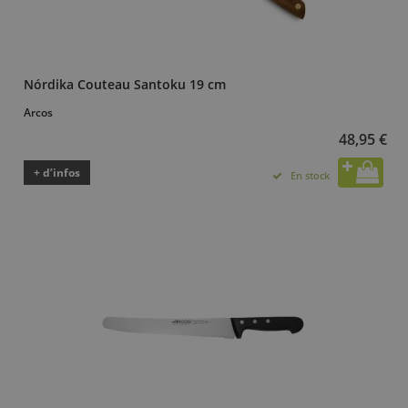
Nórdika Couteau Santoku 19 cm
Arcos
48,95 €
+ d’infos
En stock