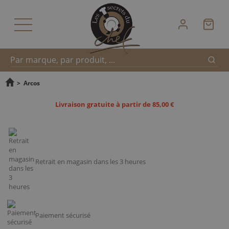
Reche
Recherche
>
Arcos
Livraison gratuite à partir de 85,00 €
rapide
Retrait en magasin dans les 3 heures
Paiement sécurisé