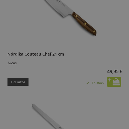
Nórdika Couteau Chef 21 cm
Arcos
49,95 €
+ d’infos
En stock