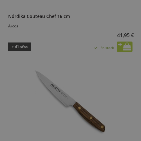
Nórdika Couteau Chef 16 cm
Arcos
41,95 €
+ d’infos
En stock