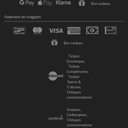
Bon cadeau
Paiement en magasin
Bon cadeau
Tickets
Ecocheque,
Tickets
Compliments,
Tickets
Sports &
Cultures,
Chèques
consommations
Ecopass,
Cadeaupass,
Chèques
consommations