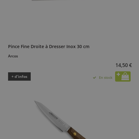
Pince Fine Droite à Dresser Inox 30 cm
Arcos
14,50 €
+ d’infos
En stock