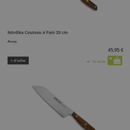
Nórdika Couteau à Pain 20 cm
Arcos
45,95 €
+ d’infos
En stock