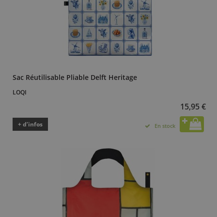
Sac Réutilisable Pliable Delft Heritage
LOQI
15,95 €
+ d’infos
En stock