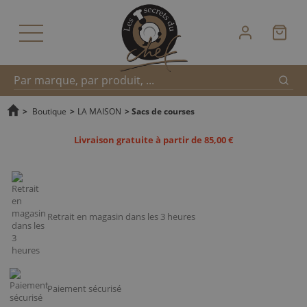
Reche
Recherche
>
Boutique
>
LA MAISON
>
Sacs de courses
Livraison gratuite à partir de 85,00 €
rapide
Retrait en magasin dans les 3 heures
Paiement sécurisé