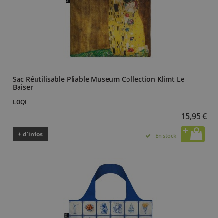
Sac Réutilisable Pliable Museum Collection Klimt Le
Baiser
LOQI
15,95 €
+ d’infos
En stock