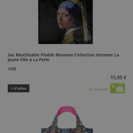
Sac Réutilisable Pliable Museum Collection Vermeer La
Jeune Fille à La Perle
LOQI
15,95 €
+ d’infos
En stock