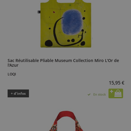
Sac Réutilisable Pliable Museum Collection Miro L'Or de
l'Azur
LOQI
15,95 €
+ d’infos
En stock