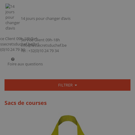
14 jours pour changer d’avis
Service Client 09h-18h
info@lessecretsduchef.be
Tel : +32(0)10 24 79 34
Foire aux questions
FILTRER
Sacs de courses