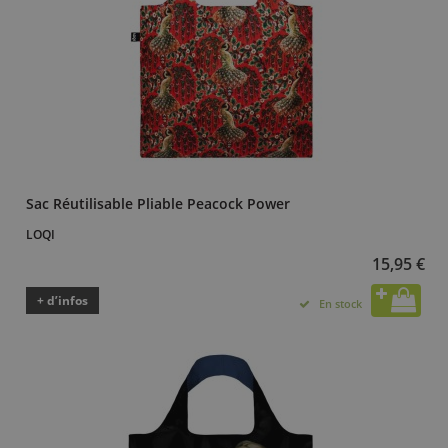
Sac Réutilisable Pliable Peacock Power
LOQI
15,95 €
+ d’infos
En stock