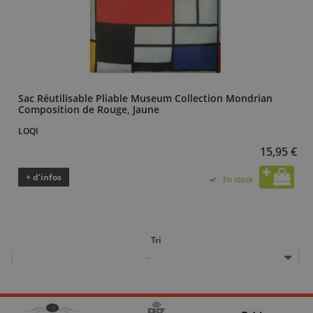
Sac Réutilisable Pliable Museum Collection Mondrian
Composition de Rouge, Jaune
LOQI
15,95 €
+ d’infos
En stock
Tri
--