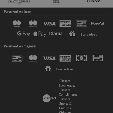
Paiement en ligne
Bon cadeau
Paiement en magasin
Bon cadeau
Tickets
Ecocheque,
Tickets
Compliments,
Tickets
Sports &
Cultures,
Chèques