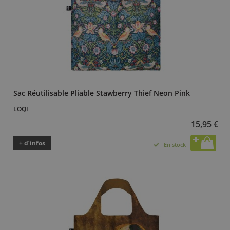
Sac Réutilisable Pliable Stawberry Thief Neon Pink
LOQI
15,95 €
+ d’infos
En stock