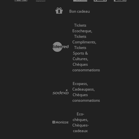
Bon cadeau
Tickets
Ecocheque,
Tickets
Compliments,
Tickets
Sports &
Cultures,
Chèques
consommations
Ecopass,
Cadeaupass,
Chèques
consommations
Eco-
chèques,
Chèques-
cadeaux