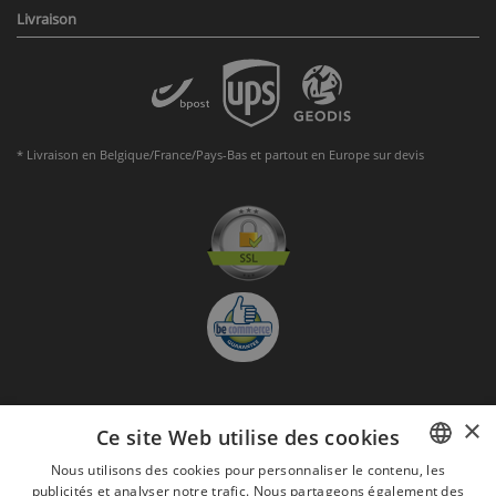
Livraison
* Livraison en Belgique/France/Pays-Bas et partout en Europe sur devis
×
S'abonner à la Newsletter
Ce site Web utilise des cookies
GO
Nous utilisons des cookies pour personnaliser le contenu, les
publicités et analyser notre trafic. Nous partageons également des
FRENCH