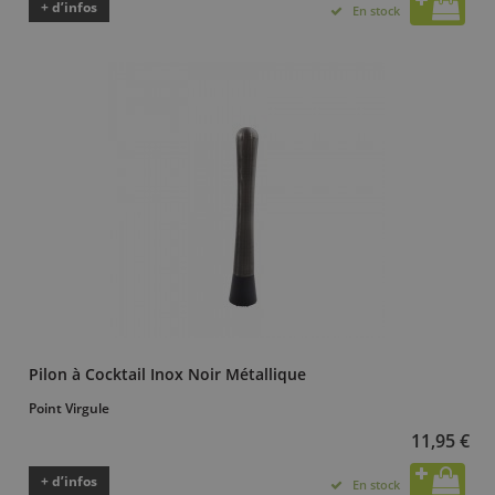
+ d’infos
En stock
Pilon à Cocktail Inox Noir Métallique
Point Virgule
11,95 €
+ d’infos
En stock