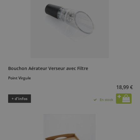
Bouchon Aérateur Verseur avec Filtre
Point Virgule
18,99 €
+ d’infos
En stock