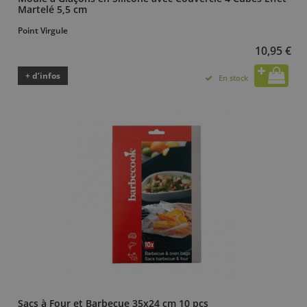
Martelé 5,5 cm
Point Virgule
10,95 €
+ d’infos
En stock
Sacs à Four et Barbecue 35x24 cm 10 pcs