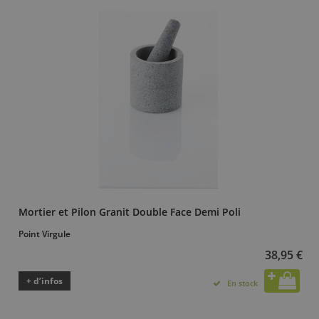
Mortier et Pilon Granit Double Face Demi Poli
Point Virgule
38,95 €
+ d’infos
En stock