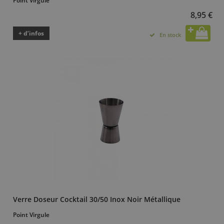
Point Virgule
8,95 €
+ d’infos
En stock
Verre Doseur Cocktail 30/50 Inox Noir Métallique
Point Virgule