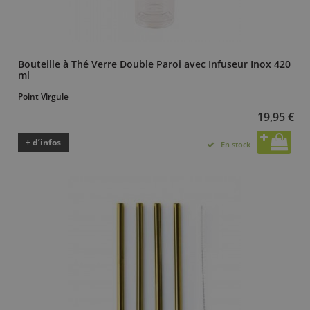
Bouteille à Thé Verre Double Paroi avec Infuseur Inox 420
ml
Point Virgule
19,95 €
+ d’infos
En stock