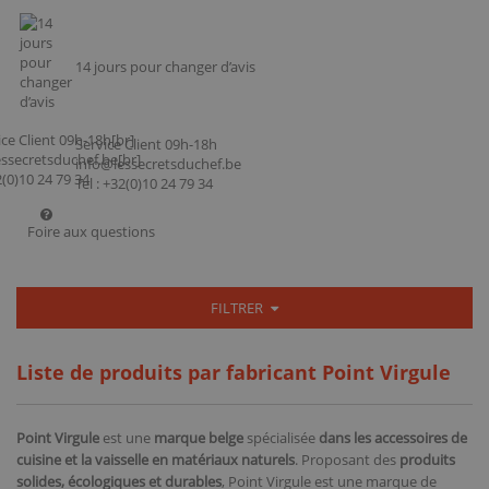
14 jours pour changer d’avis
Service Client 09h-18h
info@lessecretsduchef.be
Tel : +32(0)10 24 79 34
Foire aux questions
FILTRER
Liste de produits par fabricant Point Virgule
Point Virgule
est une
marque belge
spécialisée
dans les accessoires de
cuisine et la vaisselle en matériaux naturels
. Proposant des
produits
solides, écologiques et durables
, Point Virgule est une marque de