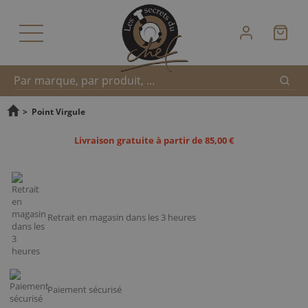
Reche
Recherche
>
Point Virgule
Livraison gratuite à partir de 85,00 €
rapide
Retrait en magasin dans les 3 heures
Paiement sécurisé