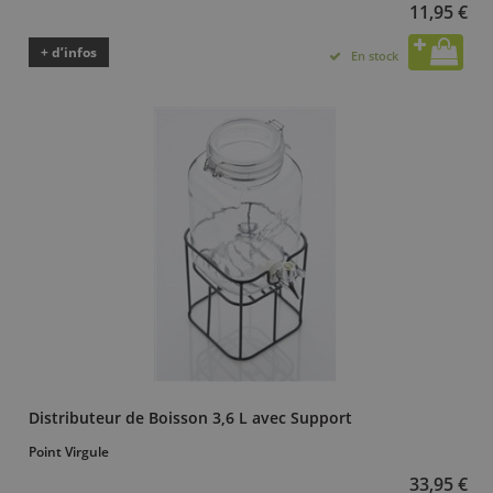
11,95 €
+ d’infos
En stock
Distributeur de Boisson 3,6 L avec Support
Point Virgule
33,95 €