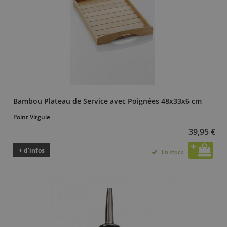
Bambou Plateau de Service avec Poignées 48x33x6 cm
Point Virgule
39,95 €
+ d’infos
En stock