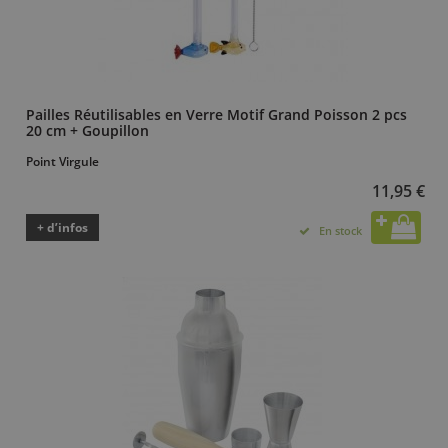
Pailles Réutilisables en Verre Motif Grand Poisson 2 pcs
20 cm + Goupillon
Point Virgule
11,95 €
+ d’infos
En stock