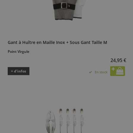
Gant à Huître en Maille Inox + Sous Gant Taille M
Point Virgule
24,95 €
+ d’infos
En stock