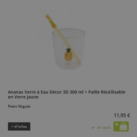
Ananas Verre à Eau Décor 3D 300 ml + Paille Réutilisable
en Verre Jaune
Point Virgule
11,95 €
+ d’infos
En stock