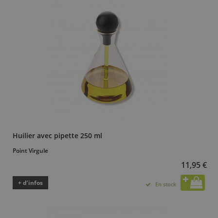
Huilier avec pipette 250 ml
Point Virgule
11,95 €
+ d’infos
En stock