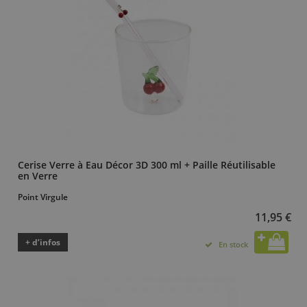
Cerise Verre à Eau Décor 3D 300 ml + Paille Réutilisable
en Verre
Point Virgule
11,95 €
+ d’infos
En stock