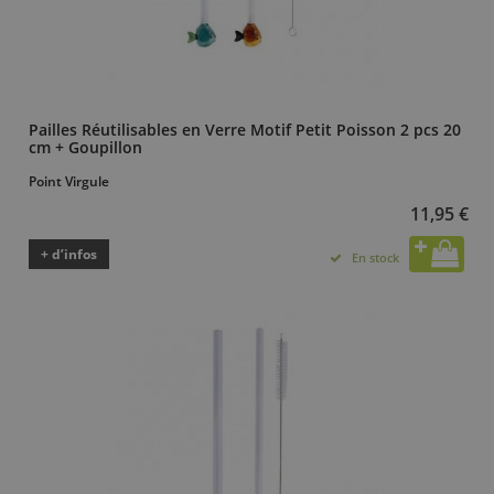
Pailles Réutilisables en Verre Motif Petit Poisson 2 pcs 20
cm + Goupillon
Point Virgule
11,95 €
+ d’infos
En stock