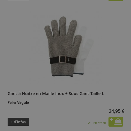
Gant à Huître en Maille Inox + Sous Gant Taille L
Point Virgule
24,95 €
+ d’infos
En stock