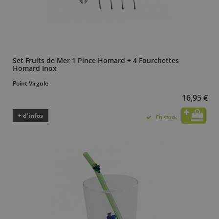
Set Fruits de Mer 1 Pince Homard + 4 Fourchettes
Homard Inox
Point Virgule
16,95 €
+ d’infos
En stock