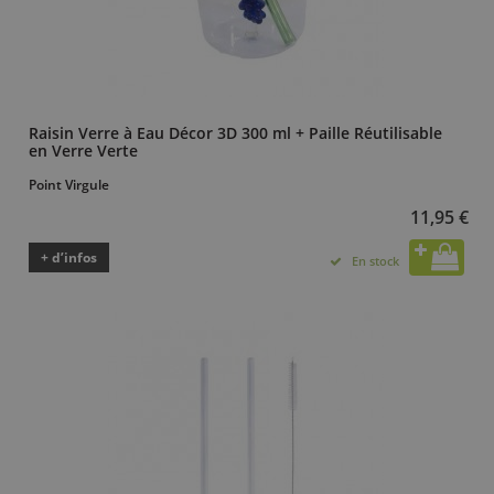
Raisin Verre à Eau Décor 3D 300 ml + Paille Réutilisable
en Verre Verte
Point Virgule
11,95 €
+ d’infos
En stock