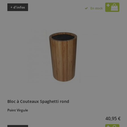
+ d’infos
En stock
Bloc à Couteaux Spaghetti rond
Point Virgule
40,95 €