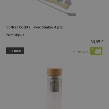
Coffret Cocktail avec Shaker 4 pcs
Point Virgule
36,95 €
+ d’infos
En stock