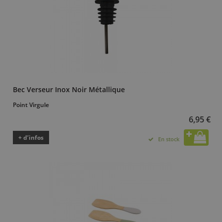
Bec Verseur Inox Noir Métallique
Point Virgule
6,95 €
+ d’infos
En stock