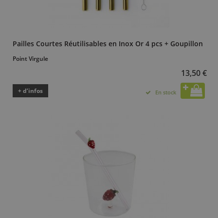
Pailles Courtes Réutilisables en Inox Or 4 pcs + Goupillon
Point Virgule
13,50 €
+ d’infos
En stock