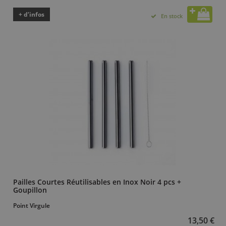
+ d’infos
En stock
Pailles Courtes Réutilisables en Inox Noir 4 pcs +
Goupillon
Point Virgule
13,50 €