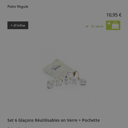
Point Virgule
10,95 €
+ d’infos
En stock
Set 6 Glaçons Réutilisables en Verre + Pochette