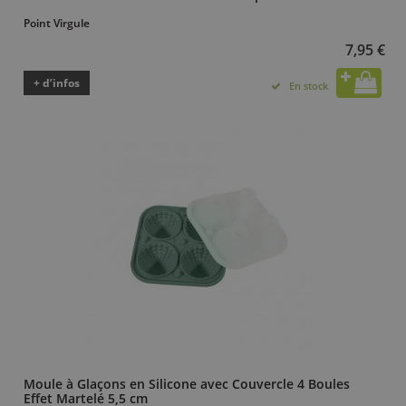
Point Virgule
7,95 €
+ d’infos
En stock
Moule à Glaçons en Silicone avec Couvercle 4 Boules
Effet Martelé 5,5 cm