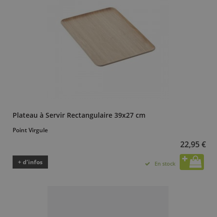
Plateau à Servir Rectangulaire 39x27 cm
Point Virgule
22,95 €
+ d’infos
En stock