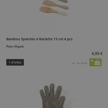
Bambou Spatules à Raclette 13 cm 4 pcs
Point Virgule
6,95 €
+ d’infos
En stock