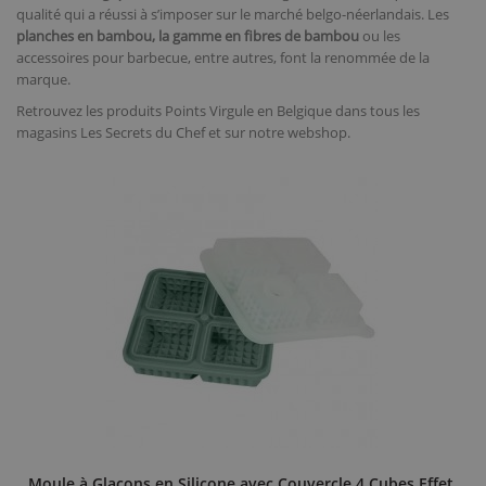
qualité qui a réussi à s’imposer sur le marché belgo-néerlandais. Les
planches en bambou, la gamme en fibres de bambou
ou les
accessoires pour barbecue, entre autres, font la renommée de la
marque.
Retrouvez les produits Points Virgule en Belgique dans tous les
magasins Les Secrets du Chef et sur notre webshop.
Moule à Glaçons en Silicone avec Couvercle 4 Cubes Effet