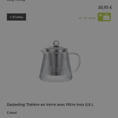
30,95 €
+ d’infos
En stock
Darjeeling Théière en Verre avec Filtre Inox 0,8 L
Cristel