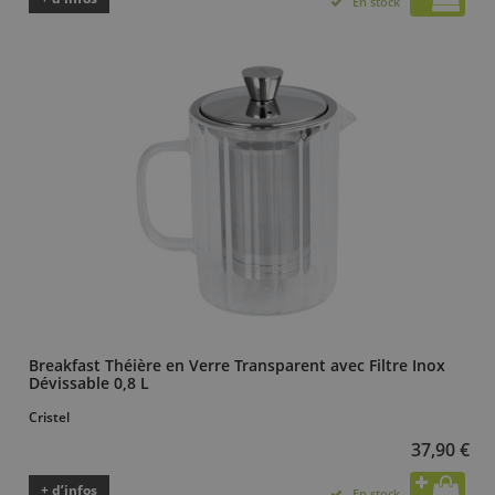
En stock
Breakfast Théière en Verre Transparent avec Filtre Inox
Dévissable 0,8 L
Cristel
37,90 €
+ d’infos
En stock