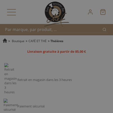
Reche
Recherche
>
Boutique
>
CAFÉ ET THÉ
>
Théières
Livraison gratuite à partir de 85,00 €
rapide
Retrait en magasin dans les 3 heures
Paiement sécurisé