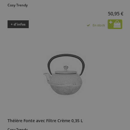
Cosy Trendy
50,95 €
+ d’infos
En stock
Théière Fonte avec Filtre Crème 0,35 L
Cosy Trendy