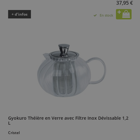
37,95 €
+ d’infos
En stock
Gyokuro Théière en Verre avec Filtre Inox Dévissable 1,2
L
Cristel