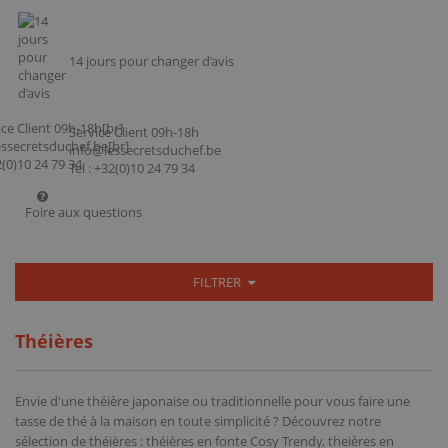
14 jours pour changer d’avis
Service Client 09h-18h
info@lessecretsduchef.be
Tel : +32(0)10 24 79 34
Foire aux questions
FILTRER
Théières
Envie d'une théière japonaise ou traditionnelle pour vous faire une
tasse de thé à la maison en toute simplicité ? Découvrez notre
sélection de théières : théières en fonte Cosy Trendy, theières en