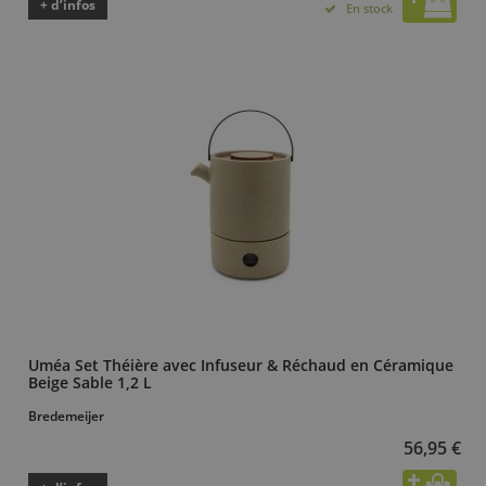
+ d’infos
En stock
Uméa Set Théière avec Infuseur & Réchaud en Céramique
Beige Sable 1,2 L
Bredemeijer
56,95 €