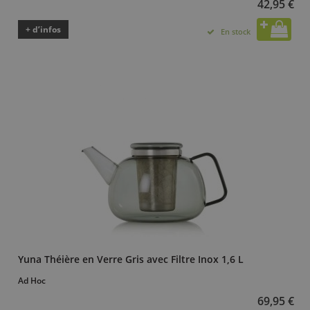
42,95 €
+ d’infos
En stock
Yuna Théière en Verre Gris avec Filtre Inox 1,6 L
Ad Hoc
69,95 €