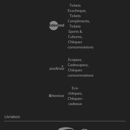
Tickets
Ecocheque,
Tickets
Compliments,
Tickets
Sports &
Cultures,
Chèques
consommations
Ecopass,
Cadeaupass,
Chèques
consommations
Eco-
chèques,
Chèques-
cadeaux
Livraison