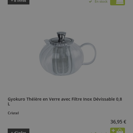
+ d’infos
En stock
Gyokuro Théière en Verre avec Filtre Inox Dévissable 0,8
L
Cristel
36,95 €
+ d’infos