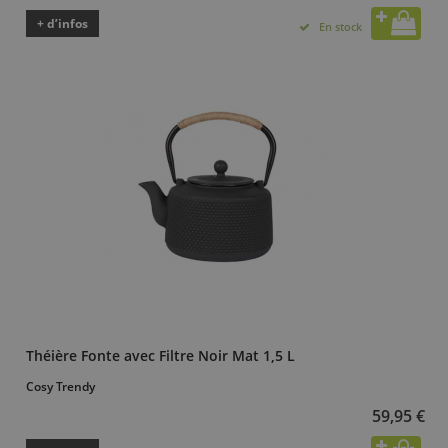
+ d’infos
En stock
Théière Fonte avec Filtre Noir Mat 1,5 L
Cosy Trendy
59,95 €