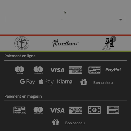
Tri
--
Paiement en ligne
Bon cadeau
Paiement en magasin
Bon cadeau