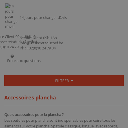
14 jours pour changer d’avis
Service Client 09h-18h
info@lessecretsduchef.be
Tel : +32(0)10 24 79 34
Foire aux questions
FILTRER
Accessoires plancha
Quels accessoires pour la plancha ?
Les spatules pour plancha sont indispensables pour cuire tous les
aliments sur votre plancha. Spatule classique, longue, avec rebords,