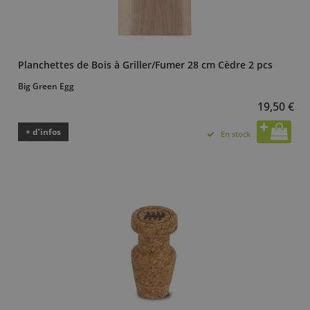
Planchettes de Bois à Griller/Fumer 28 cm Cèdre 2 pcs
Big Green Egg
19,50 €
+ d’infos
En stock