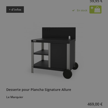
59,95 €
+ d’infos
En stock
Desserte pour Plancha Signature Allure
Le Marquier
469,00 €