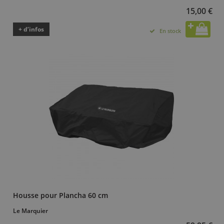
15,00 €
+ d’infos
En stock
Housse pour Plancha 60 cm
Le Marquier