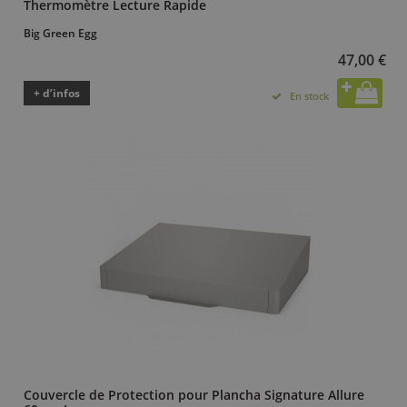
Thermomètre Lecture Rapide
Big Green Egg
47,00 €
+ d’infos
En stock
Couvercle de Protection pour Plancha Signature Allure