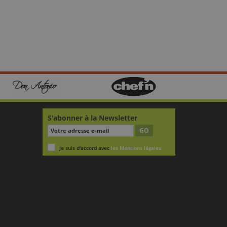
S'abonner à la Newsletter
GO
Je suis d'accord avec
les Mentions légales