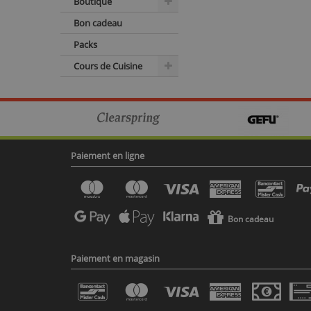
Boutique
Bon cadeau
Packs
Cours de Cuisine
Paiement en ligne
Bon cadeau
Paiement en magasin