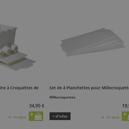
ine à Croquettes de
Set de 4 Planchettes pour Millecroquett
Millecroquettes
34,95 €
19,
+ d’infos
En stock
En stock