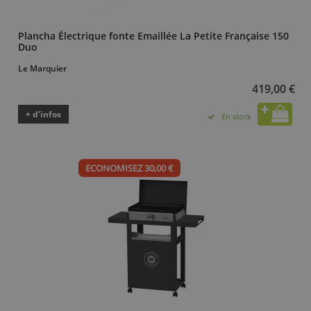
Plancha Électrique fonte Emaillée La Petite Française 150
Duo
Le Marquier
419,00 €
+ d’infos
En stock
ECONOMISEZ 30,00 €