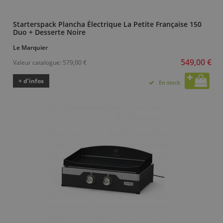
Starterspack Plancha Électrique La Petite Française 150
Duo + Desserte Noire
Le Marquier
549,00 €
Valeur catalogue:
579,00 €
+ d’infos
En stock