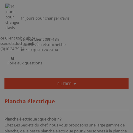
14 jours pour changer d’avis
Service Client 09h-18h
info@lessecretsduchef.be
Tel : +32(0)10 24 79 34
Foire aux questions
FILTRER
Plancha électrique
Plancha électrique : que choisir ?
Chez Les Secrets du chef, nous vous proposons une large gamme de
plancha, de la petite plancha électrique pour 2 personnes à la plancha