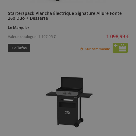
Starterspack Plancha Électrique Signature Allure Fonte
260 Duo + Desserte
Le Marquier
1 098,99 €
Valeur catalogue:
1 197,95 €
+ d’infos
Sur commande