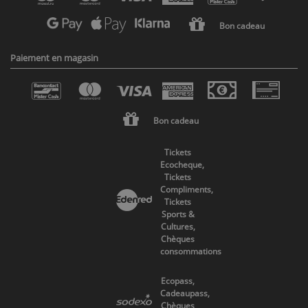
Bon cadeau
Paiement en magasin
Bon cadeau
Tickets
Ecocheque,
Tickets
Compliments,
Tickets
Sports &
Cultures,
Chèques
consommations
Ecopass,
Cadeaupass,
Chèques