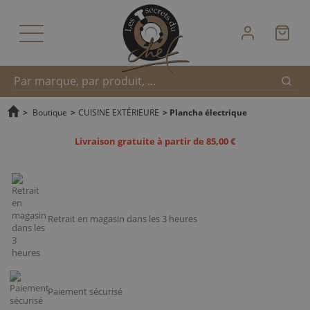
Reche
Recherche
>
Boutique
>
CUISINE EXTÉRIEURE
>
Plancha électrique
Livraison gratuite à partir de 85,00 €
rapide
Retrait en magasin dans les 3 heures
Paiement sécurisé