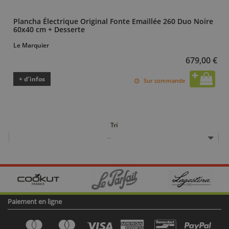
Plancha Électrique Original Fonte Emaillée 260 Duo Noire
60x40 cm + Desserte
Le Marquier
679,00 €
+ d’infos
Sur commande
Tri
--
Paiement en ligne