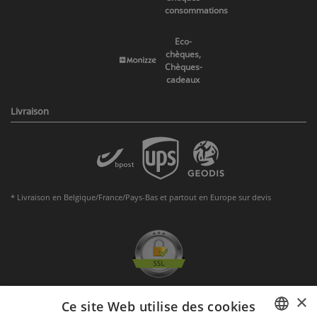
consommations
Eco-
chèques,
Chèques-
cadeaux
Livraison
* Livraison en Belgique/France/Pays-Bas et partout en Europe sur devis
×
Ce site Web utilise des cookies