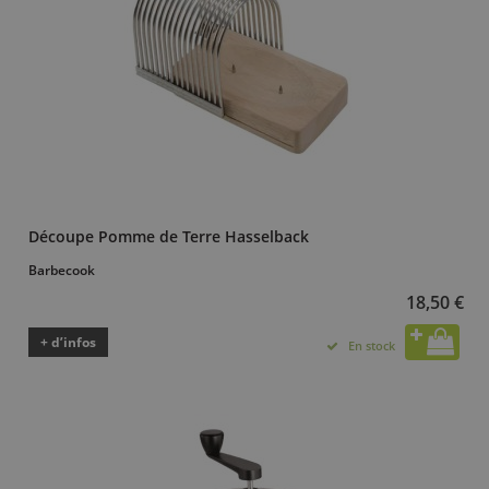
Découpe Pomme de Terre Hasselback
Barbecook
18,50 €
+ d’infos
En stock