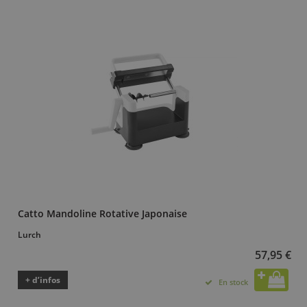
Catto Mandoline Rotative Japonaise
Lurch
57,95 €
+ d’infos
En stock