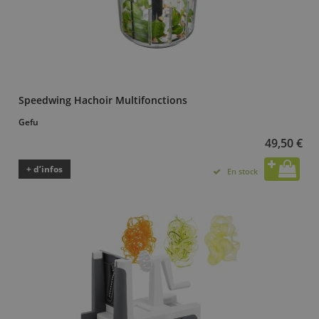
Speedwing Hachoir Multifonctions
Gefu
49,50 €
+ d’infos
En stock