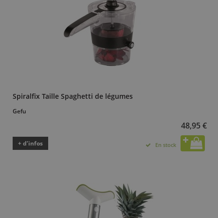
Spiralfix Taille Spaghetti de légumes
Gefu
48,95 €
+ d’infos
En stock