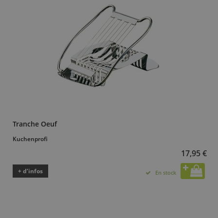
Tranche Oeuf
Kuchenprofi
17,95 €
+ d’infos
En stock