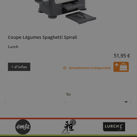
Coupe Légumes Spaghetti Spirali
Lurch
51,95 €
+ d’infos
Actuellement indisponible
Tri
--