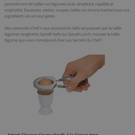
permettront de tailler vos légumes avec simplicité, rapidité et
originalité. Équeutez, zestez, coupez, taillez ou encore hachez tous vos
ingrédients en un seul geste.
Des ustensiles Chef'n aux accessoires Gefu en passant par le taille-
légumes spaghettis Spirelli Gefu ou Spiralli Lurch, trouvez le taille
légume qui vous correspond chez Les Secrets du Chef !
Smart Ciseaux Coupe Oeufs à la Coque Inox