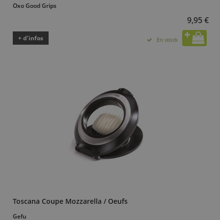
Oxo Good Grips
9,95 €
+ d’infos
En stock
Toscana Coupe Mozzarella / Oeufs
Gefu