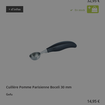
32,95 €
+ d’infos
En stock
Cuillère Pomme Parisienne Boceli 30 mm
Gefu
14,95 €