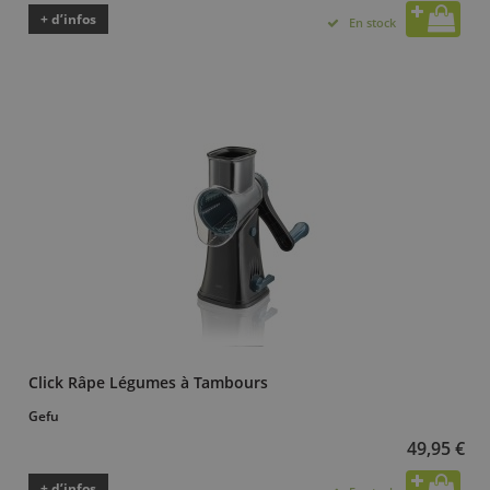
+ d’infos
En stock
Click Râpe Légumes à Tambours
Gefu
49,95 €
+ d’infos