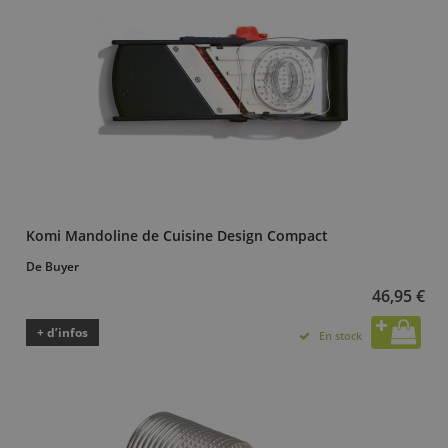
Komi Mandoline de Cuisine Design Compact
De Buyer
46,95 €
+ d’infos
En stock