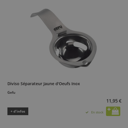
Diviso Séparateur Jaune d'Oeufs Inox
Gefu
11,95 €
+ d’infos
En stock