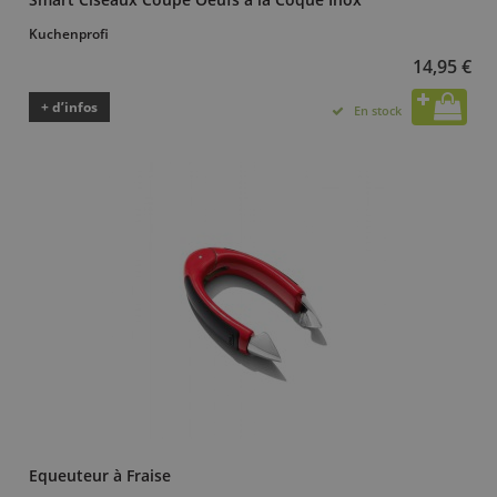
Kuchenprofi
14,95 €
+ d’infos
En stock
Equeuteur à Fraise