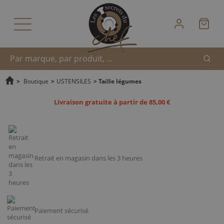
Reche
Recherche
>
Boutique
>
USTENSILES
>
Taille légumes
Livraison gratuite à partir de 85,00 €
rapide
Retrait en magasin dans les 3 heures
Paiement sécurisé