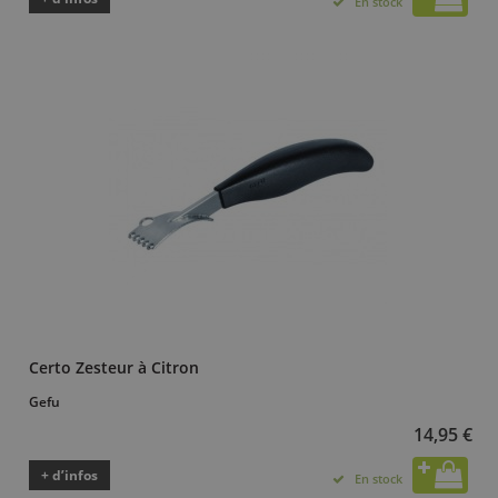
En stock
Certo Zesteur à Citron
Gefu
14,95 €
+ d’infos
En stock