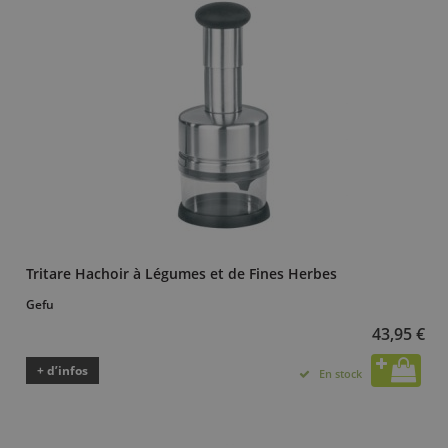
Tritare Hachoir à Légumes et de Fines Herbes
Gefu
43,95 €
+ d’infos
En stock