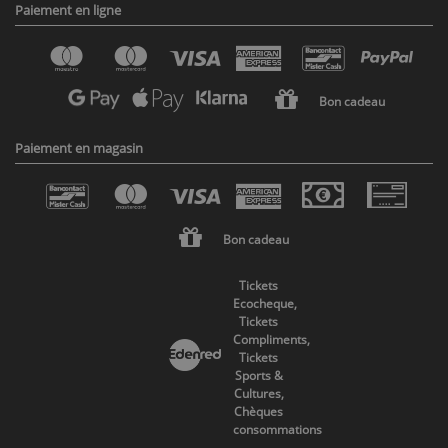
Paiement en ligne
Bon cadeau
Paiement en magasin
Bon cadeau
Tickets
Ecocheque,
Tickets
Compliments,
Tickets
Sports &
Cultures,
Chèques
consommations