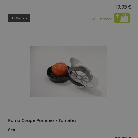
19,95 €
+ d’infos
En stock
Pomo Coupe Pommes / Tomates
Gefu