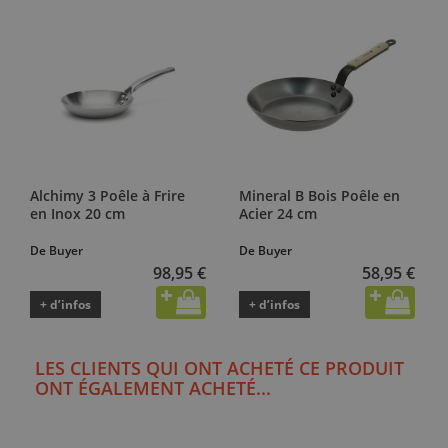
Alchimy 3 Poêle à Frire
Mineral B Bois Poêle en
en Inox 20 cm
Acier 24 cm
De Buyer
De Buyer
98,95 €
58,95 €
+ d’infos
+ d’infos
LES CLIENTS QUI ONT ACHETÉ CE PRODUIT
ONT ÉGALEMENT ACHETÉ...