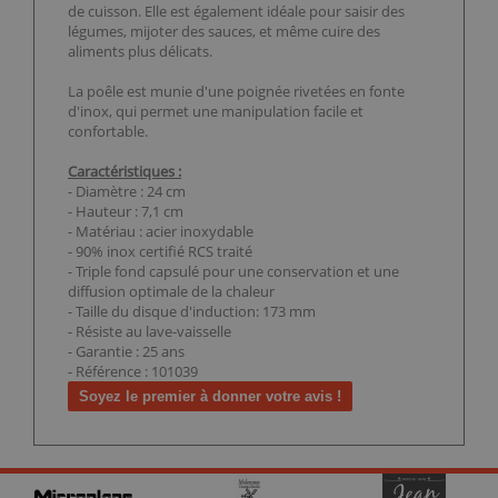
de cuisson. Elle est également idéale pour saisir des
légumes, mijoter des sauces, et même cuire des
aliments plus délicats.
La poêle est munie d'une poignée rivetées en fonte
d'inox, qui permet une manipulation facile et
confortable.
Caractéristiques :
- Diamètre : 24 cm
- Hauteur : 7,1 cm
- Matériau : acier inoxydable
- 90% inox certifié RCS traité
- Triple fond capsulé pour une conservation et une
diffusion optimale de la chaleur
- Taille du disque d'induction: 173 mm
- Résiste au lave-vaisselle
- Garantie : 25 ans
- Référence : 101039
Soyez le premier à donner votre avis !