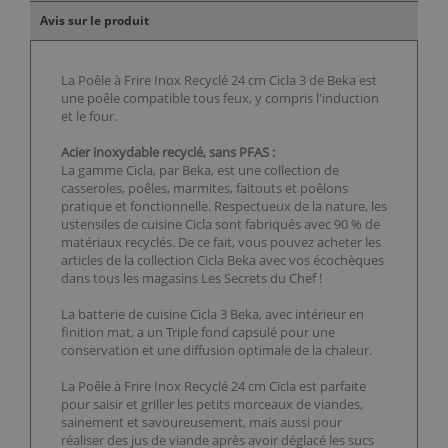
Avis sur le produit
La Poêle à Frire Inox Recyclé 24 cm Cicla 3 de Beka est
une poêle compatible tous feux, y compris l'induction
et le four.
Acier inoxydable recyclé, sans PFAS :
La gamme Cicla, par Beka, est une collection de
casseroles, poêles, marmites, faitouts et poêlons
pratique et fonctionnelle. Respectueux de la nature, les
ustensiles de cuisine Cicla sont fabriqués avec 90 % de
matériaux recyclés. De ce fait, vous pouvez acheter les
articles de la collection Cicla Beka avec vos écochèques
dans tous les magasins Les Secrets du Chef !
La batterie de cuisine Cicla 3 Beka, avec intérieur en
finition mat, a un Triple fond capsulé pour une
conservation et une diffusion optimale de la chaleur.
La Poêle à Frire Inox Recyclé 24 cm Cicla est parfaite
pour saisir et griller les petits morceaux de viandes,
sainement et savoureusement, mais aussi pour
réaliser des jus de viande après avoir déglacé les sucs