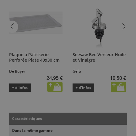
Plaque à Pâtisserie
Seesaw Bec Verseur Huile
Perforée Plate 40x30 cm
et Vinaigre
De Buyer
Gefu
24,95 €
10,50 €
+ d’infos
+ d’infos
Caractéristiques
Dans la même gamme