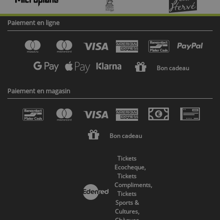
Paiement en ligne
Bon cadeau
Paiement en magasin
Bon cadeau
Tickets
Ecocheque,
Tickets
Compliments,
Tickets
Sports &
Cultures,