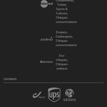
Compliments,
Tickets
Sports &
Cultures,
Chèques
consommations
Ecopass,
Cadeaupass,
Chèques
consommations
Eco-
chèques,
Chèques-
cadeaux
Livraison