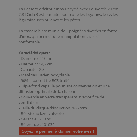
La Casserole/faitout Inox Recyclé avec Couvercle 20 cm
2,8 l Cicla 3 est parfaite pour cuire les légumes, le riz, les
légumineuses ou encore les pâtes.
La casserole est munie de 2 poignées rivetées en fonte
d'inox, qui permet une manipulation facile et
confortable.
Caractéristiques :
- Diamètre : 20 cm
- Hauteur : 14,2 cm
- Capacité : 2,8 L
- Matériau : acier inoxydable
- 90% inox certifié RCS traité
- Triple fond capsulé pour une conservation et une
diffusion optimale de la chaleur
- Couvercle en verre transparent avec orifice de
ventilation
- Taille du disque d'induction: 166 mm
- Résiste au lave-vaisselle
- Garantie : 25 ans
- Référence : 101032
Soyez le premier à donner votre avis !