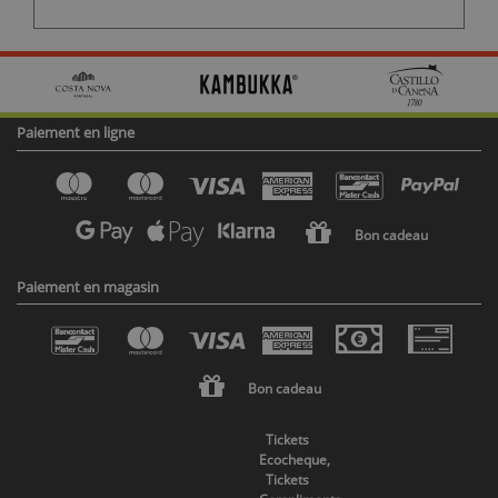
Paiement en ligne
Bon cadeau
Paiement en magasin
Bon cadeau
Tickets
Ecocheque,
Tickets