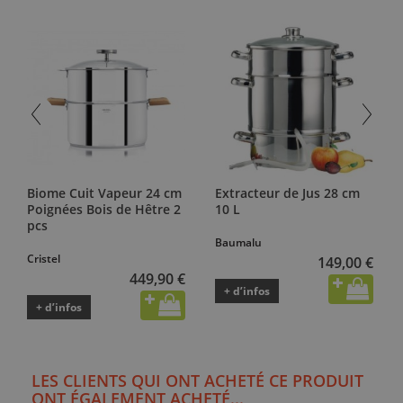
Biome Cuit Vapeur 24 cm
Extracteur de Jus 28 cm
Poignées Bois de Hêtre 2
10 L
pcs
Baumalu
Cristel
149,00 €
449,90 €
+ d’infos
+ d’infos
LES CLIENTS QUI ONT ACHETÉ CE PRODUIT
ONT ÉGALEMENT ACHETÉ...