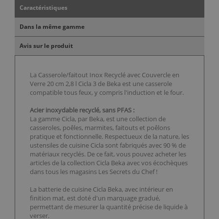
Caractéristiques
Dans la même gamme
Avis sur le produit
La Casserole/faitout Inox Recyclé avec Couvercle en
Verre 20 cm 2,8 l Cicla 3 de Beka est une casserole
compatible tous feux, y compris l'induction et le four.
Acier inoxydable recyclé, sans PFAS :
La gamme Cicla, par Beka, est une collection de
casseroles, poêles, marmites, faitouts et poêlons
pratique et fonctionnelle. Respectueux de la nature, les
ustensiles de cuisine Cicla sont fabriqués avec 90 % de
matériaux recyclés. De ce fait, vous pouvez acheter les
articles de la collection Cicla Beka avec vos écochèques
dans tous les magasins Les Secrets du Chef !
La batterie de cuisine Cicla Beka, avec intérieur en
finition mat, est doté d'un marquage gradué,
permettant de mesurer la quantité précise de liquide à
verser.