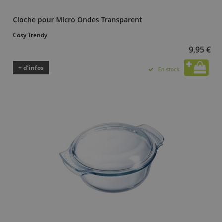
Cloche pour Micro Ondes Transparent
Cosy Trendy
9,95 €
+ d’infos
En stock