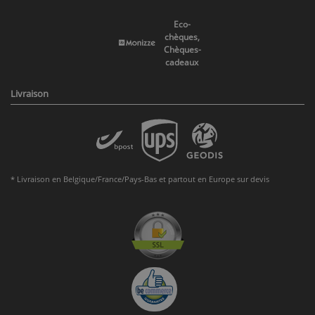
Eco-
chèques,
Chèques-
cadeaux
Livraison
* Livraison en Belgique/France/Pays-Bas et partout en Europe sur devis