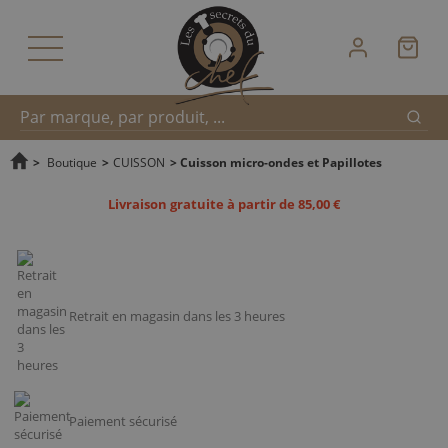
Reche
Recherche
>
Boutique
>
CUISSON
>
Cuisson micro-ondes et Papillotes
Livraison gratuite à partir de 85,00 €
rapide
Retrait en magasin dans les 3 heures
Paiement sécurisé