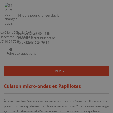
14 jours pour changer d’avis
Service Client 09h-18h
info@lessecretsduchef.be
Tel : +32(0)10 24 79 34
Foire aux questions
FILTRER
Cuisson micro-ondes et Papillotes
À la recherche d’un accessoire micro-ondes ou d’une papillote silicone
pour cuisiner rapidement au four à micro-ondes ? Retrouvez une large
gamme d'ustensiles et d'accessoires pour vos cuissons rapides au