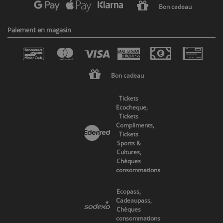
Bon cadeau
Paiement en magasin
Bon cadeau
Tickets
Ecocheque,
Tickets
Compliments,
Tickets
Sports &
Cultures,
Chèques
consommations
Ecopass,
Cadeaupass,
Chèques
consommations