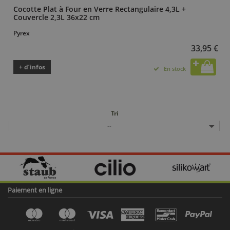
Cocotte Plat à Four en Verre Rectangulaire 4,3L +
Couvercle 2,3L 36x22 cm
Pyrex
33,95 €
+ d’infos
En stock
Tri
--
Paiement en ligne