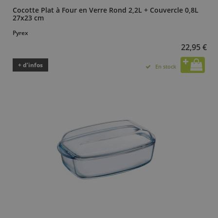
Cocotte Plat à Four en Verre Rond 2,2L + Couvercle 0,8L
27x23 cm
Pyrex
22,95 €
+ d’infos
En stock