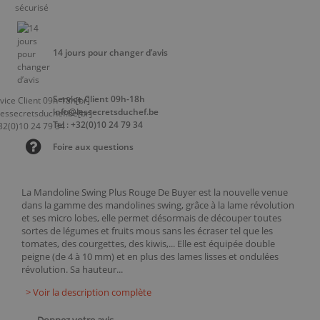
14 jours pour changer d’avis
Service Client 09h-18h
info@lessecretsduchef.be
Tel : +32(0)10 24 79 34
Foire aux questions
La Mandoline Swing Plus Rouge De Buyer est la nouvelle venue
dans la gamme des mandolines swing, grâce à la lame révolution
et ses micro lobes, elle permet désormais de découper toutes
sortes de légumes et fruits mous sans les écraser tel que les
tomates, des courgettes, des kiwis,... Elle est équipée double
peigne (de 4 à 10 mm) et en plus des lames lisses et ondulées
révolution. Sa hauteur...
> Voir la description complète