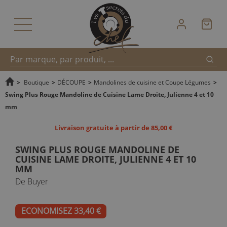
Reche
Recherche
>
Boutique
>
DÉCOUPE
>
Mandolines de cuisine et Coupe Légumes
>
Swing Plus Rouge Mandoline de Cuisine Lame Droite, Julienne 4 et 10
mm
rapide
Livraison gratuite à partir de 85,00 €
SWING PLUS ROUGE MANDOLINE DE
CUISINE LAME DROITE, JULIENNE 4 ET 10
MM
De Buyer
ECONOMISEZ 33,40 €