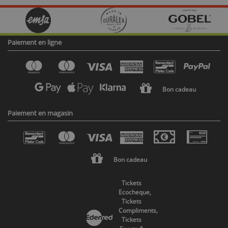
Paiement en ligne
Bon cadeau
Paiement en magasin
Bon cadeau
Tickets
Ecocheque,
Tickets
Compliments,
Tickets