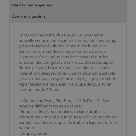
Dans la même gamme
Avis sur le produit
La Mandoline Swing Plus Rouge De Buyer est la
nouvelle venue dans la gamme des mandolines swing,
grâce à la lame révolution et ses micro lobes, elle
permet désormais de découper toutes sortes de
légumes et fruits mous sans les écraser tel que les
tomates, des courgettes, des kiwis,... Elle est équipée
double peigne (de 4 à 10 mm) et en plus des lames
lisses et ondulées révolution. Sa hauteur est ajustable
grâce à un nouveau système de réglage qui permet de
régler facilement l’épaisseur de coupe de 0.5 à 10mm,
avec un pas de 0.5 mm.
La Mandoline Swing Plus Rouge 2015.43 de De Buyer
propose différents styles de coupe :
- Rondelles lisses ou ondulées. La lame droite a la
même fonctionnalité qu’un couteau de cuisine : elle est
parfaite pour les découpes de fruits ou légumes fermes
ou mous
- Coupe gaufrée