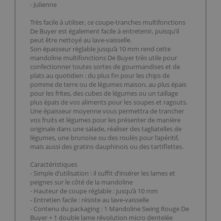
- Julienne
Très facile à utiliser, ce coupe-tranches multifonctions
De Buyer est également facile à entretenir, puisqu’il
peut être nettoyé au lave-vaisselle.
Son épaisseur réglable jusqu’à 10 mm rend cette
mandoline multifonctions De Buyer très utile pour
confectionner toutes sortes de gourmandises et de
plats au quotidien : du plus fin pour les chips de
pomme de terre ou de légumes maison, au plus épais
pour les frites, des cubes de légumes ou un taillage
plus épais de vos aliments pour les soupes et ragouts.
Une épaisseur moyenne vous permettra de trancher
vos fruits et légumes pour les présenter de manière
originale dans une salade, réaliser des tagliatelles de
légumes, une brunoise ou des roulés pour l’apéritif,
mais aussi des gratins dauphinois ou des tartiflettes.
Caractéristiques
- Simple d’utilisation : il suffit d’insérer les lames et
peignes sur le côté de la mandoline
- Hauteur de coupe réglable : jusqu’à 10 mm
- Entretien facile : résiste au lave-vaisselle
- Contenu du packaging : 1 Mandoline Swing Rouge De
Buyer + 1 double lame révolution micro dentelée