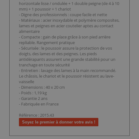
horizontale lisse / ondulée + 1 double peigne (de 4 à 10
mm) + 1 poussoir + 1 chariot
- Digne des professionnels : coupe facile et nette
- Matériaux : acier inoxydable et polymère composites,
lames et peignes en acier coutelier aptes au contact
alimentaire
- Compacte : gain de place grâce à son pied arrière
repliable. Rangement pratique
- Sécurisée : le poussoir assure la protection de vos
doigts, des lames et des peignes. Les pieds
antidérapants assurent une grande stabilité pour un
tranchage en toute sécurité
- Entretien : lavage des lames à la main recommandé.
Le châssis, le chariot et le poussoir résistent au lave-
vaisselle
- Dimensions : 40 x 20 cm
- Poids : 1,19 kg
- Garantie 2 ans
- Fabriquée en France
Référence : 2015.43
Soyez le premier à donner votre avis !