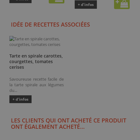
+ d’infos
IDÉE DE RECETTES ASSOCIÉES
Tarte en spirale carottes,
courgettes, tomates
cerises
Savoureuse recette facile de
la tarte spirale aux légumes
du...
+ d'infos
LES CLIENTS QUI ONT ACHETÉ CE PRODUIT
ONT ÉGALEMENT ACHETÉ...