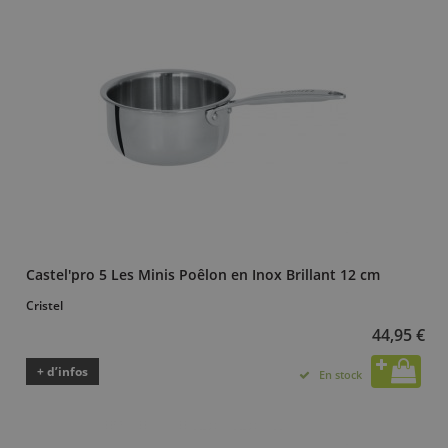
Castel'pro 5 Les Minis Poêlon en Inox Brillant 12 cm
Cristel
44,95 €
+ d’infos
En stock