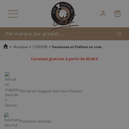
Reche
Recherche
>
Boutique
>
CUISSON
>
Sauteuses et Poêlons en inox
Livraison gratuite à partir de 85,00 €
rapide
Retrait en magasin dans les 3 heures
Paiement sécurisé