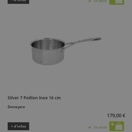
En stock
Silver 7 Poêlon Inox 16 cm
Demeyere
179,00 €
+ d’infos
En stock