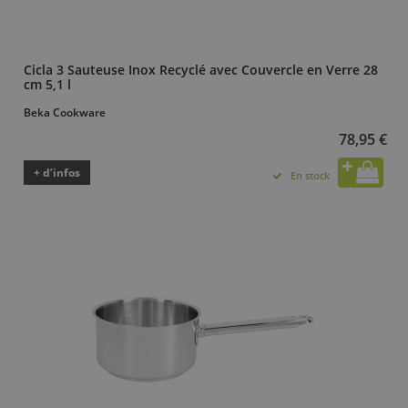
Cicla 3 Sauteuse Inox Recyclé avec Couvercle en Verre 28
cm 5,1 l
Beka Cookware
78,95 €
+ d’infos
En stock