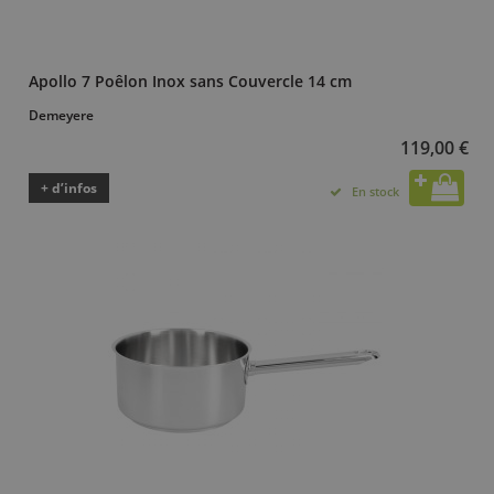
Apollo 7 Poêlon Inox sans Couvercle 14 cm
Demeyere
119,00 €
+ d’infos
En stock