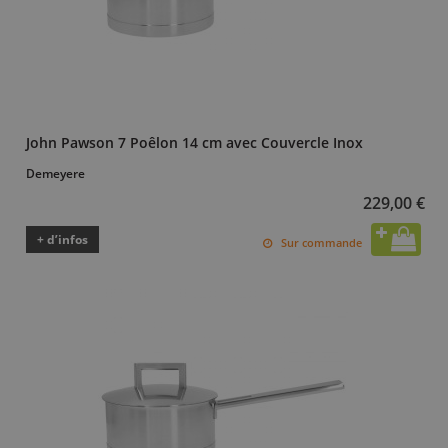
John Pawson 7 Poêlon 14 cm avec Couvercle Inox
Demeyere
229,00 €
+ d’infos
Sur commande