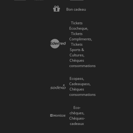
Bon cadeau
Tickets
Ecocheque,
Tickets
Compliments,
Tickets
Sports &
Cultures,
Chèques
consommations
Ecopass,
Cadeaupass,
Chèques
consommations
Eco-
chèques,
Chèques-
cadeaux