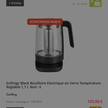
+ d’infos
En stock
ECONOMISEZ 44,00 €
Enfinigy Black Bouilloire Electrique en Verre Température
Réglable 1,7 L Noir -S
Zwilling
105,00 €
Valeur catalogue:
149,00 €