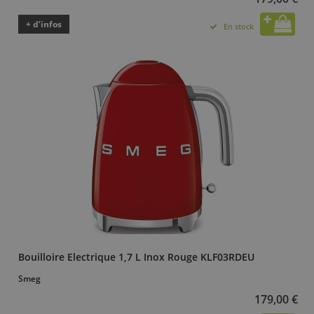
+ d’infos
En stock
Bouilloire Electrique 1,7 L Inox Rouge KLF03RDEU
Smeg
179,00 €