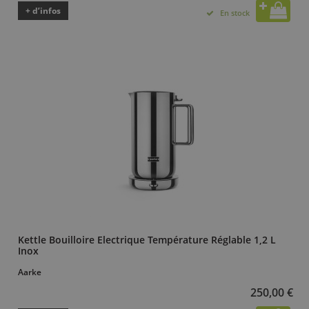
+ d’infos
En stock
Kettle Bouilloire Electrique Température Réglable 1,2 L
Inox
Aarke
250,00 €