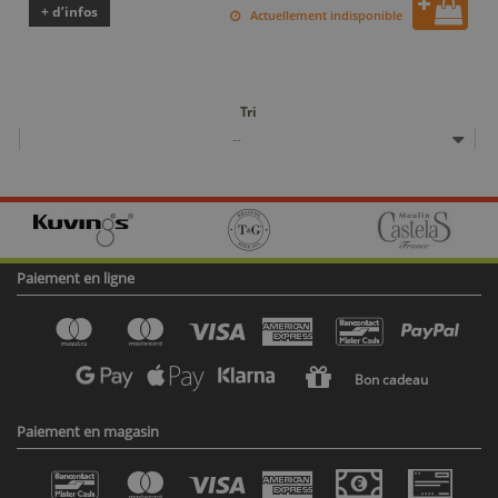
+ d’infos
Actuellement indisponible
Tri
--
Paiement en ligne
Bon cadeau
Paiement en magasin