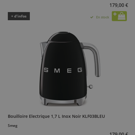
179,00 €
+ d’infos
En stock
Bouilloire Electrique 1,7 L Inox Noir KLF03BLEU
Smeg
179,00 €