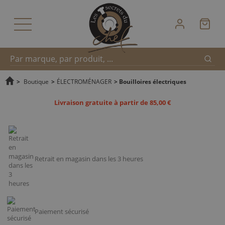
Reche
Recherche
>
Boutique
>
ÉLECTROMÉNAGER
>
Bouilloires électriques
Livraison gratuite à partir de 85,00 €
rapide
Retrait en magasin dans les 3 heures
Paiement sécurisé