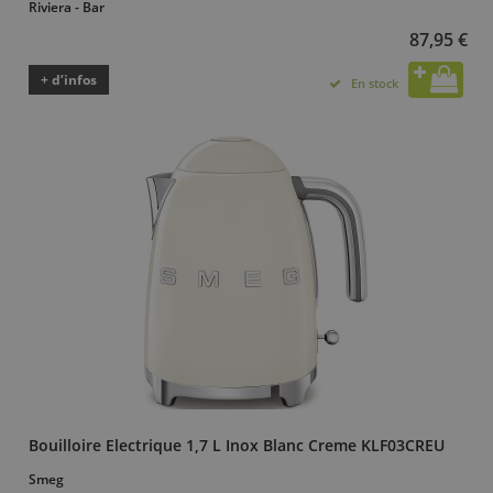
Riviera - Bar
87,95 €
+ d’infos
En stock
Bouilloire Electrique 1,7 L Inox Blanc Creme KLF03CREU
Smeg