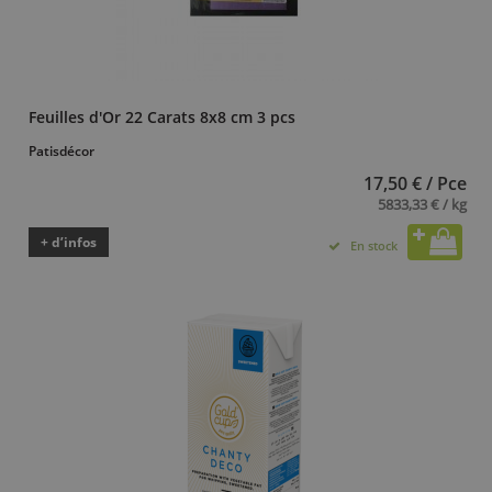
Feuilles d'Or 22 Carats 8x8 cm 3 pcs
Patisdécor
17,50 € / Pce
5833,33 € / kg
+ d’infos
En stock