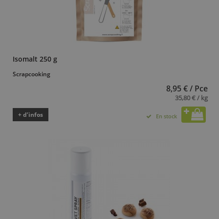
Isomalt 250 g
Scrapcooking
8,95 € / Pce
35,80 € / kg
+ d’infos
En stock