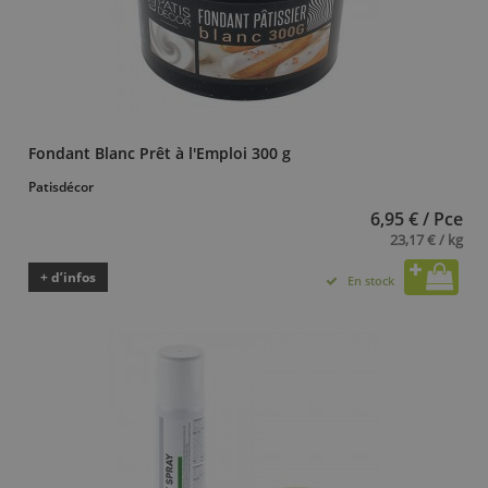
Fondant Blanc Prêt à l'Emploi 300 g
Patisdécor
6,95 € / Pce
23,17 € / kg
+ d’infos
En stock