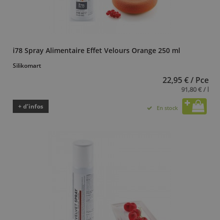
i78 Spray Alimentaire Effet Velours Orange 250 ml
Silikomart
22,95 € / Pce
91,80 € / l
+ d’infos
En stock