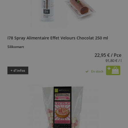
i78 Spray Alimentaire Effet Velours Chocolat 250 ml
Silikomart
22,95 € / Pce
91,80 € / l
+ d’infos
En stock