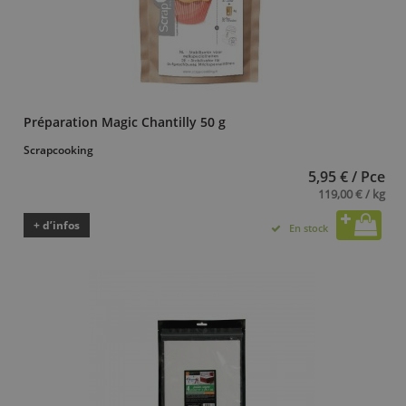
Préparation Magic Chantilly 50 g
Scrapcooking
5,95 € / Pce
119,00 € / kg
+ d’infos
En stock