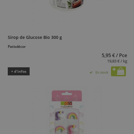
Sirop de Glucose Bio 300 g
Patisdécor
5,95 € / Pce
19,83 € / kg
+ d’infos
En stock