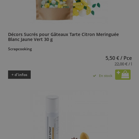
Décors Sucrés pour Gâteaux Tarte Citron Meringuée
Blanc Jaune Vert 30 g
Scrapcooking
5,50 € / Pce
22,00 € / l
+ d’infos
En stock