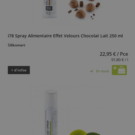
i78 Spray Alimentaire Effet Velours Chocolat Lait 250 ml
Silikomart
22,95 € / Pce
91,80 € / l
+ d’infos
En stock