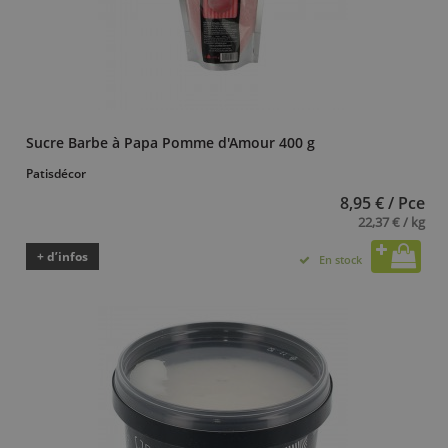
Sucre Barbe à Papa Pomme d'Amour 400 g
Patisdécor
8,95 € / Pce
22,37 € / kg
+ d’infos
En stock