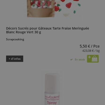
Décors Sucrés pour Gâteaux Tarte Fraise Meringuée
Blanc Rouge Vert 30 g
Scrapcooking
5,50 € / Pce
423,08 € / kg
+ d’infos
En stock