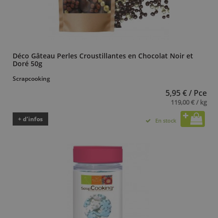
Déco Gâteau Perles Croustillantes en Chocolat Noir et
Doré 50g
Scrapcooking
5,95 € / Pce
119,00 € / kg
+ d’infos
En stock