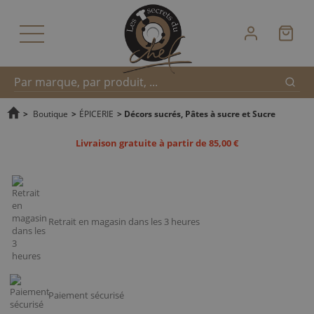
Reche
Recherche
>
Boutique
>
ÉPICERIE
>
Décors sucrés, Pâtes à sucre et Sucre
Livraison gratuite à partir de 85,00 €
rapide
Retrait en magasin dans les 3 heures
Paiement sécurisé