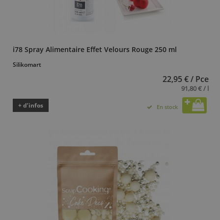
i78 Spray Alimentaire Effet Velours Rouge 250 ml
Silikomart
22,95 € / Pce
91,80 € / l
+ d’infos
En stock