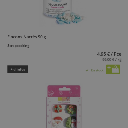
Flocons Nacrés 50 g
Scrapcooking
4,95 € / Pce
99,00 € / kg
+ d’infos
En stock