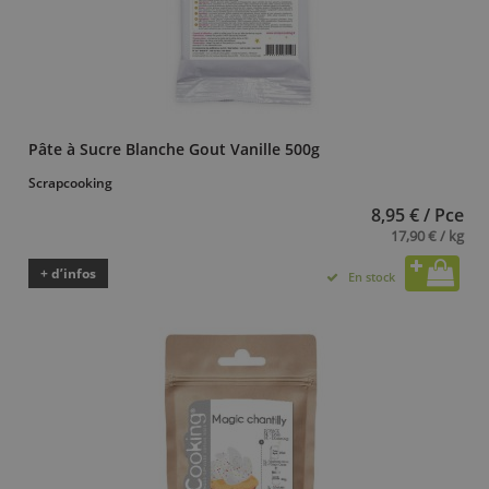
Pâte à Sucre Blanche Gout Vanille 500g
Scrapcooking
8,95 € / Pce
17,90 € / kg
+ d’infos
En stock