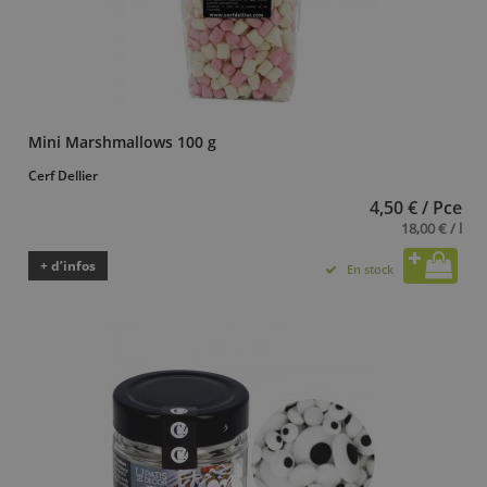
Mini Marshmallows 100 g
Cerf Dellier
4,50 € / Pce
18,00 € / l
+ d’infos
En stock