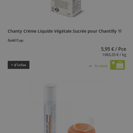
Chanty Crème Liquide Végétale Sucrée pour Chantilly 1l
Gold Cup
5,95 € / Pce
1983,33 € / kg
+ d’infos
En stock