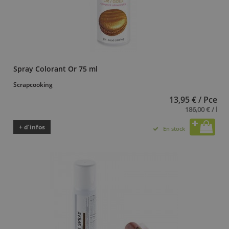
Spray Colorant Or 75 ml
Scrapcooking
13,95 € / Pce
186,00 € / l
+ d’infos
En stock