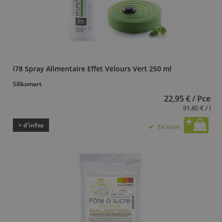
i78 Spray Alimentaire Effet Velours Vert 250 ml
Silikomart
22,95 € / Pce
91,80 € / l
+ d’infos
En stock