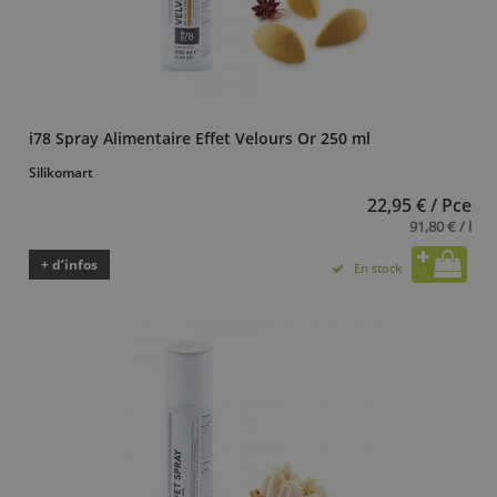
i78 Spray Alimentaire Effet Velours Or 250 ml
Silikomart
22,95 € / Pce
91,80 € / l
+ d’infos
En stock