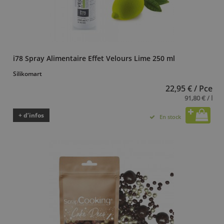
i78 Spray Alimentaire Effet Velours Lime 250 ml
Silikomart
22,95 € / Pce
91,80 € / l
+ d’infos
En stock