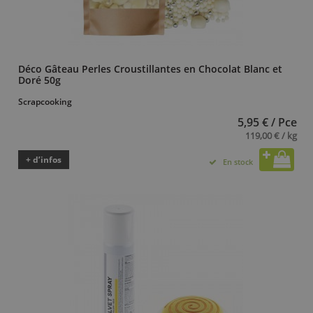
Déco Gâteau Perles Croustillantes en Chocolat Blanc et
Doré 50g
Scrapcooking
5,95 € / Pce
119,00 € / kg
+ d’infos
En stock