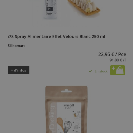
i78 Spray Alimentaire Effet Velours Blanc 250 ml
Silikomart
22,95 € / Pce
91,80 € / l
+ d’infos
En stock