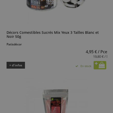
Décors Comestibles Sucrés Mix Yeux 3 Tailles Blanc et
Noir 50g
Patisdécor
4,95 € / Pce
19,80 € / l
+ d’infos
En stock