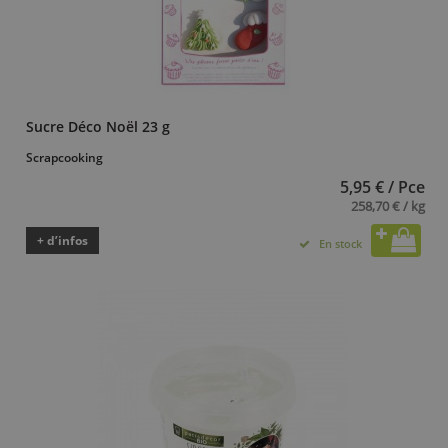
Sucre Déco Noël 23 g
Scrapcooking
5,95 € / Pce
258,70 € / kg
+ d’infos
En stock