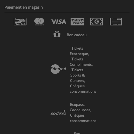
Paiement en magasin
Bon cadeau
Tickets
Ecocheque,
Tickets
Compliments,
Tickets
Sports &
Cultures,
Chèques
consommations
Ecopass,
Cadeaupass,
Chèques
consommations
Eco-