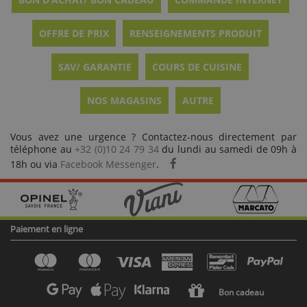
OFFRE DE PRIX
RENSEIGNEMENTS PRODUIT
SAV/ GARANTIE
COURS DE CUISINE
NOS MAGASINS
AUTRE
Vous avez une urgence ? Contactez-nous directement par
téléphone au
+32 (0)10 24 79 34
du lundi au samedi de 09h à
18h ou via
Facebook Messenger
.
Paiement en ligne
Bon cadeau