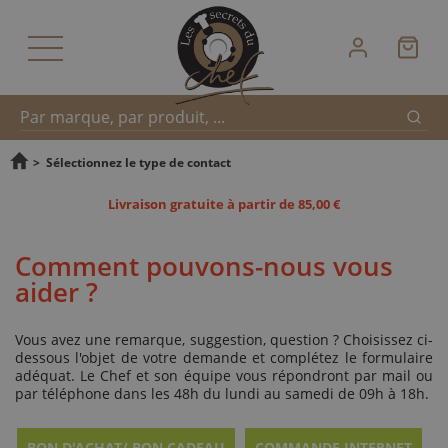
Reche
Recherche
>
Sélectionnez le type de contact
Livraison gratuite à partir de 85,00 €
rapide
Comment pouvons-nous vous
aider ?
Vous avez une remarque, suggestion, question ? Choisissez ci-
dessous l'objet de votre demande et complétez le formulaire
adéquat. Le Chef et son équipe vous répondront par mail ou
par téléphone dans les 48h du lundi au samedi de 09h à 18h.
BON D'ACHAT/ BON CADEAU
COMMANDE INTERNET