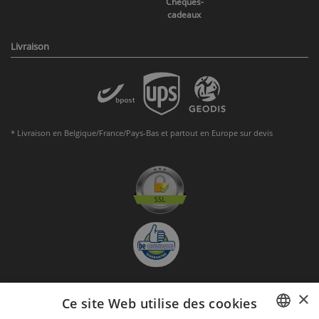
Chèques-
cadeaux
Livraison
* Livraison en Belgique/France/Pays-Bas et partout en Europe sur devis
×
Ce site Web utilise des cookies
S'abonner à la Newsletter