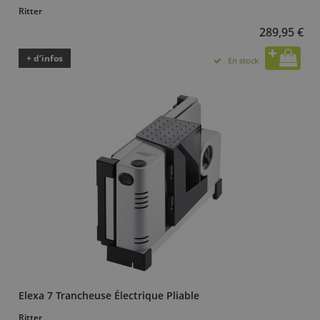
Ritter
289,95 €
+ d’infos
En stock
Elexa 7 Trancheuse Électrique Pliable
Ritter