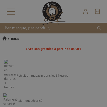
Reche
Recherche
>
Ritter
Livraison gratuite à partir de 85,00 €
rapide
Retrait en magasin dans les 3 heures
Paiement sécurisé