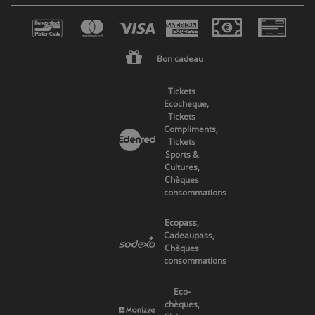
Bon cadeau
Tickets
Ecocheque,
Tickets
Compliments,
Tickets
Sports &
Cultures,
Chèques
consommations
Ecopass,
Cadeaupass,
Chèques
consommations
Eco-
chèques,