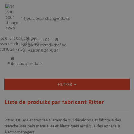
14 jours pour changer d’avis
Service Client 09h-18h
info@lessecretsduchef.be
Tel : +32(0)10 24 79 34
Foire aux questions
FILTRER
Liste de produits par fabricant Ritter
Ritter est une entreprise allemande qui développe et fabrique des
trancheuses pain manuelles et électriques
ainsi que des appareils
électroménagers.