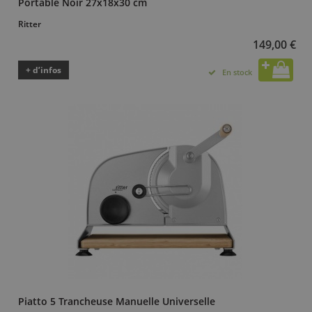
Portable Noir 27x18x30 cm
Ritter
149,00 €
+ d’infos
En stock
Piatto 5 Trancheuse Manuelle Universelle