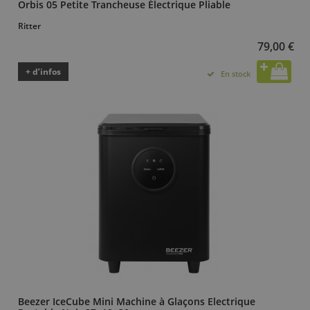
Orbis 05 Petite Trancheuse Électrique Pliable
Ritter
79,00 €
+ d’infos
En stock
Beezer IceCube Mini Machine à Glaçons Electrique