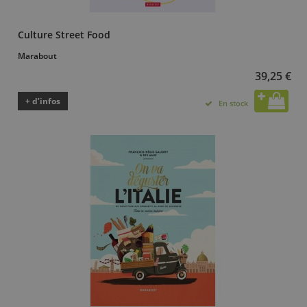
Culture Street Food
Marabout
39,25 €
+ d’infos
En stock