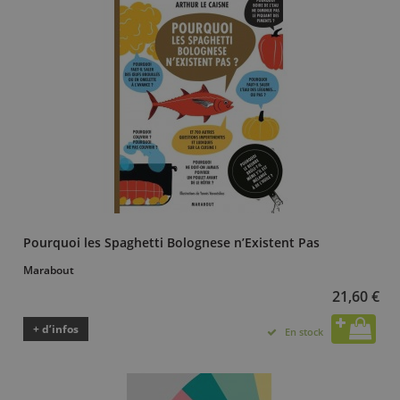
Pourquoi les Spaghetti Bolognese n’Existent Pas
Marabout
21,60 €
+ d’infos
En stock