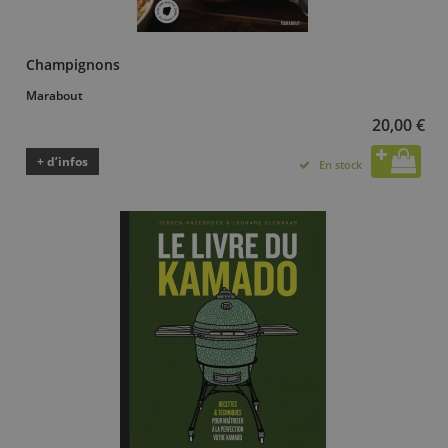
Champignons
Marabout
20,00 €
+ d’infos
En stock