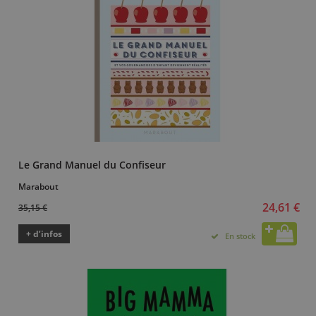
Le Grand Manuel du Confiseur
Marabout
24,61 €
35,15 €
+ d’infos
En stock