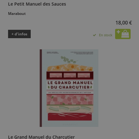
Le Petit Manuel des Sauces
Marabout
18,00 €
+ d’infos
En stock
Le Grand Manuel du Charcutier