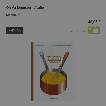
On Va Déguster: L'Italie
Marabout
48,05 €
+ d’infos
En stock