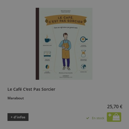
Le Café C'est Pas Sorcier
Marabout
25,70 €
+ d’infos
En stock