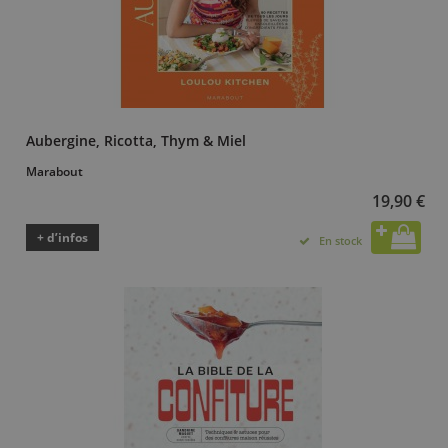
Aubergine, Ricotta, Thym & Miel
Marabout
19,90 €
+ d’infos
En stock