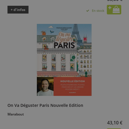
+ d’infos
En stock
On Va Déguster Paris Nouvelle Edition
Marabout
43,10 €