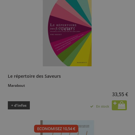
Le répertoire des Saveurs
Marabout
33,55 €
+ d’infos
En stock
ECONOMISEZ 10,54 €