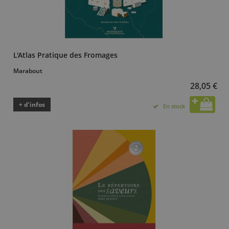
L'Atlas Pratique des Fromages
Marabout
28,05 €
+ d’infos
En stock