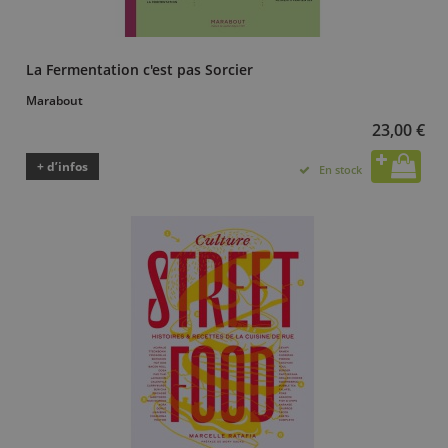
La Fermentation c'est pas Sorcier
Marabout
23,00 €
+ d’infos
En stock