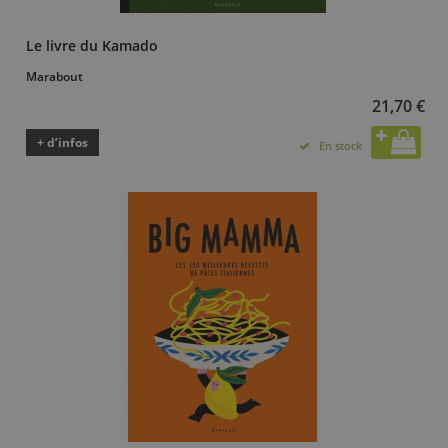
Le livre du Kamado
Marabout
21,70 €
+ d’infos
En stock