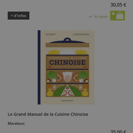
30,05 €
+ d’infos
En stock
Le Grand Manuel de la Cuisine Chinoise
Marabout
35,00 €