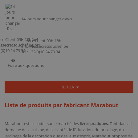
14 jours pour changer d’avis
Service Client 09h-18h
info@lessecretsduchef.be
Tel : +32(0)10 24 79 34
Foire aux questions
FILTRER
Liste de produits par fabricant Marabout
Marabout est le leader sur le marché des
livres pratiques
. Tant dans le
domaine de la cuisine, de la santé, de l’éducation, du bricolage, du
jardinage de la décoration que des jeux d’esprit, Marabout propose de