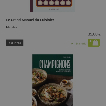
Le Grand Manuel du Cuisinier
Marabout
35,00 €
+ d’infos
En stock