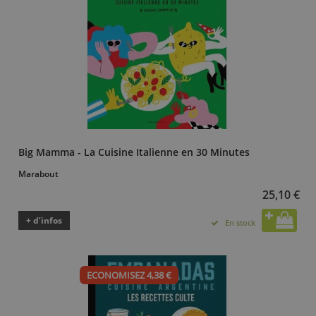
Big Mamma - La Cuisine Italienne en 30 Minutes
Marabout
25,10 €
+ d’infos
En stock
ECONOMISEZ 4,38 €