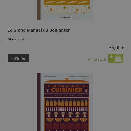
Le Grand Manuel du Boulanger
Marabout
35,00 €
+ d’infos
En stock