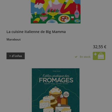
La cuisine italienne de Big Mamma
Marabout
32,55 €
+ d’infos
En stock