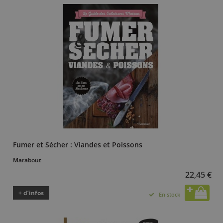
Fumer et Sécher : Viandes et Poissons
Marabout
22,45 €
+ d’infos
En stock