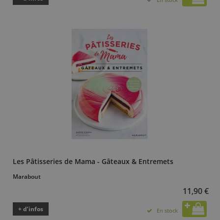
Les Pâtisseries de Mama - Gâteaux & Entremets
Marabout
11,90 €
+ d’infos
En stock