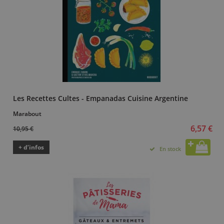
Les Recettes Cultes - Empanadas Cuisine Argentine
Marabout
6,57 €
10,95 €
+ d’infos
En stock