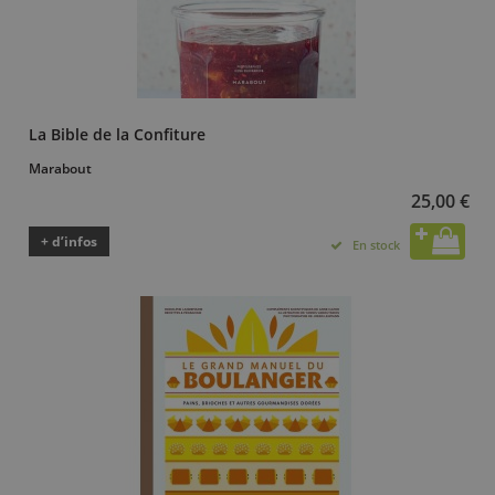
La Bible de la Confiture
Marabout
25,00 €
+ d’infos
En stock