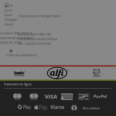
14 jours pour changer d’avis
Service Client 09h-18h
info@lessecretsduchef.be
Tel : +32(0)10 24 79 34
Foire aux questions
Paiement en ligne
Bon cadeau