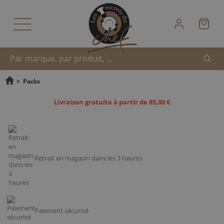
Reche
Recherche
>
Packs
Livraison gratuite à partir de 85,00 €
rapide
Retrait en magasin dans les 3 heures
Paiement sécurisé