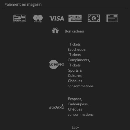
Paiement en magasin
Bon cadeau
Tickets
Ecocheque,
Tickets
Compliments,
Tickets
Sports &
Cultures,
Chèques
consommations
Ecopass,
Cadeaupass,
Chèques
consommations
Eco-