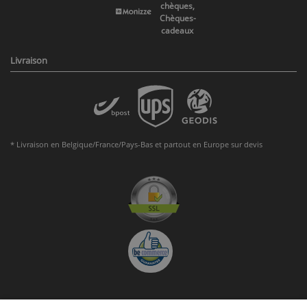
chèques,
Chèques-
cadeaux
Livraison
* Livraison en Belgique/France/Pays-Bas et partout en Europe sur devis