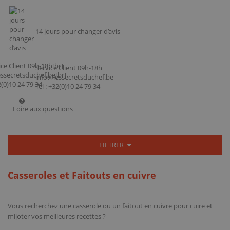
14 jours pour changer d’avis
Service Client 09h-18h
info@lessecretsduchef.be
Tel : +32(0)10 24 79 34
Foire aux questions
FILTRER
Casseroles et Faitouts en cuivre
Vous recherchez une casserole ou un faitout en cuivre pour cuire et
mijoter vos meilleures recettes ?