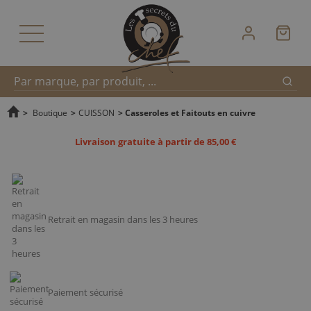
Reche
Recherche
>
Boutique
>
CUISSON
>
Casseroles et Faitouts en cuivre
Livraison gratuite à partir de 85,00 €
rapide
Retrait en magasin dans les 3 heures
Paiement sécurisé