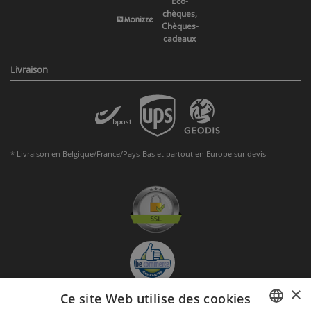
Eco-
chèques,
Chèques-
cadeaux
Livraison
* Livraison en Belgique/France/Pays-Bas et partout en Europe sur devis
×
Ce site Web utilise des cookies