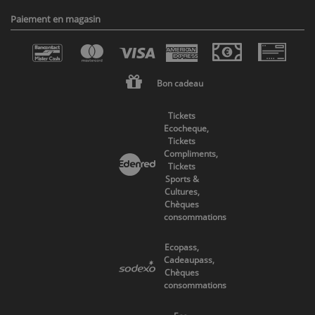
Paiement en magasin
Bon cadeau
Tickets
Ecocheque,
Tickets
Compliments,
Tickets
Sports &
Cultures,
Chèques
consommations
Ecopass,
Cadeaupass,
Chèques
consommations