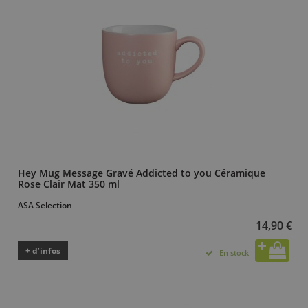
Hey Mug Message Gravé Addicted to you Céramique
Rose Clair Mat 350 ml
ASA Selection
14,90 €
+ d’infos
En stock