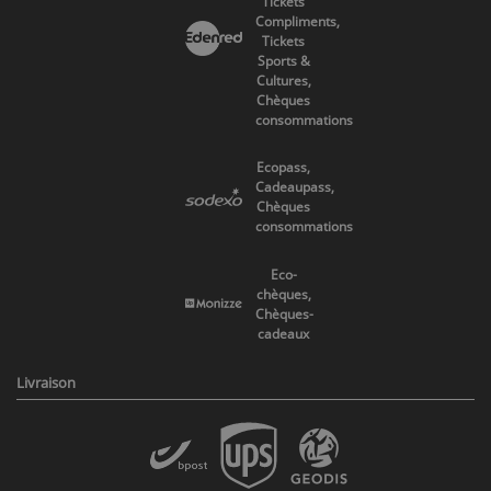
Tickets
Compliments,
Tickets
Sports &
Cultures,
Chèques
consommations
Ecopass,
Cadeaupass,
Chèques
consommations
Eco-
chèques,
Chèques-
cadeaux
Livraison