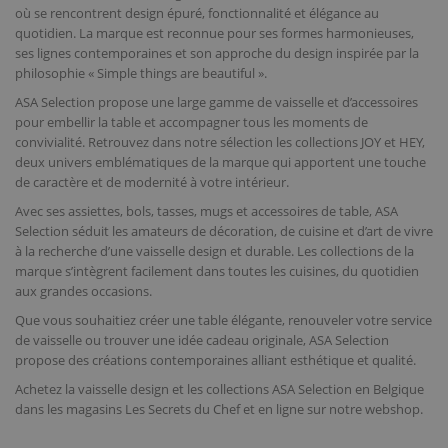
où se rencontrent design épuré, fonctionnalité et élégance au
quotidien. La marque est reconnue pour ses formes harmonieuses,
ses lignes contemporaines et son approche du design inspirée par la
philosophie « Simple things are beautiful ».
ASA Selection propose une large gamme de vaisselle et d’accessoires
pour embellir la table et accompagner tous les moments de
convivialité. Retrouvez dans notre sélection les collections JOY et HEY,
deux univers emblématiques de la marque qui apportent une touche
de caractère et de modernité à votre intérieur.
Avec ses assiettes, bols, tasses, mugs et accessoires de table, ASA
Selection séduit les amateurs de décoration, de cuisine et d’art de vivre
à la recherche d’une vaisselle design et durable. Les collections de la
marque s’intègrent facilement dans toutes les cuisines, du quotidien
aux grandes occasions.
Que vous souhaitiez créer une table élégante, renouveler votre service
de vaisselle ou trouver une idée cadeau originale, ASA Selection
propose des créations contemporaines alliant esthétique et qualité.
Achetez la vaisselle design et les collections ASA Selection en Belgique
dans les magasins Les Secrets du Chef et en ligne sur notre webshop.