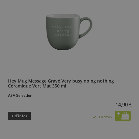
Hey Mug Message Gravé Very busy doing nothing
Céramique Vert Mat 350 ml
ASA Selection
14,90 €
+ d’infos
En stock