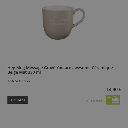
Hey Mug Message Gravé You are awesome Céramique
Beige Mat 350 ml
ASA Selection
14,90 €
+ d’infos
En stock