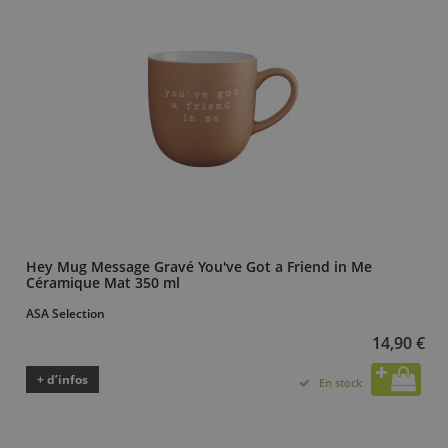
Hey Mug Message Gravé You've Got a Friend in Me
Céramique Mat 350 ml
ASA Selection
14,90 €
+ d’infos
En stock