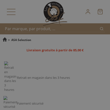
Reche
Recherche
>
ASA Selection
Livraison gratuite à partir de 85,00 €
rapide
Retrait en magasin dans les 3 heures
Paiement sécurisé