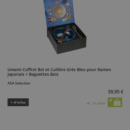
Umami Coffret Bol et Cuillère Grès Bleu pour Ramen
Japonais + Baguettes Bois
ASA Selection
39,95 €
+ d’infos
En stock