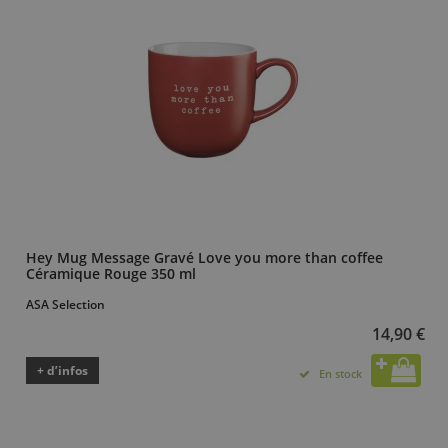
Hey Mug Message Gravé Love you more than coffee
Céramique Rouge 350 ml
ASA Selection
14,90 €
+ d’infos
En stock