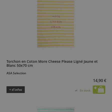
Torchon en Coton More Cheese Please Ligné Jaune et
Blanc 50x70 cm
ASA Selection
14,90 €
+ d’infos
En stock