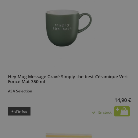
Hey Mug Message Gravé Simply the best Céramique Vert
Foncé Mat 350 ml
ASA Selection
14,90 €
+ d’infos
En stock