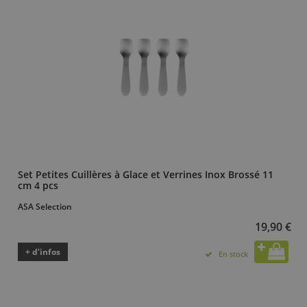
Set Petites Cuillères à Glace et Verrines Inox Brossé 11
cm 4 pcs
ASA Selection
19,90 €
+ d’infos
En stock