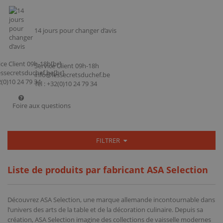
14 jours pour changer d’avis
Service Client 09h-18h
info@lessecretsduchef.be
Tel : +32(0)10 24 79 34
Foire aux questions
FILTRER
Liste de produits par fabricant ASA Selection
Découvrez ASA Selection, une marque allemande incontournable dans
l’univers des arts de la table et de la décoration culinaire. Depuis sa
création, ASA Selection imagine des collections de vaisselle modernes