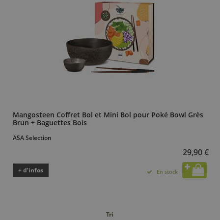
Mangosteen Coffret Bol et Mini Bol pour Poké Bowl Grès
Brun + Baguettes Bois
ASA Selection
29,90 €
+ d’infos
En stock
Tri