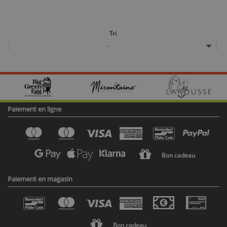
Tri
--
Paiement en ligne
Bon cadeau
Paiement en magasin
Bon cadeau