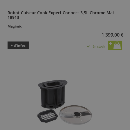
Robot Cuiseur Cook Expert Connect 3,5L Chrome Mat
18913
Magimix
1 399,00 €
+ d’infos
En stock