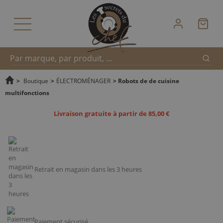
Reche
Recherche
>
Boutique
>
ÉLECTROMÉNAGER
>
Robots de de cuisine
multifonctions
rapide
Livraison gratuite à partir de 85,00 €
Retrait en magasin dans les 3 heures
Paiement sécurisé