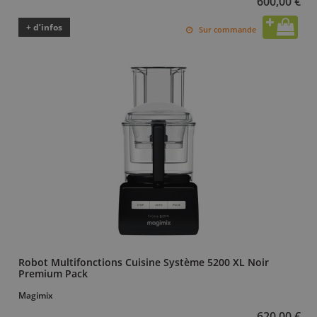
600,00 €
+ d’infos
Sur commande
Robot Multifonctions Cuisine Système 5200 XL Noir
Premium Pack
Magimix
620,00 €