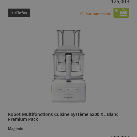
125,00 €
+ d’infos
Sur commande
Robot Multifonctions Cuisine Système 5200 XL Blanc
Premium Pack
Magimix