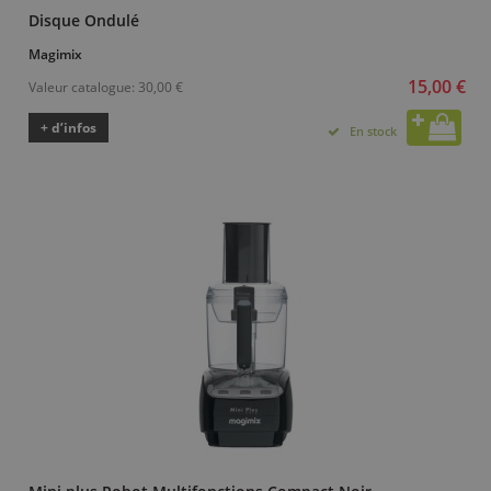
Disque Ondulé
Magimix
15,00 €
Valeur catalogue:
30,00 €
+ d’infos
En stock