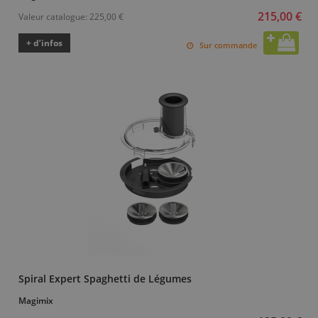
215,00 €
Valeur catalogue:
225,00 €
+ d’infos
Sur commande
Spiral Expert Spaghetti de Légumes
Magimix