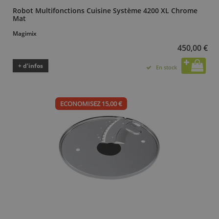
Robot Multifonctions Cuisine Système 4200 XL Chrome
Mat
Magimix
450,00 €
+ d’infos
En stock
ECONOMISEZ 15,00 €