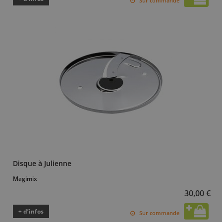
Sur commande
Disque à Julienne
Magimix
30,00 €
+ d’infos
Sur commande