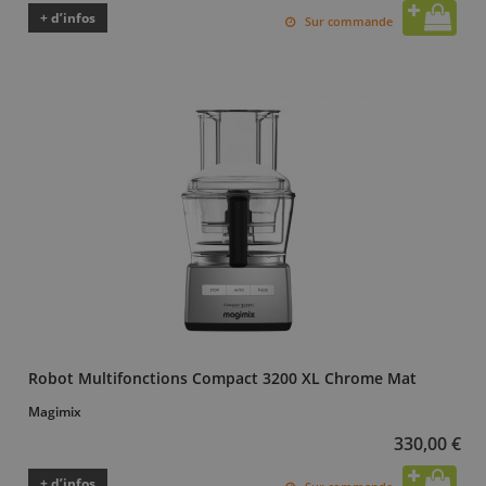
+ d’infos
Sur commande
Robot Multifonctions Compact 3200 XL Chrome Mat
Magimix
330,00 €
+ d’infos