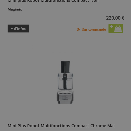
Mini plus Robot Multifonctions Compact Noir
Magimix
220,00 €
+ d’infos
Sur commande
Mini Plus Robot Multifonctions Compact Chrome Mat