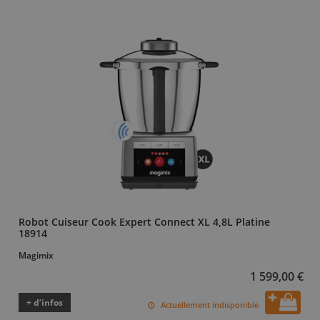
Robot Cuiseur Cook Expert Connect XL 4,8L Platine
18914
Magimix
1 599,00 €
+ d’infos
Actuellement indisponible