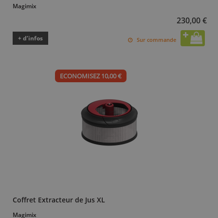
Magimix
230,00 €
+ d’infos
Sur commande
ECONOMISEZ 10,00 €
Coffret Extracteur de Jus XL
Magimix