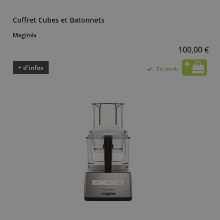
Coffret Cubes et Batonnets
Magimix
100,00 €
+ d’infos
En stock