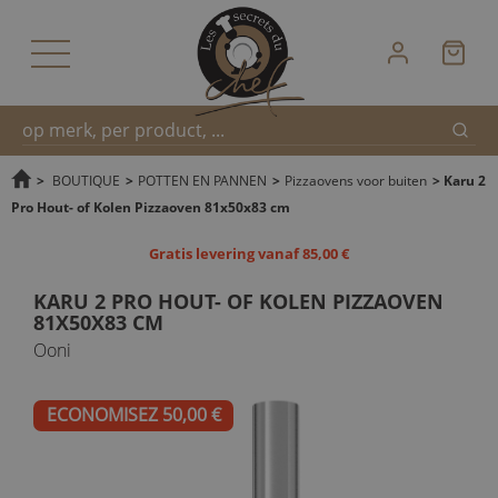
Zoek
Snel
>
BOUTIQUE
>
POTTEN EN PANNEN
>
Pizzaovens voor buiten
>
Karu 2
Pro Hout- of Kolen Pizzaoven 81x50x83 cm
zoeken
Gratis levering vanaf 85,00 €
KARU 2 PRO HOUT- OF KOLEN PIZZAOVEN
81X50X83 CM
Ooni
ECONOMISEZ 50,00 €