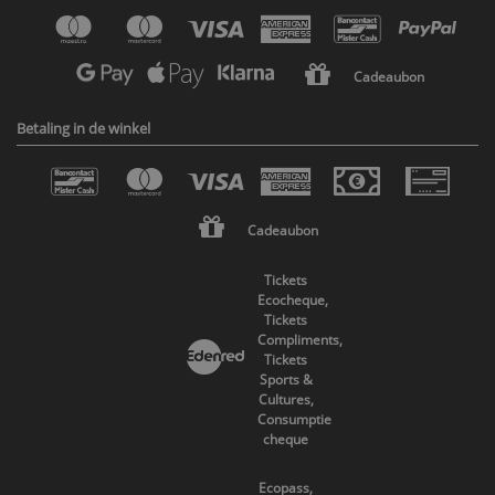
Cadeaubon
Betaling in de winkel
Cadeaubon
Tickets
Ecocheque,
Tickets
Compliments,
Tickets
Sports &
Cultures,
Consumptie
cheque
Ecopass,