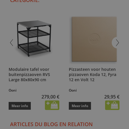
CATEGORIE:
Modulaire tafel voor
Pizzasteen voor houten
buitenpizzaoven RVS
pizzaoven Koda 12, Fyra
Large 80x80x90 cm
12 en Volt 12
Ooni
Ooni
279,00 €
29,95 €
Meer info
Meer info
ARTICLES DU BLOG EN RELATION