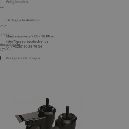
Veilig betalen
14 dagen bedenktijd
Klantenservice 9.00 - 18.00 uur
info@lessecretsduchef.be
Tel : +32(0)10 24 79 34
Veel gestelde vragen