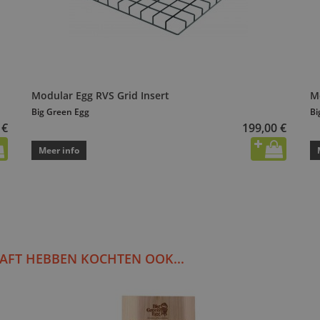
Modular Egg RVS Grid Insert
M
Big Green Egg
Bi
 €
199,00 €
Meer info
AFT HEBBEN KOCHTEN OOK...