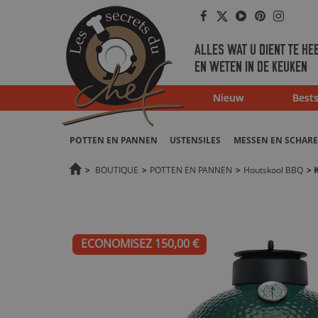
Facebook
Twitter
Youtube
Pinterest
Instag
ALLES WAT U DIENT TE HE
EN WETEN IN DE KEUKEN
Nieuw
Bests
POTTEN EN PANNEN
USTENSILES
MESSEN EN SCHAR
>
BOUTIQUE
>
POTTEN EN PANNEN
>
Houtskool BBQ
>
ECONOMISEZ 150,00 €