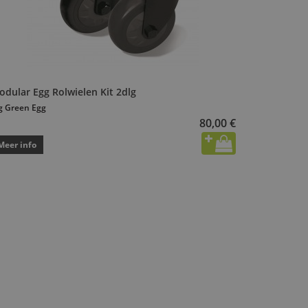
odular Egg Rolwielen Kit 2dlg
g Green Egg
80,00 €
Meer info