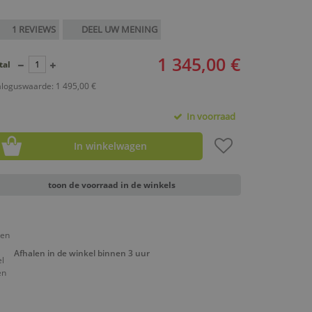
1 REVIEWS
DEEL UW MENING
1 345,00 €
tal
loguswaarde: 1 495,00 €
In voorraad
In winkelwagen
toon de voorraad in de winkels
Afhalen in de winkel binnen 3 uur