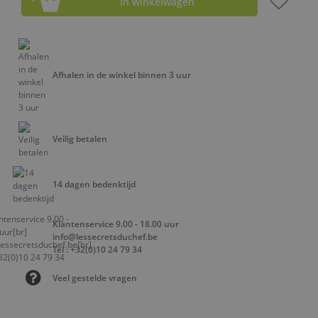
In winkelwagen
Afhalen in de winkel binnen 3 uur
Veilig betalen
14 dagen bedenktijd
Klantenservice 9.00 - 18.00 uur
info@lessecretsduchef.be
Tel : +32(0)10 24 79 34
Veel gestelde vragen