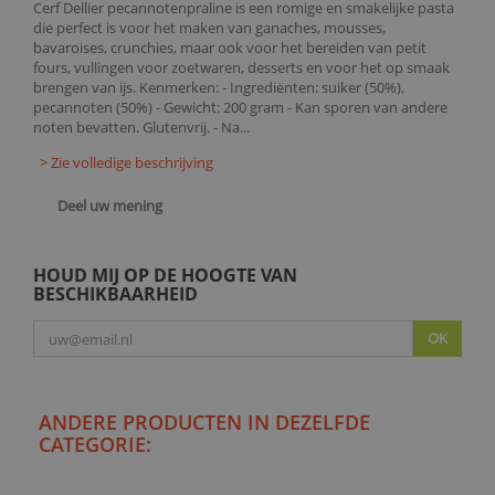
Cerf Dellier pecannotenpraline is een romige en smakelijke pasta
die perfect is voor het maken van ganaches, mousses,
bavaroises, crunchies, maar ook voor het bereiden van petit
fours, vullingen voor zoetwaren, desserts en voor het op smaak
brengen van ijs. Kenmerken: - Ingrediënten: suiker (50%),
pecannoten (50%) - Gewicht: 200 gram - Kan sporen van andere
noten bevatten. Glutenvrij. - Na...
> Zie volledige beschrijving
Deel uw mening
HOUD MIJ OP DE HOOGTE VAN
BESCHIKBAARHEID
OK
ANDERE PRODUCTEN IN DEZELFDE
CATEGORIE: