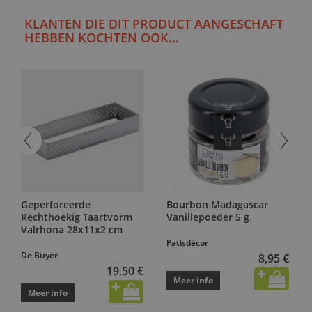
KLANTEN DIE DIT PRODUCT AANGESCHAFT
HEBBEN KOCHTEN OOK...
Geperforeerde
Bourbon Madagascar
Rechthoekig Taartvorm
Vanillepoeder 5 g
Valrhona 28x11x2 cm
Patisdécor
De Buyer
8,95 €
19,50 €
Meer info
Meer info