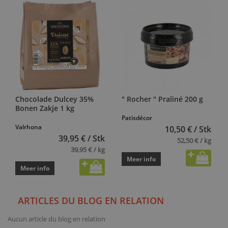
Chocolade Dulcey 35%
" Rocher " Praliné 200 g
Bonen Zakje 1 kg
Patisdécor
Valrhona
10,50 € / Stk
39,95 € / Stk
52,50 € / kg
39,95 € / kg
Meer info
Meer info
ARTICLES DU BLOG EN RELATION
Aucun article du blog en relation