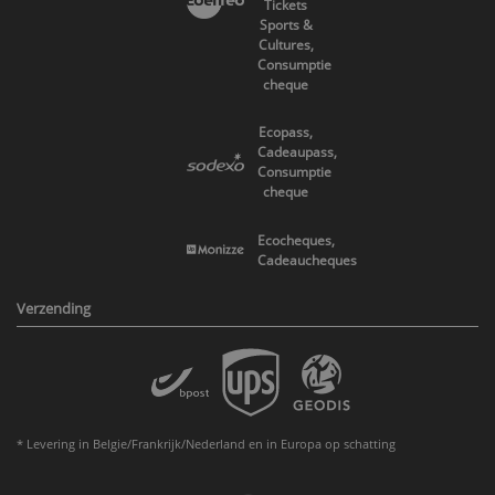
Tickets
Sports &
Cultures,
Consumptie
cheque
Ecopass,
Cadeaupass,
Consumptie
cheque
Ecocheques,
Cadeaucheques
Verzending
* Levering in Belgie/Frankrijk/Nederland en in Europa op schatting