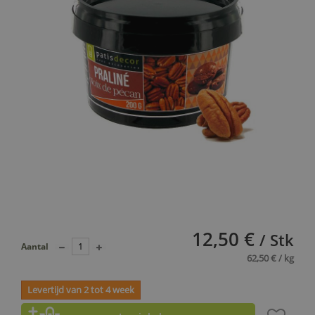
12,50 €
/ Stk
Aantal
62,50 € / kg
Levertijd van 2 tot 4 week