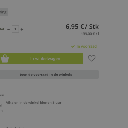
ning
6,95 €
/ Stk
tal
139,00 € / l
In voorraad
In winkelwagen
toon de voorraad in de winkels
Afhalen in de winkel binnen 3 uur