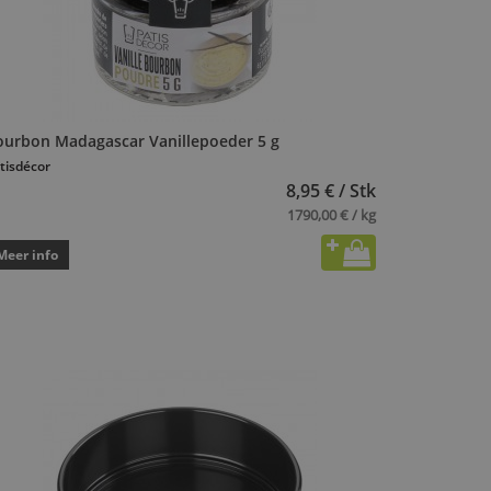
ourbon Madagascar Vanillepoeder 5 g
tisdécor
8,95 € / Stk
1790,00 € / kg
Meer info