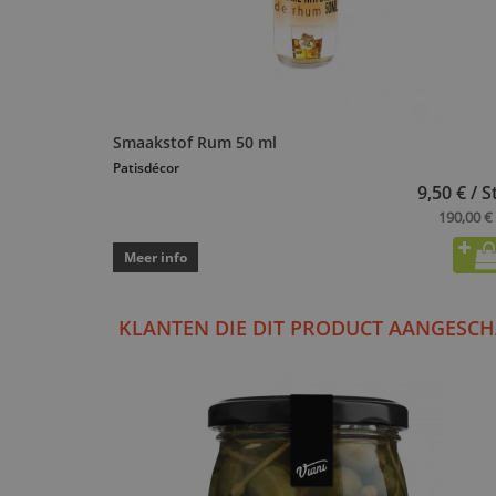
Smaakstof Rum 50 ml
Patisdécor
9,50 € / S
190,00 € 
Meer info
KLANTEN DIE DIT PRODUCT AANGESCH