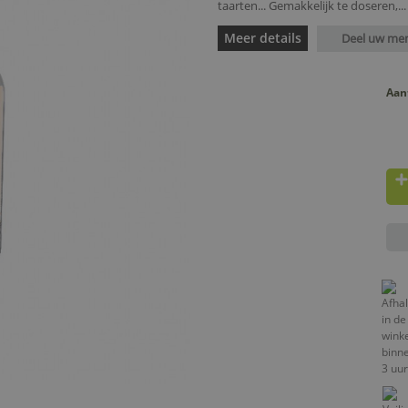
taarten... Gemakkelijk te doseren,...
Meer details
Deel uw me
Aan