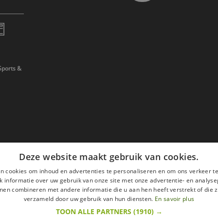
Sports &
Deze website maakt gebruik van cookies.
n cookies om inhoud en advertenties te personaliseren en om ons verkeer te
 informatie over uw gebruik van onze site met onze advertentie- en analyse
nen combineren met andere informatie die u aan hen heeft verstrekt of die z
verzameld door uw gebruik van hun diensten.
En savoir plus
TOON ALLE PARTNERS
(1910) →