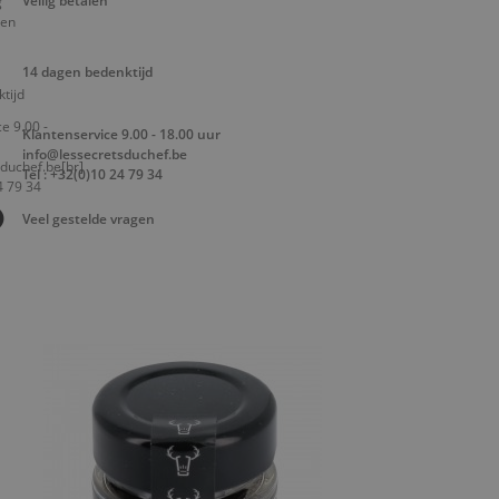
Veilig betalen
14 dagen bedenktijd
Klantenservice 9.00 - 18.00 uur
info@lessecretsduchef.be
Tel : +32(0)10 24 79 34
Veel gestelde vragen