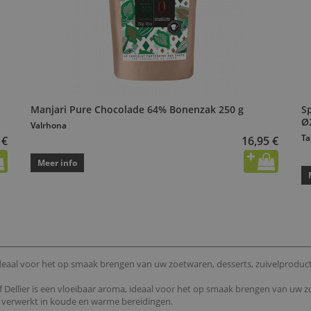
Manjari Pure Chocolade 64% Bonenzak 250 g
S
Ø
Valrhona
Ta
 €
16,95 €
Meer info
deaal voor het op smaak brengen van uw zoetwaren, desserts, zuivelproducten,
 Dellier is een vloeibaar aroma, ideaal voor het op smaak brengen van uw zoe
is verwerkt in koude en warme bereidingen.