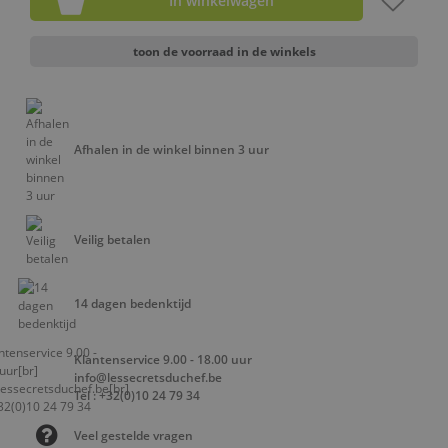
In winkelwagen
toon de voorraad in de winkels
Afhalen in de winkel binnen 3 uur
Veilig betalen
14 dagen bedenktijd
Klantenservice 9.00 - 18.00 uur
info@lessecretsduchef.be
Tel : +32(0)10 24 79 34
Veel gestelde vragen