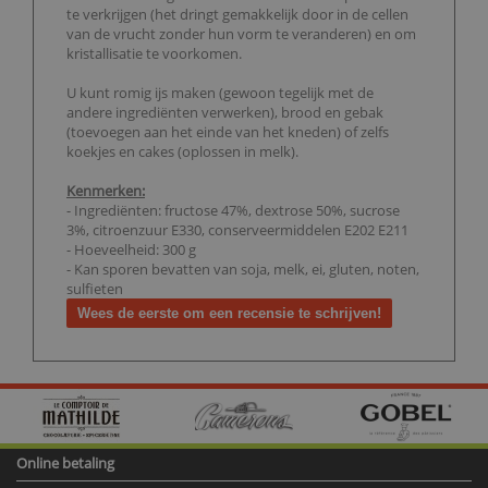
te verkrijgen (het dringt gemakkelijk door in de cellen
van de vrucht zonder hun vorm te veranderen) en om
kristallisatie te voorkomen.
U kunt romig ijs maken (gewoon tegelijk met de
andere ingrediënten verwerken), brood en gebak
(toevoegen aan het einde van het kneden) of zelfs
koekjes en cakes (oplossen in melk).
Kenmerken:
- Ingrediënten: fructose 47%, dextrose 50%, sucrose
3%, citroenzuur E330, conserveermiddelen E202 E211
- Hoeveelheid: 300 g
- Kan sporen bevatten van soja, melk, ei, gluten, noten,
sulfieten
Wees de eerste om een recensie te schrijven!
Online betaling