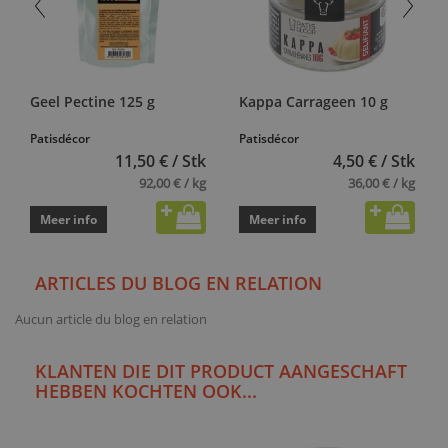
Geel Pectine 125 g
Kappa Carrageen 10 g
Patisdécor
Patisdécor
11,50 € / Stk
4,50 € / Stk
92,00 € / kg
36,00 € / kg
Meer info
Meer info
ARTICLES DU BLOG EN RELATION
Aucun article du blog en relation
KLANTEN DIE DIT PRODUCT AANGESCHAFT
HEBBEN KOCHTEN OOK...