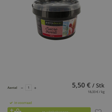
5,50 €
/ Stk
Aantal
18,33 € / kg
In voorraad