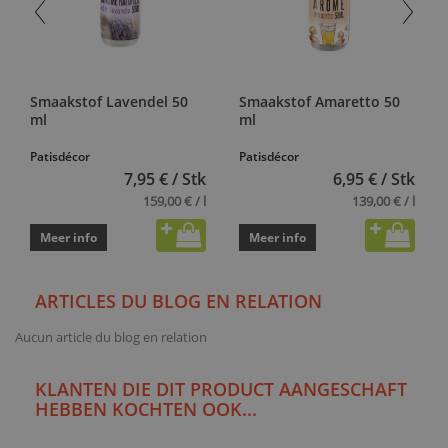
Smaakstof Lavendel 50
Smaakstof Amaretto 50
ml
ml
Patisdécor
Patisdécor
7,95 € / Stk
6,95 € / Stk
159,00 € / l
139,00 € / l
Meer info
Meer info
ARTICLES DU BLOG EN RELATION
Aucun article du blog en relation
KLANTEN DIE DIT PRODUCT AANGESCHAFT
HEBBEN KOCHTEN OOK...