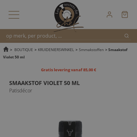
Zoek
Snel
>
BOUTIQUE
>
KRUIDENIERSWINKEL
>
Smmakstoffen
>
Smaakstof
Violet 50 ml
zoeken
Gratis levering vanaf 85,00 €
SMAAKSTOF VIOLET 50 ML
Patisdécor