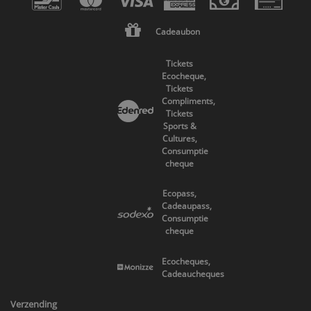
Cadeaubon
Tickets
Ecocheque,
Tickets
Compliments,
Tickets
Sports &
Cultures,
Consumptie
cheque
Ecopass,
Cadeaupass,
Consumptie
cheque
Ecocheques,
Cadeaucheques
Verzending