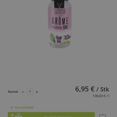
6,95 €
/ Stk
Aantal
139,00 € / l
In voorraad