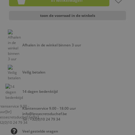
In winkelwagen
toon de voorraad in de winkels
Afhalen in de winkel binnen 3 uur
Veilig betalen
14 dagen bedenktijd
Klantenservice 9.00 - 18.00 uur
info@lessecretsduchef.be
Tel : +32(0)10 24 79 34
Veel gestelde vragen