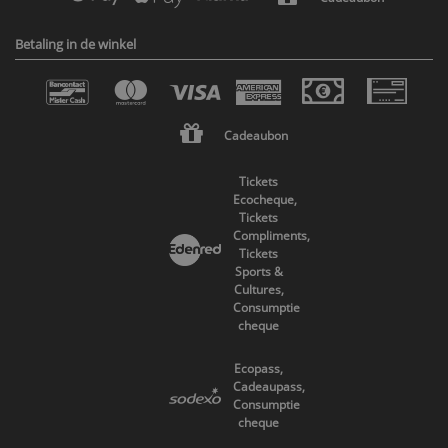
Betaling in de winkel
Cadeaubon
Tickets
Ecocheque,
Tickets
Compliments,
Tickets
Sports &
Cultures,
Consumptie
cheque
Ecopass,
Cadeaupass,
Consumptie
cheque