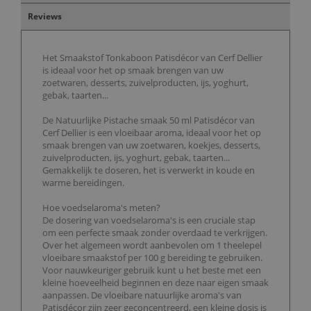
Reviews
Het Smaakstof Tonkaboon Patisdécor van Cerf Dellier
is ideaal voor het op smaak brengen van uw
zoetwaren, desserts, zuivelproducten, ijs, yoghurt,
gebak, taarten...
De Natuurlijke Pistache smaak 50 ml Patisdécor van
Cerf Dellier is een vloeibaar aroma, ideaal voor het op
smaak brengen van uw zoetwaren, koekjes, desserts,
zuivelproducten, ijs, yoghurt, gebak, taarten...
Gemakkelijk te doseren, het is verwerkt in koude en
warme bereidingen.
Hoe voedselaroma's meten?
De dosering van voedselaroma's is een cruciale stap
om een perfecte smaak zonder overdaad te verkrijgen.
Over het algemeen wordt aanbevolen om 1 theelepel
vloeibare smaakstof per 100 g bereiding te gebruiken.
Voor nauwkeuriger gebruik kunt u het beste met een
kleine hoeveelheid beginnen en deze naar eigen smaak
aanpassen. De vloeibare natuurlijke aroma's van
Patisdécor zijn zeer geconcentreerd, een kleine dosis is