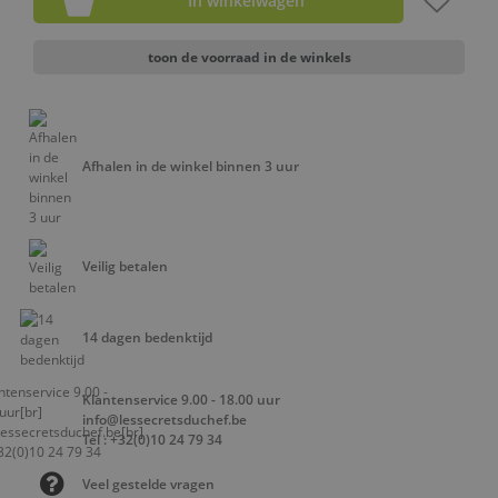
In winkelwagen
toon de voorraad in de winkels
Afhalen in de winkel binnen 3 uur
Veilig betalen
14 dagen bedenktijd
Klantenservice 9.00 - 18.00 uur
info@lessecretsduchef.be
Tel : +32(0)10 24 79 34
Veel gestelde vragen