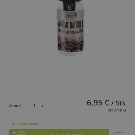
6,95 €
/ Stk
Aantal
139,00 € / l
In voorraad