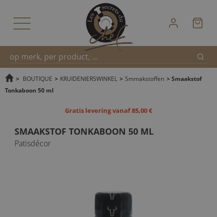
Zoek
Snel
>
BOUTIQUE
>
KRUIDENIERSWINKEL
>
Smmakstoffen
>
Smaakstof
Tonkaboon 50 ml
zoeken
Gratis levering vanaf 85,00 €
SMAAKSTOF TONKABOON 50 ML
Patisdécor