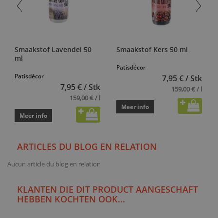
Smaakstof Lavendel 50
Smaakstof Kers 50 ml
ml
Patisdécor
Patisdécor
7,95 € / Stk
7,95 € / Stk
159,00 € / l
159,00 € / l
Meer info
Meer info
ARTICLES DU BLOG EN RELATION
Aucun article du blog en relation
KLANTEN DIE DIT PRODUCT AANGESCHAFT
HEBBEN KOCHTEN OOK...