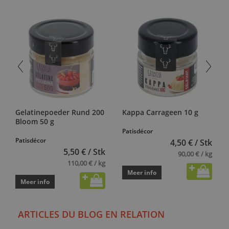
Gelatinepoeder Rund 200
Kappa Carrageen 10 g
Bloom 50 g
Patisdécor
Patisdécor
4,50 € / Stk
5,50 € / Stk
90,00 € / kg
110,00 € / kg
Meer info
Meer info
ARTICLES DU BLOG EN RELATION