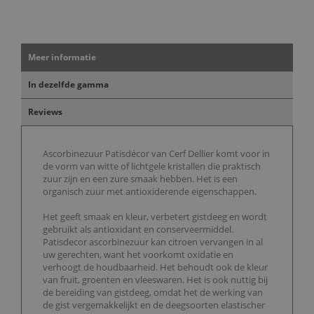
Meer informatie
In dezelfde gamma
Reviews
Ascorbinezuur Patisdécor van Cerf Dellier komt voor in
de vorm van witte of lichtgele kristallen die praktisch
zuur zijn en een zure smaak hebben. Het is een
organisch zuur met antioxiderende eigenschappen.
Het geeft smaak en kleur, verbetert gistdeeg en wordt
gebruikt als antioxidant en conserveermiddel.
Patisdecor ascorbinezuur kan citroen vervangen in al
uw gerechten, want het voorkomt oxidatie en
verhoogt de houdbaarheid. Het behoudt ook de kleur
van fruit, groenten en vleeswaren. Het is ook nuttig bij
de bereiding van gistdeeg, omdat het de werking van
de gist vergemakkelijkt en de deegsoorten elastischer