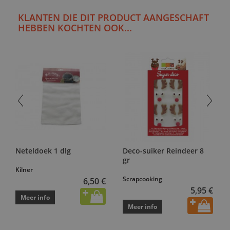
KLANTEN DIE DIT PRODUCT AANGESCHAFT
HEBBEN KOCHTEN OOK...
Neteldoek 1 dlg
Deco-suiker Reindeer 8
gr
Kilner
Scrapcooking
6,50 €
5,95 €
Meer info
Meer info