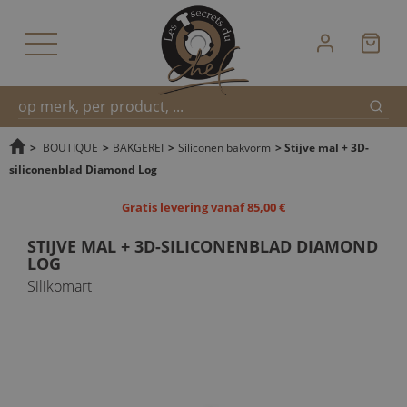
Zoek
Snel
>
BOUTIQUE
>
BAKGEREI
>
Siliconen bakvorm
>
Stijve mal + 3D-
siliconenblad Diamond Log
zoeken
Gratis levering vanaf 85,00 €
STIJVE MAL + 3D-SILICONENBLAD DIAMOND
LOG
Silikomart