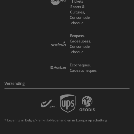
Tickets
Sports &
Cultures,
Consumptie
cheque
Ecopass,
Cadeaupass,
Consumptie
cheque
Ecocheques,
Cadeaucheques
Verzending
* Levering in Belgie/Frankrijk/Nederland en in Europa op schatting