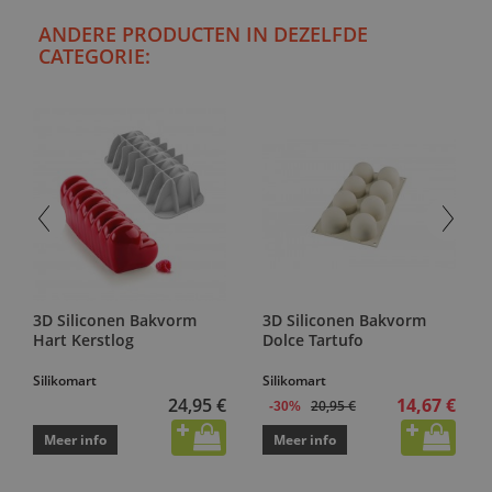
ANDERE PRODUCTEN IN DEZELFDE
CATEGORIE:
3D Siliconen Bakvorm
3D Siliconen Bakvorm
Hart Kerstlog
Dolce Tartufo
Silikomart
Silikomart
24,95 €
14,67 €
20,95 €
-30%
Meer info
Meer info