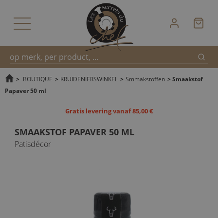
Zoek
Snel
>
BOUTIQUE
>
KRUIDENIERSWINKEL
>
Smmakstoffen
>
Smaakstof
Papaver 50 ml
zoeken
Gratis levering vanaf 85,00 €
SMAAKSTOF PAPAVER 50 ML
Patisdécor