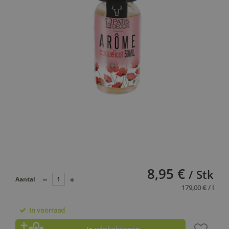
8,95 €
/ Stk
Aantal
179,00 € / l
In voorraad