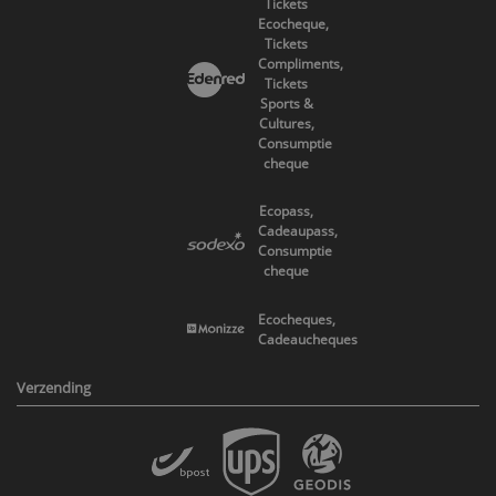
Tickets
Ecocheque,
Tickets
Compliments,
Tickets
Sports &
Cultures,
Consumptie
cheque
Ecopass,
Cadeaupass,
Consumptie
cheque
Ecocheques,
Cadeaucheques
Verzending