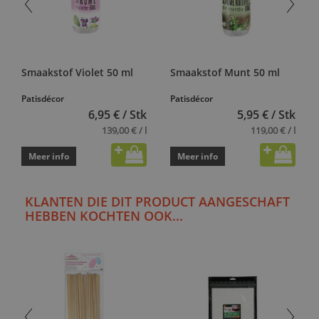
Smaakstof Violet 50 ml
Smaakstof Munt 50 ml
Patisdécor
Patisdécor
6,95 € / Stk
5,95 € / Stk
139,00 € / l
119,00 € / l
Meer info
Meer info
KLANTEN DIE DIT PRODUCT AANGESCHAFT
HEBBEN KOCHTEN OOK...