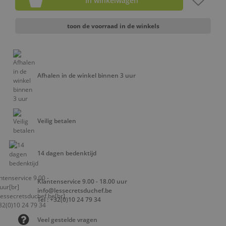
In winkelwagen
toon de voorraad in de winkels
Afhalen in de winkel binnen 3 uur
Veilig betalen
14 dagen bedenktijd
Klantenservice 9.00 - 18.00 uur
info@lessecretsduchef.be
Tel : +32(0)10 24 79 34
Veel gestelde vragen