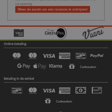
na opening
Wees de eerste om een recensie te schrijven!
Online betaling
Cadeaubon
Betaling in de winkel
Cadeaubon