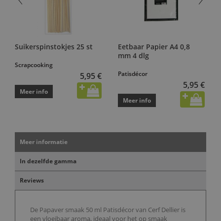
Suikerspinstokjes 25 st
Eetbaar Papier A4 0,8
mm 4 dlg
Scrapcooking
Patisdécor
5,95 €
5,95 €
Meer info
Meer info
Meer informatie
In dezelfde gamma
Reviews
De Papaver smaak 50 ml Patisdécor van Cerf Dellier is
een vloeibaar aroma, ideaal voor het op smaak