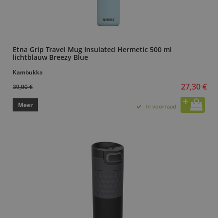
Etna Grip Travel Mug Insulated Hermetic 500 ml
lichtblauw Breezy Blue
Kambukka
27,30 €
39,00 €
Meer
In voorraad