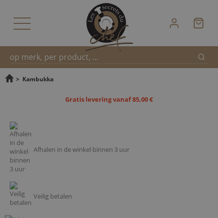
Zoek
Snel
>
Kambukka
Gratis levering vanaf 85,00 €
zoeken
Afhalen in de winkel binnen 3 uur
Veilig betalen