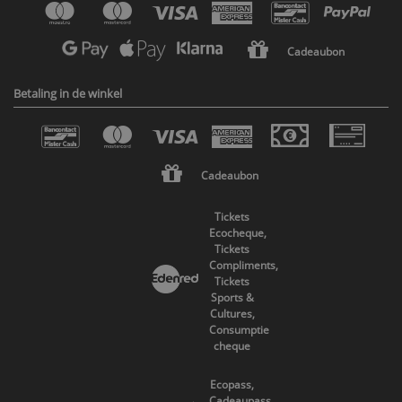
Cadeaubon
Betaling in de winkel
Cadeaubon
Tickets
Ecocheque,
Tickets
Compliments,
Tickets
Sports &
Cultures,
Consumptie
cheque
Ecopass,
Cadeaupass,