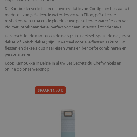
De Kambukka-serie is een nieuwe evolutie van Contigo en bestaat uit
modellen van geïsoleerde waterflessen van Elton, geïsoleerde
reisbekers van Etna en de gloednieuwe geïsoleerde waterflessen van
Rio met intrekbaar rietje, perfect voor een levensstijl zonder afval.
De verschillende Kambukka deksels (3-in-1 deksel, Spout deksel, Twist
deksel of Switch deksel) zijn universeel voor alle flessen! U kunt uw
flessen en deksels dus naar eigen wens en behoefte combineren en
personaliseren.
Koop Kambukka in België in al uw Les Secrets du Chef winkels en
online op onze webshop.
SPAAR 11,70 €