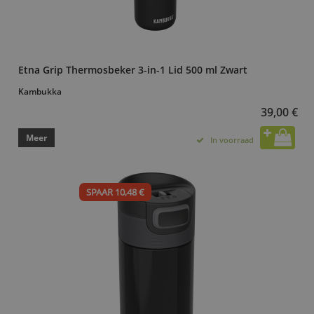
Etna Grip Thermosbeker 3-in-1 Lid 500 ml Zwart
Kambukka
39,00 €
Meer
In voorraad
SPAAR 10,48 €