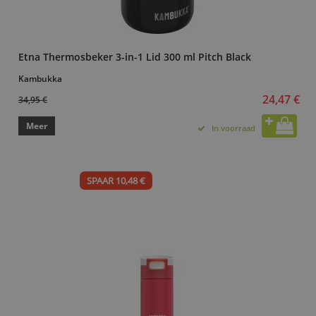
Etna Thermosbeker 3-in-1 Lid 300 ml Pitch Black
Kambukka
24,47 €
34,95 €
Meer
In voorraad
SPAAR 10,48 €