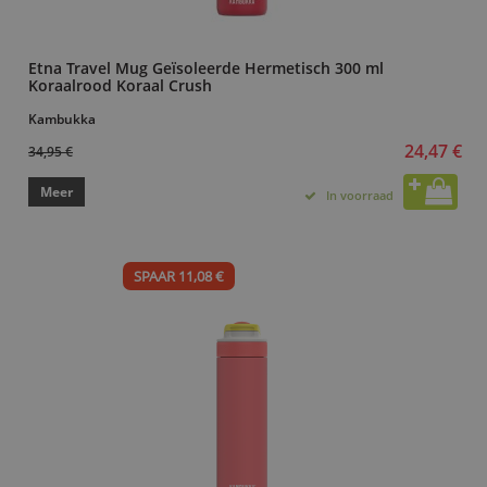
Etna Travel Mug Geïsoleerde Hermetisch 300 ml
Koraalrood Koraal Crush
Kambukka
24,47 €
34,95 €
Meer
In voorraad
SPAAR 11,08 €