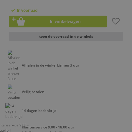
In voorraad
In winkelwagen
toon de voorraad in de winkels
Afhalen in de winkel binnen 3 uur
Veilig betalen
14 dagen bedenktijd
Klantenservice 9.00 - 18.00 uur