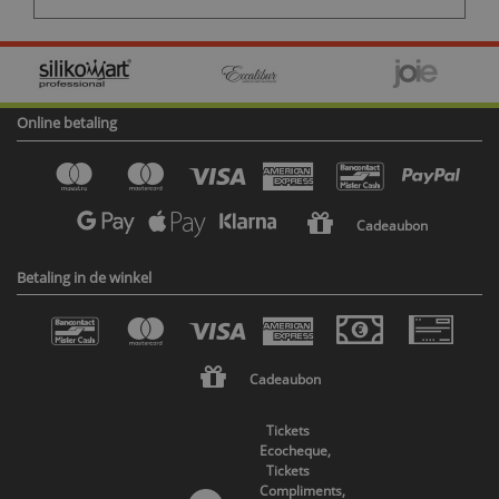
Online betaling
Cadeaubon
Betaling in de winkel
Cadeaubon
Tickets
Ecocheque,
Tickets
Compliments,