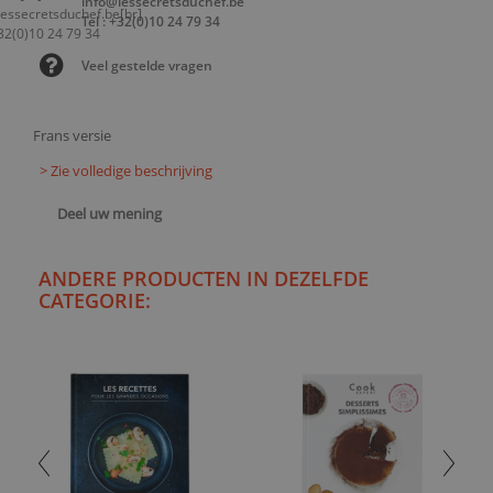
info@lessecretsduchef.be
Tel : +32(0)10 24 79 34
Veel gestelde vragen
Frans versie
> Zie volledige beschrijving
Deel uw mening
ANDERE PRODUCTEN IN DEZELFDE
CATEGORIE: