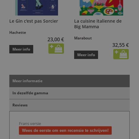
Le Gin c'est pas Sorcier
La cuisine italienne de
Big Mamma
Hachette
Marabout
23,00 €
32,55 €
Meer info
Meer info
Meer informatie
In dezelfde gamma
Reviews
Frans versie
Wees de eerste om een recensie te schrijven!