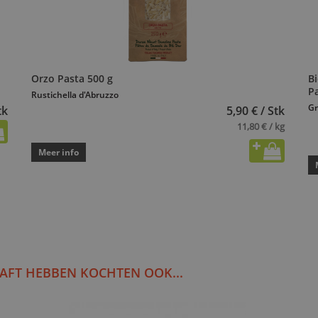
Orzo Pasta 500 g
Bi
P
Rustichella d'Abruzzo
Gr
tk
5,90 € / Stk
11,80 € / kg
Meer info
AFT HEBBEN KOCHTEN OOK...