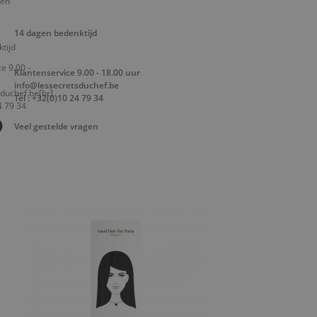
14 dagen bedenktijd
Klantenservice 9.00 - 18.00 uur
info@lessecretsduchef.be
Tel : +32(0)10 24 79 34
Veel gestelde vragen