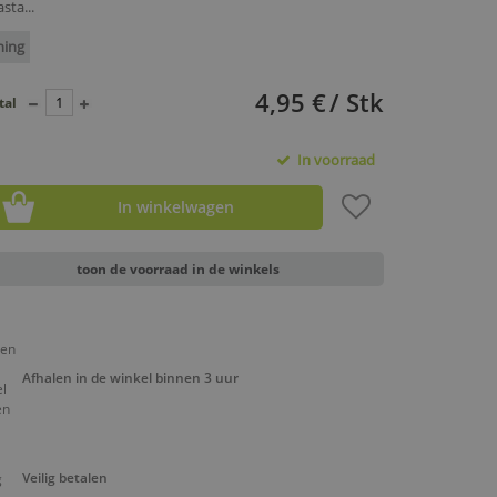
sta...
ning
4,95 €
/ Stk
tal
In voorraad
In winkelwagen
toon de voorraad in de winkels
Afhalen in de winkel binnen 3 uur
Veilig betalen