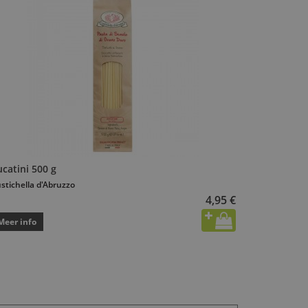
catini 500 g
stichella d'Abruzzo
4,95 €
Meer info