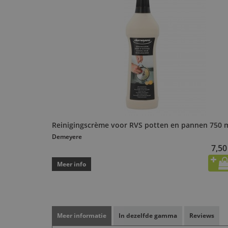
Reinigingscrème voor RVS potten en pannen 750 
Demeyere
7,50
Meer info
Meer informatie
In dezelfde gamma
Reviews