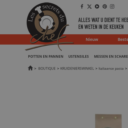
Facebook
Twitter
Youtube
Pinterest
Instag
ALLES WAT U DIENT TE HE
EN WETEN IN DE KEUKEN
Nieuw
Bests
POTTEN EN PANNEN
USTENSILES
MESSEN EN SCHAR
>
BOUTIQUE
>
KRUIDENIERSWINKEL
>
Italiaanse pasta
>