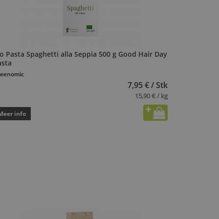
o Pasta Spaghetti alla Seppia 500 g Good Hair Day
asta
eenomic
7,95 € / Stk
15,90 € / kg
Meer info