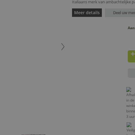
Italiaans merk van ambachtelijke pa
Meer details
Deel uw me
Aan