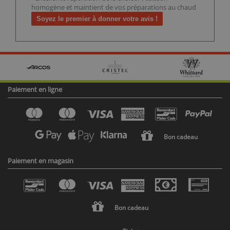
homogène et maintient de vos préparations au chaud
Soyez le premier à donner votre avis !
Paiement en ligne
Bon cadeau
Paiement en magasin
Bon cadeau