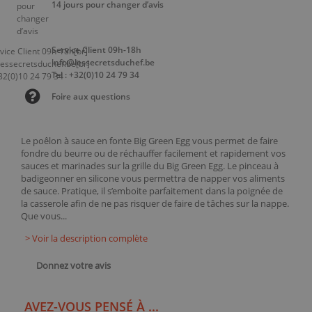
14 jours pour changer d’avis
Service Client 09h-18h
info@lessecretsduchef.be
Tel : +32(0)10 24 79 34
Foire aux questions
Le poêlon à sauce en fonte Big Green Egg vous permet de faire
fondre du beurre ou de réchauffer facilement et rapidement vos
sauces et marinades sur la grille du Big Green Egg. Le pinceau à
badigeonner en silicone vous permettra de napper vos aliments
de sauce. Pratique, il s’emboite parfaitement dans la poignée de
la casserole afin de ne pas risquer de faire de tâches sur la nappe.
Que vous...
> Voir la description complète
Donnez votre avis
AVEZ-VOUS PENSÉ À ...