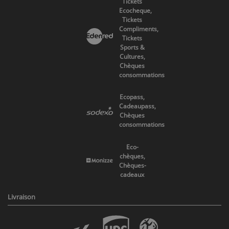
Tickets
Ecocheque,
Tickets
Compliments,
Tickets
Sports &
Cultures,
Chèques
consommations
Ecopass,
Cadeaupass,
Chèques
consommations
Eco-
chèques,
Chèques-
cadeaux
Livraison