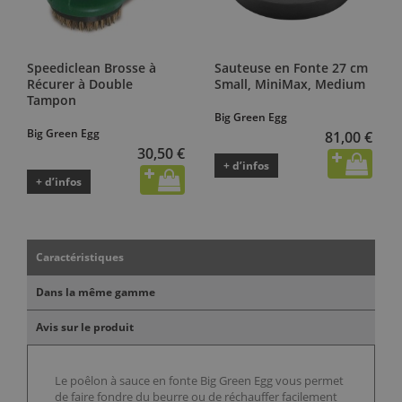
Speediclean Brosse à
Sauteuse en Fonte 27 cm
Récurer à Double
Small, MiniMax, Medium
Tampon
Big Green Egg
Big Green Egg
81,00 €
30,50 €
+ d’infos
+ d’infos
Caractéristiques
Dans la même gamme
Avis sur le produit
Le poêlon à sauce en fonte Big Green Egg vous permet
de faire fondre du beurre ou de réchauffer facilement