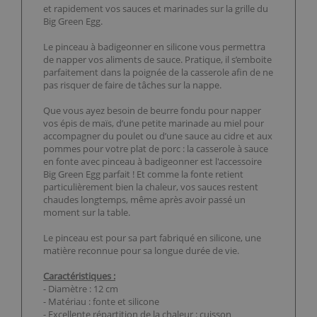
et rapidement vos sauces et marinades sur la grille du
Big Green Egg.
Le pinceau à badigeonner en silicone vous permettra
de napper vos aliments de sauce. Pratique, il s’emboite
parfaitement dans la poignée de la casserole afin de ne
pas risquer de faire de tâches sur la nappe.
Que vous ayez besoin de beurre fondu pour napper
vos épis de maïs, d’une petite marinade au miel pour
accompagner du poulet ou d’une sauce au cidre et aux
pommes pour votre plat de porc : la casserole à sauce
en fonte avec pinceau à badigeonner est l'accessoire
Big Green Egg parfait ! Et comme la fonte retient
particulièrement bien la chaleur, vos sauces restent
chaudes longtemps, même après avoir passé un
moment sur la table.
Le pinceau est pour sa part fabriqué en silicone, une
matière reconnue pour sa longue durée de vie.
Caractéristiques :
- Diamètre : 12 cm
- Matériau : fonte et silicone
- Excellente répartition de la chaleur : cuisson