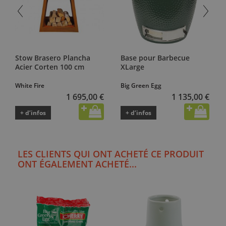
Stow Brasero Plancha
Base pour Barbecue
Acier Corten 100 cm
XLarge
White Fire
Big Green Egg
1 695,00 €
1 135,00 €
+ d’infos
+ d’infos
LES CLIENTS QUI ONT ACHETÉ CE PRODUIT
ONT ÉGALEMENT ACHETÉ...