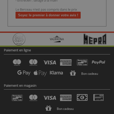
- Entretien : lavage à la main
Le Berceau n'est pas compris dans le prix
Soyez le premier à donner votre avis !
Paiement en ligne
Bon cadeau
Paiement en magasin
Bon cadeau