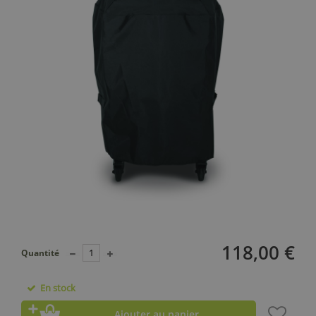
118,00 €
Quantité
En stock
Ajouter au panier