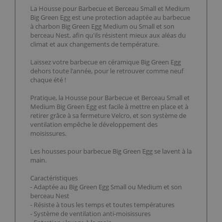
La Housse pour Barbecue et Berceau Small et Medium
Big Green Egg est une protection adaptée au barbecue
à charbon Big Green Egg Medium ou Small et son
berceau Nest, afin qu'ils résistent mieux aux aléas du
climat et aux changements de température.
Laissez votre barbecue en céramique Big Green Egg
dehors toute l'année, pour le retrouver comme neuf
chaque été !
Pratique, la Housse pour Barbecue et Berceau Small et
Medium Big Green Egg est facile à mettre en place et à
retirer grâce à sa fermeture Velcro, et son système de
ventilation empêche le développement des
moisissures.
Les housses pour barbecue Big Green Egg se lavent à la
main.
Caractéristiques
- Adaptée au Big Green Egg Small ou Medium et son
berceau Nest
- Résiste à tous les temps et toutes températures
- Système de ventilation anti-moisissures