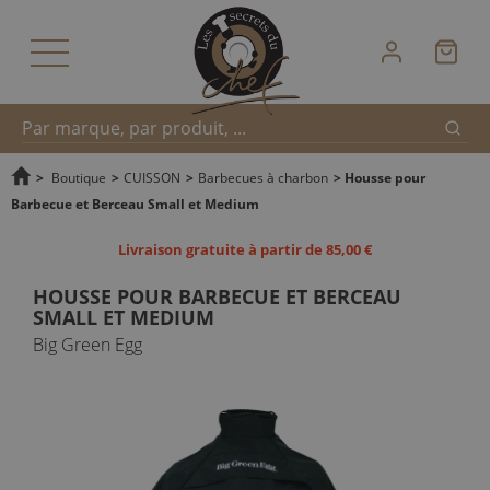
Reche
Recherche
>
Boutique
>
CUISSON
>
Barbecues à charbon
>
Housse pour
Barbecue et Berceau Small et Medium
rapide
Livraison gratuite à partir de 85,00 €
HOUSSE POUR BARBECUE ET BERCEAU
SMALL ET MEDIUM
Big Green Egg