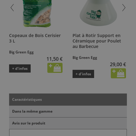
Copeaux de Bois Cerisier
Plat à Rotir Support en
3 L
Céramique pour Poulet
au Barbecue
Big Green Egg
Big Green Egg
11,50 €
29,00 €
+ d’infos
+ d’infos
Caractéristiques
Dans la même gamme
Avis sur le produit