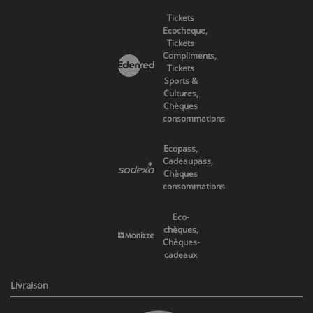
Tickets
Ecocheque,
Tickets
Compliments,
Tickets
Sports &
Cultures,
Chèques
consommations
Ecopass,
Cadeaupass,
Chèques
consommations
Eco-
chèques,
Chèques-
cadeaux
Livraison