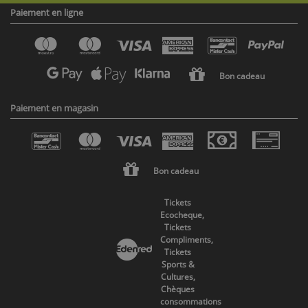
Paiement en ligne
Bon cadeau
Paiement en magasin
Bon cadeau
Tickets
Ecocheque,
Tickets
Compliments,
Tickets
Sports &
Cultures,
Chèques
consommations