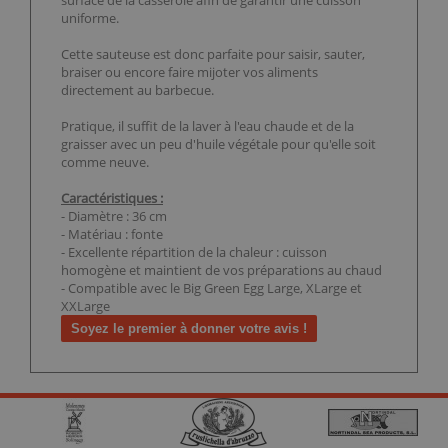
surface de la casserole afin de garantir une cuisson
uniforme.
Cette sauteuse est donc parfaite pour saisir, sauter,
braiser ou encore faire mijoter vos aliments
directement au barbecue.
Pratique, il suffit de la laver à l'eau chaude et de la
graisser avec un peu d'huile végétale pour qu'elle soit
comme neuve.
Caractéristiques :
- Diamètre : 36 cm
- Matériau : fonte
- Excellente répartition de la chaleur : cuisson
homogène et maintient de vos préparations au chaud
- Compatible avec le Big Green Egg Large, XLarge et
XXLarge
Soyez le premier à donner votre avis !