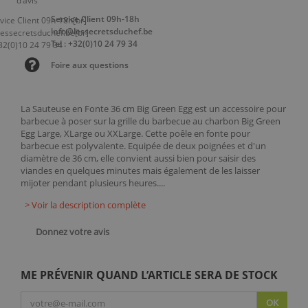
Service Client 09h-18h
info@lessecretsduchef.be
Tel : +32(0)10 24 79 34
Foire aux questions
La Sauteuse en Fonte 36 cm Big Green Egg est un accessoire pour
barbecue à poser sur la grille du barbecue au charbon Big Green
Egg Large, XLarge ou XXLarge. Cette poêle en fonte pour
barbecue est polyvalente. Equipée de deux poignées et d'un
diamètre de 36 cm, elle convient aussi bien pour saisir des
viandes en quelques minutes mais également de les laisser
mijoter pendant plusieurs heures....
> Voir la description complète
Donnez votre avis
ME PRÉVENIR QUAND L’ARTICLE SERA DE STOCK
OK