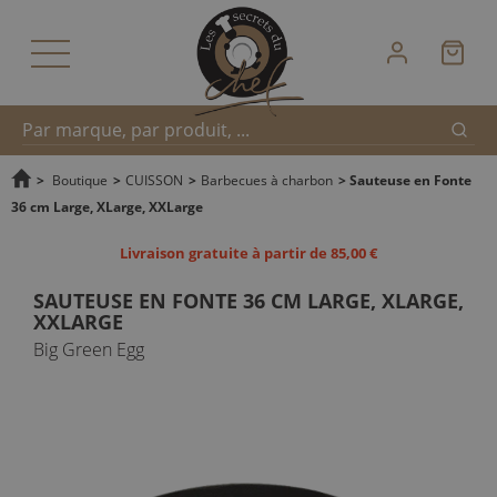
Reche
Recherche
>
Boutique
>
CUISSON
>
Barbecues à charbon
>
Sauteuse en Fonte
36 cm Large, XLarge, XXLarge
rapide
Livraison gratuite à partir de 85,00 €
SAUTEUSE EN FONTE 36 CM LARGE, XLARGE,
XXLARGE
Big Green Egg