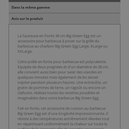
Dans la même gamme
Avis sur le produit
La Sauteuse en Fonte 36 cm Big Green Egg est un
accessoire pour barbecue à poser sur la grille du
barbecue au charbon Big Green Egg Large, XLarge ou
XXLarge.
Cette poêle en fonte pour barbecue est polyvalente.
Equipée de deux poignées et d'un diamètre de 36 cm,
elle convient aussi bien pour saisir des viandes en
quelques minutes mais également de les laisser
mijoter pendant plusieurs heures. Une entrecôte, un
gratin de pommes de terre, un ragoût ou encore un
clafoutis, réalisez toutes les recettes possibles et
imaginables dans votre barbecue Big Green Egg.
Fait en fonte, cet accessoire de cuisson au barbecue
Big Green Egg est d'une longévité impressionnante. Il
résiste à des températures extrêmement élevées tout
en répartissant uniformément la chaleur sur toute la