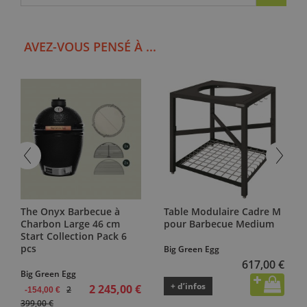
AVEZ-VOUS PENSÉ À ...
The Onyx Barbecue à
Table Modulaire Cadre M
Charbon Large 46 cm
pour Barbecue Medium
Start Collection Pack 6
pcs
Big Green Egg
617,00 €
Big Green Egg
+ d’infos
2 245,00 €
2
-154,00 €
399,00 €