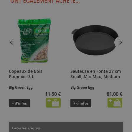
ONT ÉGALEMENT ACHETÉ...
Copeaux de Bois
Sauteuse en Fonte 27 cm
Pommier 3 L
Small, MiniMax, Medium
Big Green Egg
Big Green Egg
11,50 €
81,00 €
+ d’infos
+ d’infos
Caractéristiques