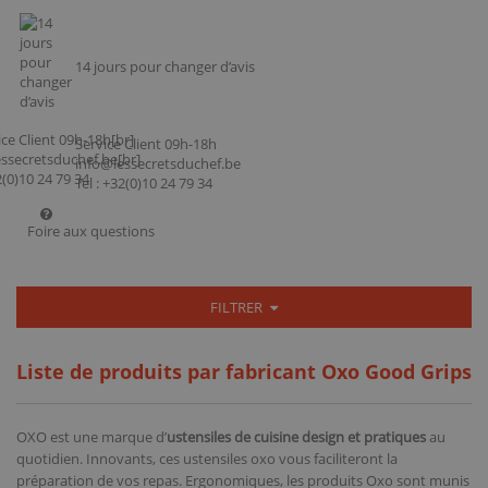
14 jours pour changer d’avis
Service Client 09h-18h
info@lessecretsduchef.be
Tel : +32(0)10 24 79 34
Foire aux questions
FILTRER
Liste de produits par fabricant Oxo Good Grips
OXO est une marque d’
ustensiles de cuisine design et pratiques
au
quotidien. Innovants, ces ustensiles oxo vous faciliteront la
préparation de vos repas. Ergonomiques, les produits Oxo sont munis