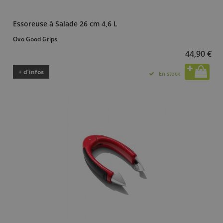
Essoreuse à Salade 26 cm 4,6 L
Oxo Good Grips
44,90 €
+ d’infos
En stock