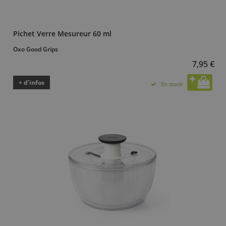
Pichet Verre Mesureur 60 ml
Oxo Good Grips
7,95 €
+ d’infos
En stock