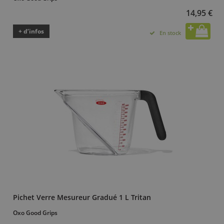
14,95 €
+ d’infos
En stock
Pichet Verre Mesureur Gradué 1 L Tritan
Oxo Good Grips