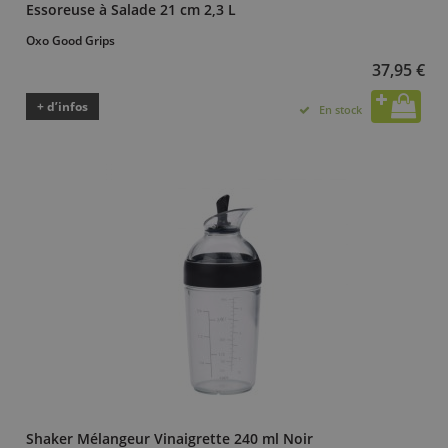
Essoreuse à Salade 21 cm 2,3 L
Oxo Good Grips
37,95 €
+ d’infos
En stock
Shaker Mélangeur Vinaigrette 240 ml Noir