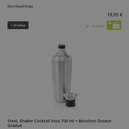
Oxo Good Grips
19,95 €
+ d’infos
En stock
SteeL Shaker Cocktail Inox 700 ml + Bouchon Doseur
Gradué