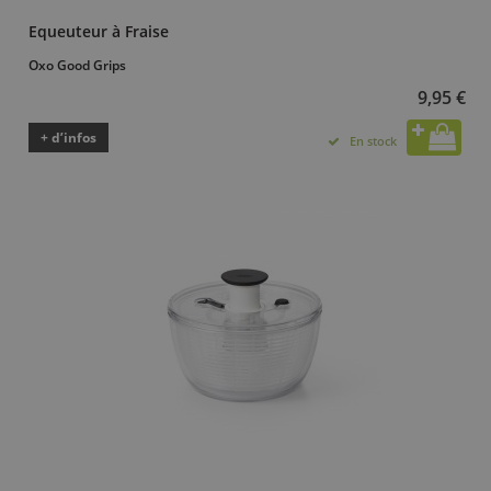
Equeuteur à Fraise
Oxo Good Grips
9,95 €
+ d’infos
En stock