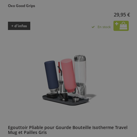
Oxo Good Grips
29,95 €
+ d’infos
En stock
Egouttoir Pliable pour Gourde Bouteille Isotherme Travel
Mug et Pailles Gris