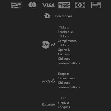
Bon cadeau
Tickets
Ecocheque,
Tickets
Compliments,
Tickets
Sports &
Cultures,
Chèques
consommations
Ecopass,
Cadeaupass,
Chèques
consommations
Eco-
chèques,
Chèques-