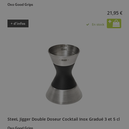
Oxo Good Grips
21,95 €
+ d’infos
En stock
SteeL Jigger Double Doseur Cocktail Inox Gradué 3 et 5 cl
Oxo Good Grips