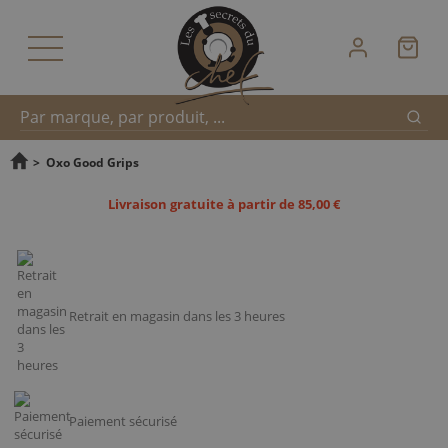
Reche
Recherche
>
Oxo Good Grips
Livraison gratuite à partir de 85,00 €
rapide
Retrait en magasin dans les 3 heures
Paiement sécurisé