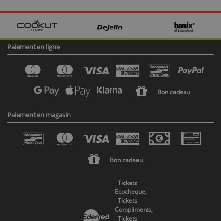
Paiement en ligne
Bon cadeau
Paiement en magasin
Bon cadeau
Tickets
Ecocheque,
Tickets
Compliments,
Tickets