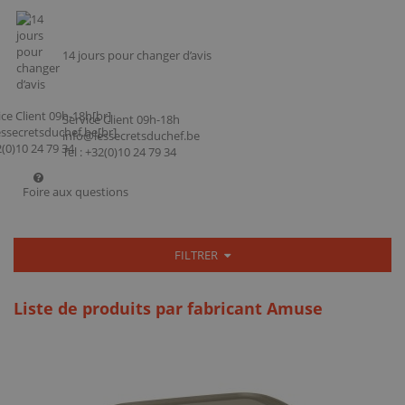
14 jours pour changer d’avis
Service Client 09h-18h
info@lessecretsduchef.be
Tel : +32(0)10 24 79 34
Foire aux questions
FILTRER
Liste de produits par fabricant Amuse