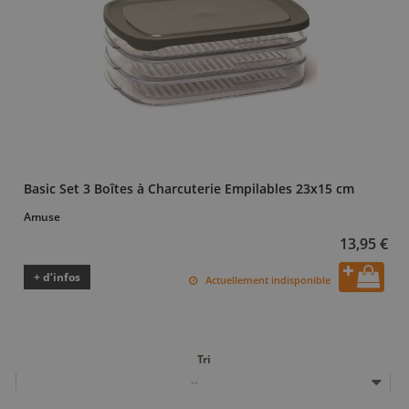
Basic Set 3 Boîtes à Charcuterie Empilables 23x15 cm
Amuse
13,95 €
+ d’infos
Actuellement indisponible
Tri
--