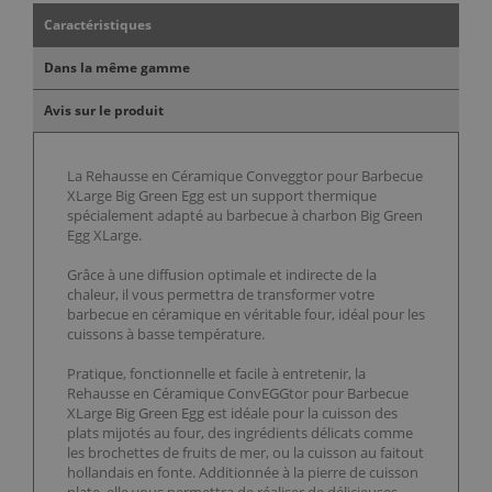
Caractéristiques
Dans la même gamme
Avis sur le produit
La Rehausse en Céramique Conveggtor pour Barbecue
XLarge Big Green Egg est un support thermique
spécialement adapté au barbecue à charbon Big Green
Egg XLarge.
Grâce à une diffusion optimale et indirecte de la
chaleur, il vous permettra de transformer votre
barbecue en céramique en véritable four, idéal pour les
cuissons à basse température.
Pratique, fonctionnelle et facile à entretenir, la
Rehausse en Céramique ConvEGGtor pour Barbecue
XLarge Big Green Egg est idéale pour la cuisson des
plats mijotés au four, des ingrédients délicats comme
les brochettes de fruits de mer, ou la cuisson au faitout
hollandais en fonte. Additionnée à la pierre de cuisson