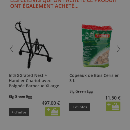
ONT ÉGALEMENT ACHETÉ...
IntEGGrated Nest +
Copeaux de Bois Cerisier
Handler Chariot avec
3 L
Poignée Barbecue XLarge
Big Green Egg
Big Green Egg
11,50 €
497,00 €
+ d’infos
+ d’infos