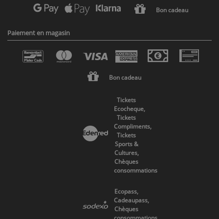
Bon cadeau
Paiement en magasin
Bon cadeau
Tickets
Ecocheque,
Tickets
Compliments,
Tickets
Sports &
Cultures,
Chèques
consommations
Ecopass,
Cadeaupass,
Chèques
consommations