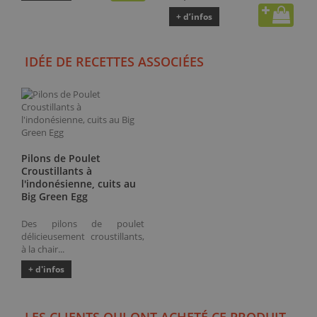
+ d’infos
IDÉE DE RECETTES ASSOCIÉES
Pilons de Poulet
Croustillants à
l'indonésienne, cuits au
Big Green Egg
Des pilons de poulet
délicieusement croustillants,
à la chair...
+ d'infos
LES CLIENTS QUI ONT ACHETÉ CE PRODUIT