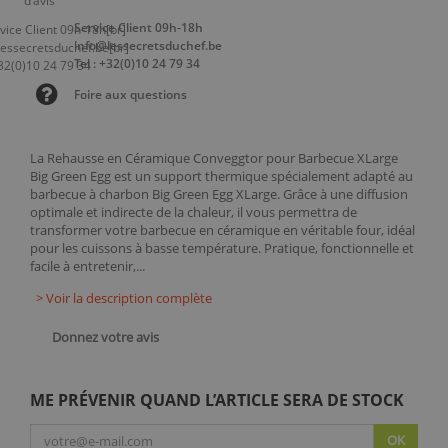
Service Client 09h-18h
info@lessecretsduchef.be
Tel : +32(0)10 24 79 34
Foire aux questions
La Rehausse en Céramique Conveggtor pour Barbecue XLarge
Big Green Egg est un support thermique spécialement adapté au
barbecue à charbon Big Green Egg XLarge. Grâce à une diffusion
optimale et indirecte de la chaleur, il vous permettra de
transformer votre barbecue en céramique en véritable four, idéal
pour les cuissons à basse température. Pratique, fonctionnelle et
facile à entretenir,...
> Voir la description complète
Donnez votre avis
ME PRÉVENIR QUAND L’ARTICLE SERA DE STOCK
OK