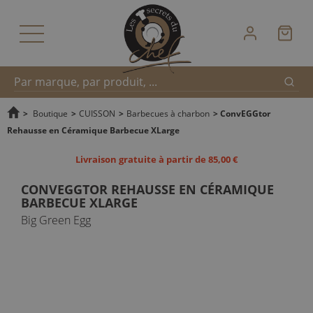
Reche
Recherche
>
Boutique
>
CUISSON
>
Barbecues à charbon
>
ConvEGGtor
Rehausse en Céramique Barbecue XLarge
rapide
Livraison gratuite à partir de 85,00 €
CONVEGGTOR REHAUSSE EN CÉRAMIQUE
BARBECUE XLARGE
Big Green Egg