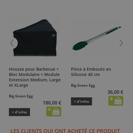
Housse pour Barbecue +
Pince à Embouts en
Bloc Modulaire + Module
Silicone 40 cm
Extension Medium, Large
et XLarge
Big Green Egg
36,00 €
Big Green Egg
+ d’infos
186,00 €
+ d’infos
LES CLIENTS QUI ONT ACHETÉ CE PRODUIT