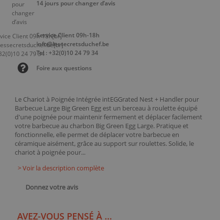
14 jours pour changer d’avis
Service Client 09h-18h
info@lessecretsduchef.be
Tel : +32(0)10 24 79 34
Foire aux questions
Le Chariot à Poignée Intégrée intEGGrated Nest + Handler pour
Barbecue Large Big Green Egg est un berceau à roulette équipé
d'une poignée pour maintenir fermement et déplacer facilement
votre barbecue au charbon Big Green Egg Large. Pratique et
fonctionnelle, elle permet de déplacer votre barbecue en
céramique aisément, grâce au support sur roulettes. Solide, le
chariot à poignée pour...
> Voir la description complète
Donnez votre avis
AVEZ-VOUS PENSÉ À ...