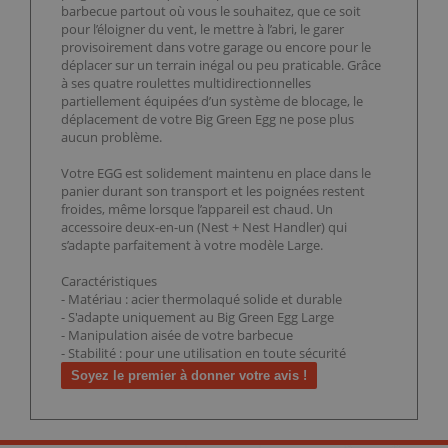
barbecue partout où vous le souhaitez, que ce soit
pour l’éloigner du vent, le mettre à l’abri, le garer
provisoirement dans votre garage ou encore pour le
déplacer sur un terrain inégal ou peu praticable. Grâce
à ses quatre roulettes multidirectionnelles
partiellement équipées d’un système de blocage, le
déplacement de votre Big Green Egg ne pose plus
aucun problème.
Votre EGG est solidement maintenu en place dans le
panier durant son transport et les poignées restent
froides, même lorsque l’appareil est chaud. Un
accessoire deux-en-un (Nest + Nest Handler) qui
s’adapte parfaitement à votre modèle Large.
Caractéristiques
- Matériau : acier thermolaqué solide et durable
- S'adapte uniquement au Big Green Egg Large
- Manipulation aisée de votre barbecue
- Stabilité : pour une utilisation en toute sécurité
Soyez le premier à donner votre avis !