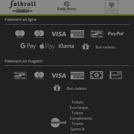
Paiement en ligne
Bon cadeau
Paiement en magasin
Bon cadeau
Tickets
Ecocheque,
Tickets
Compliments,
Tickets
Sports &