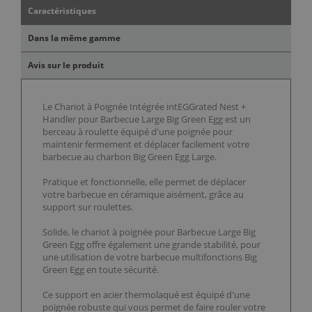
Caractéristiques
Dans la même gamme
Avis sur le produit
Le Chariot à Poignée Intégrée intEGGrated Nest +
Handler pour Barbecue Large Big Green Egg est un
berceau à roulette équipé d'une poignée pour
maintenir fermement et déplacer facilement votre
barbecue au charbon Big Green Egg Large.
Pratique et fonctionnelle, elle permet de déplacer
votre barbecue en céramique aisément, grâce au
support sur roulettes.
Solide, le chariot à poignée pour Barbecue Large Big
Green Egg offre également une grande stabilité, pour
une utilisation de votre barbecue multifonctions Big
Green Egg en toute sécurité.
Ce support en acier thermolaqué est équipé d'une
poignée robuste qui vous permet de faire rouler votre