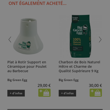
ONT ÉGALEMENT ACHETÉ...
Plat à Rotir Support en
Charbon de Bois Naturel
Céramique pour Poulet
Hêtre et Charme de
au Barbecue
Qualité Supérieure 9 Kg
Big Green Egg
Big Green Egg
29,00 €
30,00 €
+ d’infos
+ d’infos