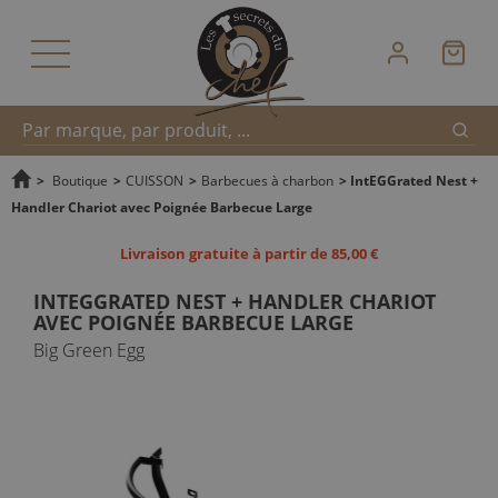
Reche
Recherche
>
Boutique
>
CUISSON
>
Barbecues à charbon
>
IntEGGrated Nest +
Handler Chariot avec Poignée Barbecue Large
rapide
Livraison gratuite à partir de 85,00 €
INTEGGRATED NEST + HANDLER CHARIOT
AVEC POIGNÉE BARBECUE LARGE
Big Green Egg