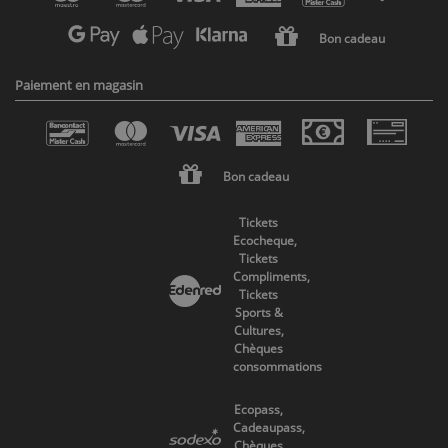
Bon cadeau
Paiement en magasin
Bon cadeau
Tickets
Ecocheque,
Tickets
Compliments,
Tickets
Sports &
Cultures,
Chèques
consommations
Ecopass,
Cadeaupass,
Chèques