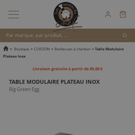
Reche
Recherche
>
Boutique
>
CUISSON
>
Barbecues à charbon
>
Table Modulaire
Plateau Inox
rapide
Livraison gratuite à partir de 85,00 €
TABLE MODULAIRE PLATEAU INOX
Big Green Egg