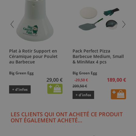
Plat à Rotir Support en
Pack Perfect Pizza
Céramique pour Poulet
Barbecue Medium, Small
au Barbecue
& MiniMax 4 pcs
Big Green Egg
Big Green Egg
29,00 €
189,00 €
-20,50 €
209,50 €
+ d’infos
+ d’infos
LES CLIENTS QUI ONT ACHETÉ CE PRODUIT
ONT ÉGALEMENT ACHETÉ...