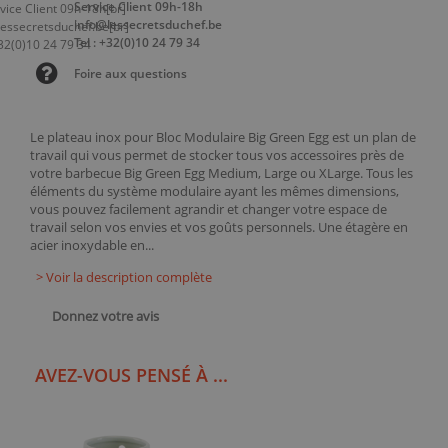
Service Client 09h-18h
info@lessecretsduchef.be
Tel : +32(0)10 24 79 34
Foire aux questions
Le plateau inox pour Bloc Modulaire Big Green Egg est un plan de
travail qui vous permet de stocker tous vos accessoires près de
votre barbecue Big Green Egg Medium, Large ou XLarge. Tous les
éléments du système modulaire ayant les mêmes dimensions,
vous pouvez facilement agrandir et changer votre espace de
travail selon vos envies et vos goûts personnels. Une étagère en
acier inoxydable en...
> Voir la description complète
Donnez votre avis
AVEZ-VOUS PENSÉ À ...