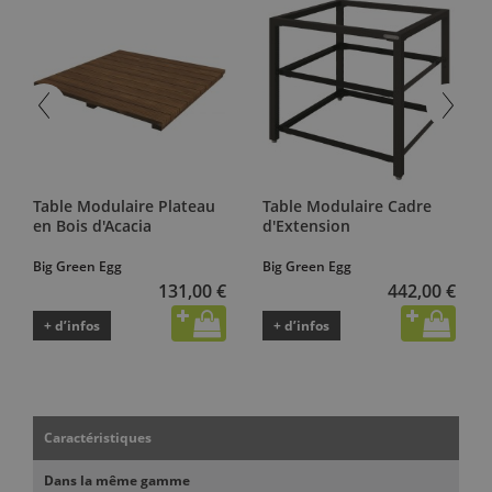
Table Modulaire Plateau
Table Modulaire Cadre
en Bois d'Acacia
d'Extension
Big Green Egg
Big Green Egg
131,00 €
442,00 €
+ d’infos
+ d’infos
Caractéristiques
Dans la même gamme