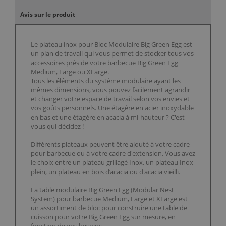
Avis sur le produit
Le plateau inox pour Bloc Modulaire Big Green Egg est
un plan de travail qui vous permet de stocker tous vos
accessoires près de votre barbecue Big Green Egg
Medium, Large ou XLarge.
Tous les éléments du système modulaire ayant les
mêmes dimensions, vous pouvez facilement agrandir
et changer votre espace de travail selon vos envies et
vos goûts personnels. Une étagère en acier inoxydable
en bas et une étagère en acacia à mi-hauteur ? C'est
vous qui décidez !
Différents plateaux peuvent être ajouté à votre cadre
pour barbecue ou à votre cadre d'extension. Vous avez
le choix entre un plateau grillagé Inox, un plateau Inox
plein, un plateau en bois d’acacia ou d'acacia vieilli.
La table modulaire Big Green Egg (Modular Nest
System) pour barbecue Medium, Large et XLarge est
un assortiment de bloc pour construire une table de
cuisson pour votre Big Green Egg sur mesure, en