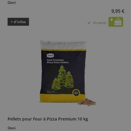
Ooni
9,95 €
+ d’infos
En stock
Pellets pour Four à Pizza Premium 10 kg
Ooni