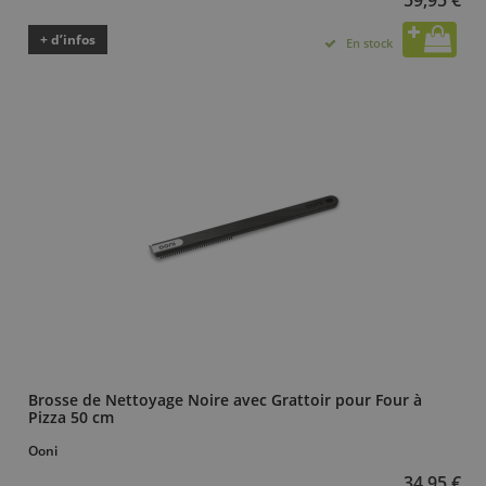
+ d’infos
En stock
Brosse de Nettoyage Noire avec Grattoir pour Four à
Pizza 50 cm
Ooni
34,95 €