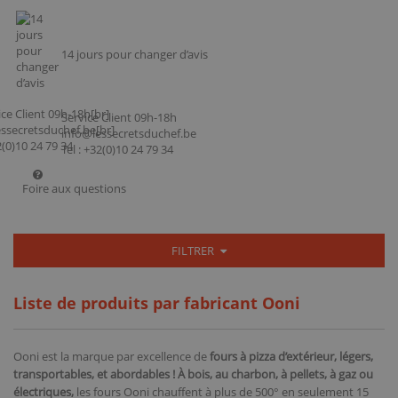
14 jours pour changer d’avis
Service Client 09h-18h
info@lessecretsduchef.be
Tel : +32(0)10 24 79 34
Foire aux questions
FILTRER
Liste de produits par fabricant Ooni
Ooni est la marque par excellence de
fours à pizza d’extérieur, légers,
transportables, et abordables ! À bois, au charbon, à pellets, à gaz ou
électriques,
les fours Ooni chauffent à plus de 500° en seulement 15