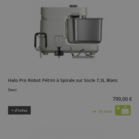
Halo Pro Robot Pétrin à Spirale sur Socle 7,3L Blanc
Ooni
799,00 €
+ d’infos
En stock