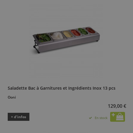
Saladette Bac à Garnitures et Ingrédients Inox 13 pcs
Ooni
129,00 €
+ d’infos
En stock