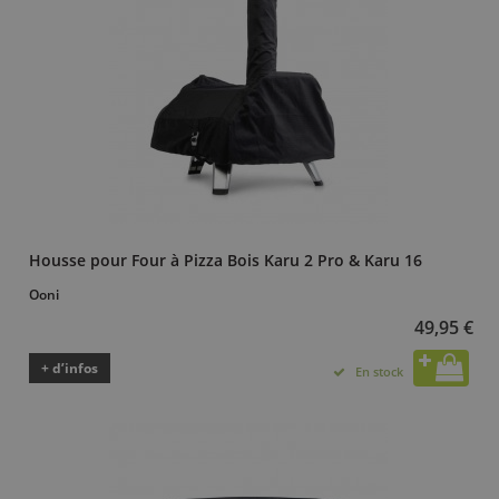
Housse pour Four à Pizza Bois Karu 2 Pro & Karu 16
Ooni
49,95 €
+ d’infos
En stock