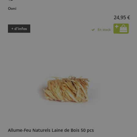
Ooni
24,95 €
+ d’infos
En stock
Allume-Feu Naturels Laine de Bois 50 pcs