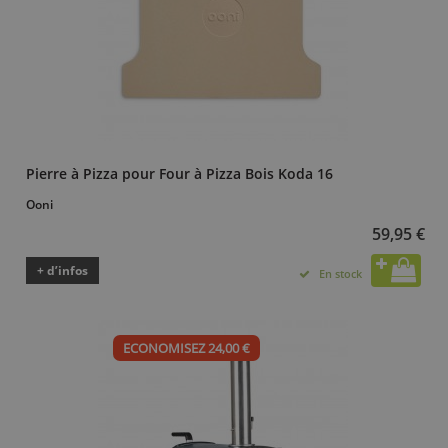
Pierre à Pizza pour Four à Pizza Bois Koda 16
Ooni
59,95 €
+ d’infos
En stock
ECONOMISEZ 24,00 €