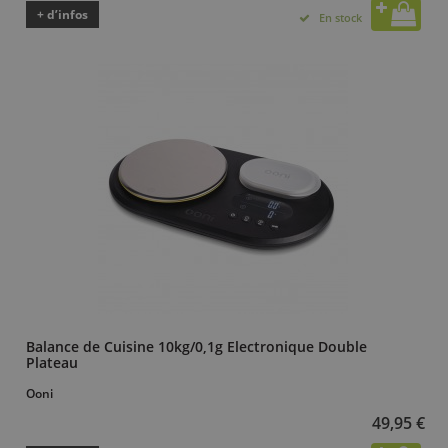
+ d’infos
En stock
Balance de Cuisine 10kg/0,1g Electronique Double
Plateau
Ooni
49,95 €