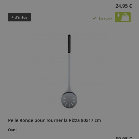
24,95 €
+ d’infos
En stock
Pelle Ronde pour Tourner la Pizza 80x17 cm
Ooni
59,95 €