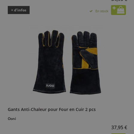
+ d’infos
En stock
Gants Anti-Chaleur pour Four en Cuir 2 pcs
Ooni
37,95 €