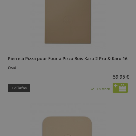
Pierre à Pizza pour Four à Pizza Bois Karu 2 Pro & Karu 16
Ooni
59,95 €
+ d’infos
En stock