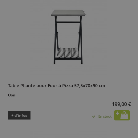
Table Pliante pour Four à Pizza 57,5x70x90 cm
Ooni
199,00 €
+ d’infos
En stock