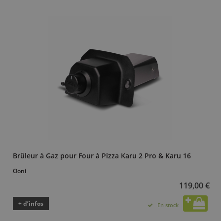
Brûleur à Gaz pour Four à Pizza Karu 2 Pro & Karu 16
Ooni
119,00 €
+ d’infos
En stock