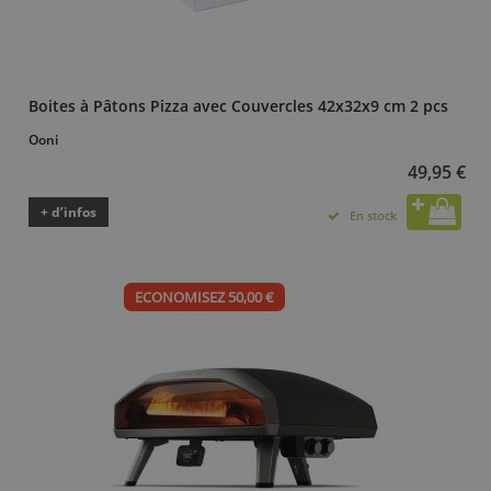
Boites à Pâtons Pizza avec Couvercles 42x32x9 cm 2 pcs
Ooni
49,95 €
+ d’infos
En stock
ECONOMISEZ 50,00 €