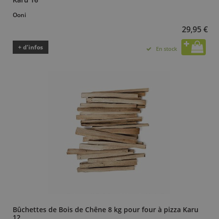
Ooni
29,95 €
+ d’infos
En stock
Bûchettes de Bois de Chêne 8 kg pour four à pizza Karu
12