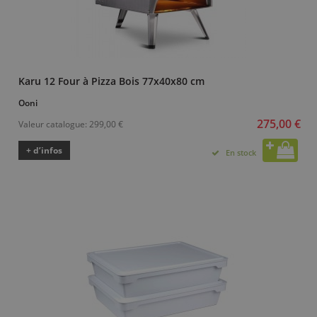
Karu 12 Four à Pizza Bois 77x40x80 cm
Ooni
275,00 €
Valeur catalogue:
299,00 €
+ d’infos
En stock