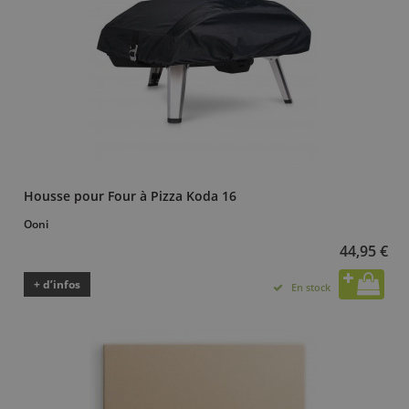
Housse pour Four à Pizza Koda 16
Ooni
44,95 €
+ d’infos
En stock