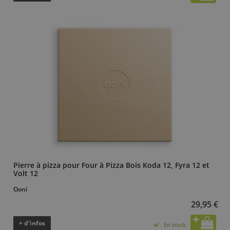
Pierre à pizza pour Four à Pizza Bois Koda 12, Fyra 12 et
Volt 12
Ooni
29,95 €
+ d’infos
En stock