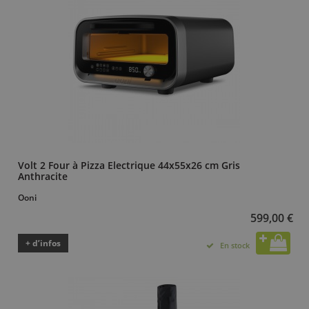
Volt 2 Four à Pizza Electrique 44x55x26 cm Gris
Anthracite
Ooni
599,00 €
+ d’infos
En stock