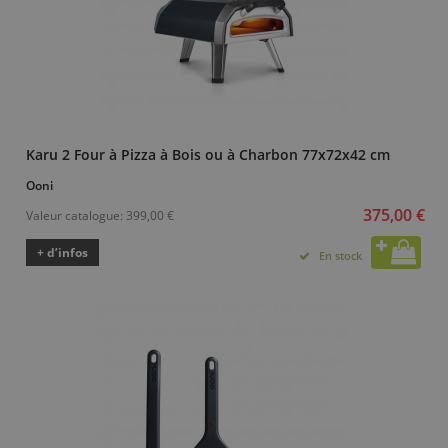
Karu 2 Four à Pizza à Bois ou à Charbon 77x72x42 cm
Ooni
375,00 €
Valeur catalogue:
399,00 €
+ d’infos
En stock