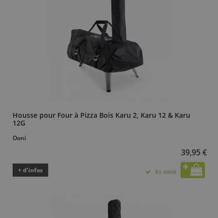
Housse pour Four à Pizza Bois Karu 2, Karu 12 & Karu
12G
Ooni
39,95 €
+ d’infos
En stock