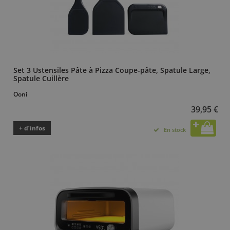
Set 3 Ustensiles Pâte à Pizza Coupe-pâte, Spatule Large,
Spatule Cuillère
Ooni
39,95 €
+ d’infos
En stock