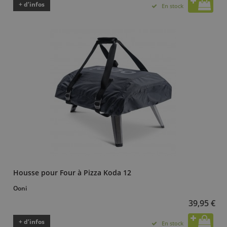
+ d’infos
En stock
Housse pour Four à Pizza Koda 12
Ooni
39,95 €
+ d’infos
En stock