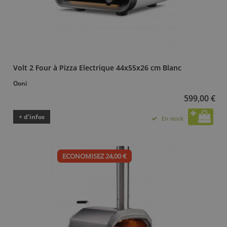
Volt 2 Four à Pizza Electrique 44x55x26 cm Blanc
Ooni
599,00 €
+ d’infos
En stock
ECONOMISEZ 24,00 €