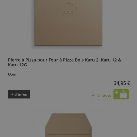
Pierre à Pizza pour Four à Pizza Bois Karu 2, Karu 12 &
Karu 12G
Ooni
34,95 €
+ d’infos
En stock