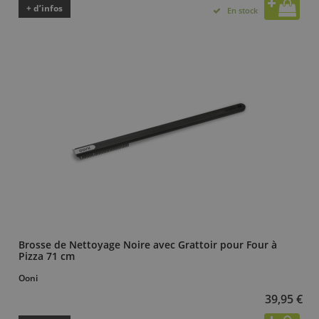
+ d’infos
En stock
Brosse de Nettoyage Noire avec Grattoir pour Four à
Pizza 71 cm
Ooni
39,95 €