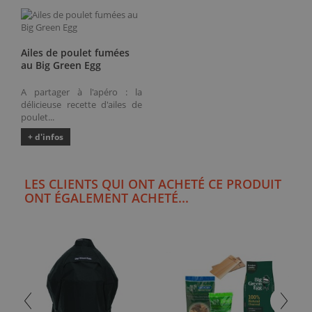
Ailes de poulet fumées
au Big Green Egg
A partager à l'apéro : la
délicieuse recette d'ailes de
poulet...
+ d'infos
LES CLIENTS QUI ONT ACHETÉ CE PRODUIT
ONT ÉGALEMENT ACHETÉ...