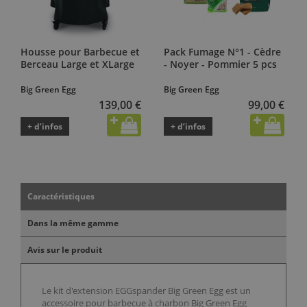
Housse pour Barbecue et
Pack Fumage N°1 - Cèdre
Berceau Large et XLarge
- Noyer - Pommier 5 pcs
Big Green Egg
Big Green Egg
139,00 €
99,00 €
+ d’infos
+ d’infos
Caractéristiques
Dans la même gamme
Avis sur le produit
Le kit d'extension EGGspander Big Green Egg est un
accessoire pour barbecue à charbon Big Green Egg