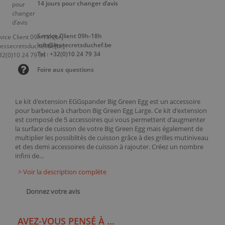
14 jours pour changer d’avis
Service Client 09h-18h
info@lessecretsduchef.be
Tel : +32(0)10 24 79 34
Foire aux questions
Le kit d'extension EGGspander Big Green Egg est un accessoire
pour barbecue à charbon Big Green Egg Large. Ce kit d'extension
est composé de 5 accessoires qui vous permettent d'augmenter
la surface de cuisson de votre Big Green Egg mais également de
multiplier les possiblités de cuisson grâce à des grilles mutiniveau
et des demi accessoires de cuisson à rajouter. Créez un nombre
infini de...
> Voir la description complète
Donnez votre avis
AVEZ-VOUS PENSÉ À ...