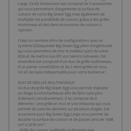
Large. Ce kit d'extension est composé de 5 accessoires
qui vous permettent d'augmenter la surface de
cuisson de votre Big Green Egg mais également de
multiplier les possiblités de cuisson grâce à des grilles
mutiniveau et des demi accessoires de cuisson à
rajouter.
Créez un nombre infini de configurations avec ce
système EGGspander Big Green Egg plein d'ingéniosité
qui vous permettra de tirer le meilleur parti de votre
EGG et de mettre à profit vos talents culinaires. Cet
ensembre est composé d'un duo de grille multiniveau,
d'un panier convEGGtor et de 2 demi-grilles en inox.
Un kit de base indispensable pour votre barbecue !
DUO DE GRILLES MULTINIVEAUX
Ce duo de grille Big Green Egg vous permet d'ajouter
un étage à votre barbecue afin de faire cuire plus
d'aliments simultanément. Il se compose de 2
éléments : une grille en inox et une rehausse qui vous
permet de cuire les aliments sur plusieurs étages. Cet
accessoire pour Big Green Egg Large vous permet de
doubler la surface de cuisson et de passer ainsi de 1688
cm² à 3376 cm² !
- Grille de cuisson surélevée coulissante avec