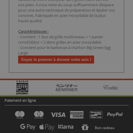
vos plats. Il vous reste du coup suffisamment d’espace
pour une autre technique de préparation et épater vos
convives. Fabriquée en acier inoxydable de la plus
haute qualité.
Caractéristiques :
- Contient : 1 duo de grille multiniveau + 1 panier
convEGGtor + 2 demi grilles en acier inoxydable
- Convient pour le barbecue à charbon Big Green Egg
Large
Soyez le premier à donner votre avis !
Paiement en ligne
Bon cadeau