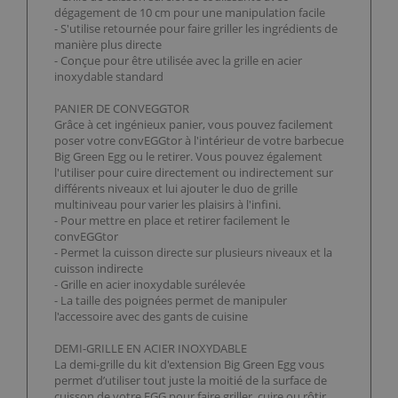
dégagement de 10 cm pour une manipulation facile
- S'utilise retournée pour faire griller les ingrédients de
manière plus directe
- Conçue pour être utilisée avec la grille en acier
inoxydable standard
PANIER DE CONVEGGTOR
Grâce à cet ingénieux panier, vous pouvez facilement
poser votre convEGGtor à l'intérieur de votre barbecue
Big Green Egg ou le retirer. Vous pouvez également
l'utiliser pour cuire directement ou indirectement sur
différents niveaux et lui ajouter le duo de grille
multiniveau pour varier les plaisirs à l'infini.
- Pour mettre en place et retirer facilement le
convEGGtor
- Permet la cuisson directe sur plusieurs niveaux et la
cuisson indirecte
- Grille en acier inoxydable surélevée
- La taille des poignées permet de manipuler
l'accessoire avec des gants de cuisine
DEMI-GRILLE EN ACIER INOXYDABLE
La demi-grille du kit d'extension Big Green Egg vous
permet d’utiliser tout juste la moitié de la surface de
cuisson de votre EGG pour faire griller, cuire ou rôtir