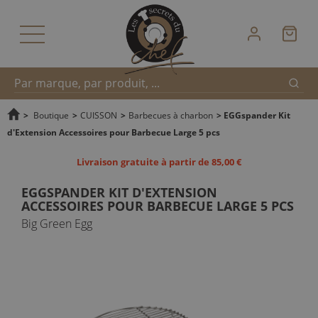
Reche
Recherche
>
Boutique
>
CUISSON
>
Barbecues à charbon
>
EGGspander Kit
d'Extension Accessoires pour Barbecue Large 5 pcs
rapide
Livraison gratuite à partir de 85,00 €
EGGSPANDER KIT D'EXTENSION
ACCESSOIRES POUR BARBECUE LARGE 5 PCS
Big Green Egg