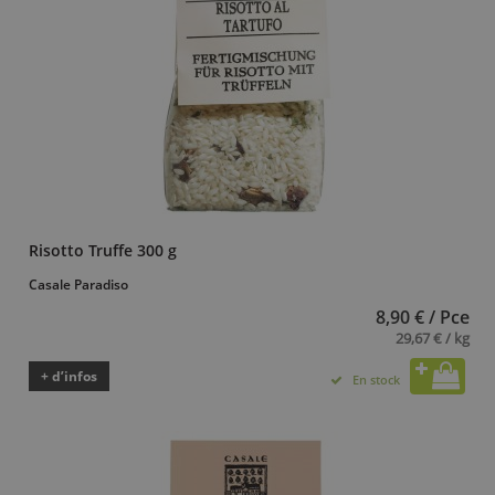
Risotto Truffe 300 g
Casale Paradiso
8,90 € / Pce
29,67 € / kg
+ d’infos
En stock