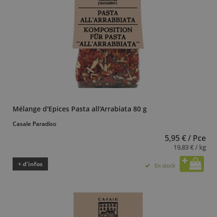
Mélange d'Epices Pasta all'Arrabiata 80 g
Casale Paradiso
5,95 € / Pce
19,83 € / kg
+ d’infos
En stock