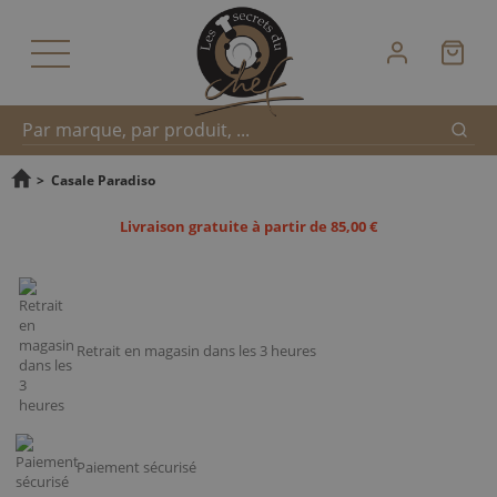
Reche
Recherche
>
Casale Paradiso
Livraison gratuite à partir de 85,00 €
rapide
Retrait en magasin dans les 3 heures
Paiement sécurisé