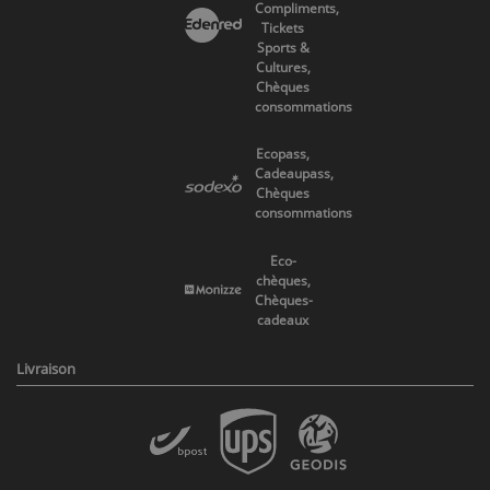
Compliments,
Tickets
Sports &
Cultures,
Chèques
consommations
Ecopass,
Cadeaupass,
Chèques
consommations
Eco-
chèques,
Chèques-
cadeaux
Livraison