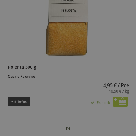
Polenta 300 g
Casale Paradiso
4,95 € / Pce
16,50 € / kg
+ d’infos
En stock
Tri