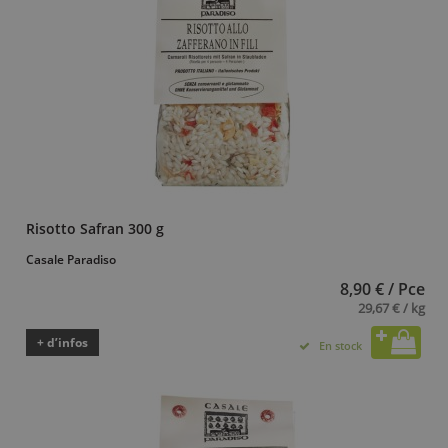
Risotto Safran 300 g
Casale Paradiso
8,90 € / Pce
29,67 € / kg
+ d’infos
En stock