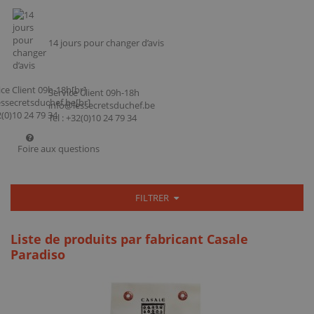
14 jours pour changer d’avis
Service Client 09h-18h
info@lessecretsduchef.be
Tel : +32(0)10 24 79 34
Foire aux questions
FILTRER
Liste de produits par fabricant Casale
Paradiso