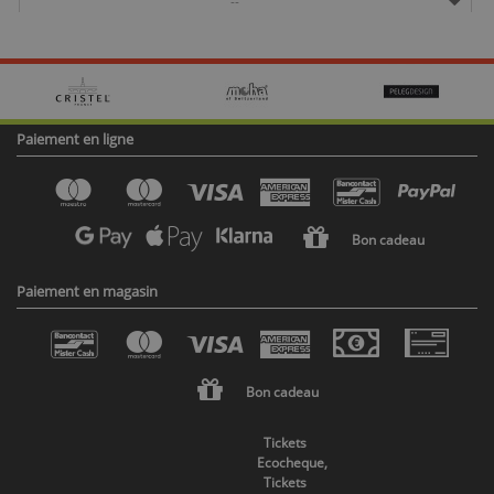
--
Paiement en ligne
Bon cadeau
Paiement en magasin
Bon cadeau
Tickets
Ecocheque,
Tickets