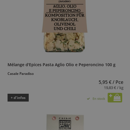
Mélange d'Epices Pasta Aglio Olio e Peperoncino 100 g
Casale Paradiso
5,95 € / Pce
19,83 € / kg
+ d’infos
En stock